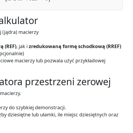
alkulator
j (jądra) macierzy
ą (REF)
, jak i
zredukowaną formę schodkową (RREF)
pcjonalnie)
ciowe macierzy lub pozwala użyć przykładowej
latora przestrzeni zerowej
 macierzy.
rzy do szybkiej demonstracji.
by dziesiętne lub ułamki, ile miejsc dziesiętnych oraz