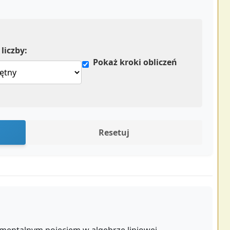
liczby:
Pokaż kroki obliczeń
Resetuj