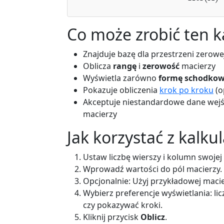
Co może zrobić ten k
Znajduje bazę dla przestrzeni zerowe
Oblicza
rangę
i
zerowość
macierzy
Wyświetla zarówno
formę schodkow
Pokazuje obliczenia
krok po kroku
(o
Akceptuje niestandardowe dane wejś
macierzy
Jak korzystać z kalku
Ustaw liczbę wierszy i kolumn swojej
Wprowadź wartości do pól macierzy.
Opcjonalnie: Użyj przykładowej macie
Wybierz preferencje wyświetlania: licz
czy pokazywać kroki.
Kliknij przycisk
Oblicz
.