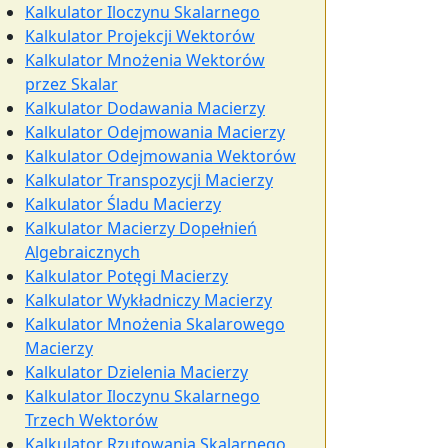
Kalkulator Iloczynu Skalarnego
Kalkulator Projekcji Wektorów
Kalkulator Mnożenia Wektorów
przez Skalar
Kalkulator Dodawania Macierzy
Kalkulator Odejmowania Macierzy
Kalkulator Odejmowania Wektorów
Kalkulator Transpozycji Macierzy
Kalkulator Śladu Macierzy
Kalkulator Macierzy Dopełnień
Algebraicznych
Kalkulator Potęgi Macierzy
Kalkulator Wykładniczy Macierzy
Kalkulator Mnożenia Skalarowego
Macierzy
Kalkulator Dzielenia Macierzy
Kalkulator Iloczynu Skalarnego
Trzech Wektorów
Kalkulator Rzutowania Skalarnego