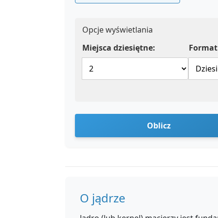
Opcje wyświetlania
Miejsca dziesiętne:
Format 
Oblicz
O jądrze