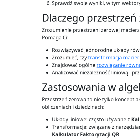
Sprawdź swoje wyniki, w tym wektory 
Dlaczego przestrzeń
Zrozumienie przestrzeni zerowej macierz
Pomaga Ci:
Rozwiązywać jednorodne układy rów
Zrozumieć, czy
transformacja macier
Znajdować ogólne
rozwiązanie równ
Analizować niezależność liniową i p
Zastosowania w algeb
Przestrzeń zerowa to nie tylko koncept
obliczeniach i dziedzinach:
Układy liniowe: często używane z
Ka
Transformacje: związane z narzędzia
Kalkulator Faktoryzacji QR