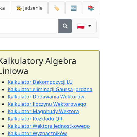
ka
👩‍🍳 Jedzenie
🏷️
🆕
📚
🇵🇱
Kalkulatory Algebra
Liniowa
Kalkulator Dekompozycji LU
Kalkulator eliminacji Gaussa-Jordana
Kalkulator Dodawania Wektorów
Kalkulator Iloczynu Wektorowego
Kalkulator Magnitudy Wektora
Kalkulator Rozkładu QR
Kalkulator Wektora Jednostkowego
Kalkulator Wyznaczników