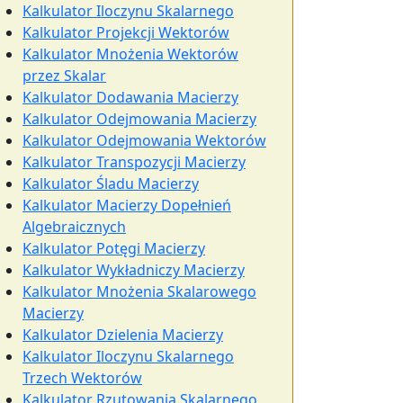
Kalkulator Iloczynu Skalarnego
Kalkulator Projekcji Wektorów
Kalkulator Mnożenia Wektorów
przez Skalar
Kalkulator Dodawania Macierzy
Kalkulator Odejmowania Macierzy
Kalkulator Odejmowania Wektorów
Kalkulator Transpozycji Macierzy
Kalkulator Śladu Macierzy
Kalkulator Macierzy Dopełnień
Algebraicznych
Kalkulator Potęgi Macierzy
Kalkulator Wykładniczy Macierzy
Kalkulator Mnożenia Skalarowego
Macierzy
Kalkulator Dzielenia Macierzy
Kalkulator Iloczynu Skalarnego
Trzech Wektorów
Kalkulator Rzutowania Skalarnego