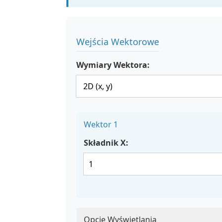
Wejścia Wektorowe
Wymiary Wektora:
Wektor 1
Składnik X:
Opcje Wyświetlania