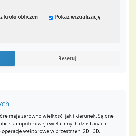
ż kroki obliczeń
Pokaż wizualizację
Resetuj
ych
re mają zarówno wielkość, jak i kierunek. Są one
rafice komputerowej i wielu innych dziedzinach.
 operacje wektorowe w przestrzeni 2D i 3D.