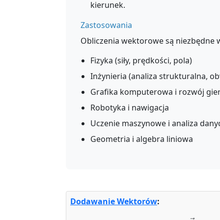
kierunek.
Zastosowania
Obliczenia wektorowe są niezbędne w
Fizyka (siły, prędkości, pola)
Inżynieria (analiza strukturalna, 
Grafika komputerowa i rozwój gie
Robotyka i nawigacja
Uczenie maszynowe i analiza dany
Geometria i algebra liniowa
Dodawanie Wektorów
:
a
→
+
b
→
=