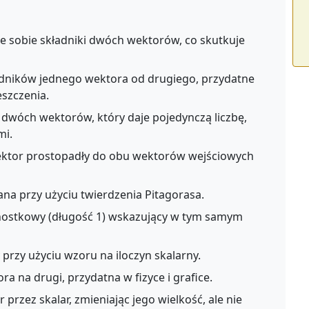
 sobie składniki dwóch wektorów, co skutkuje
ników jednego wektora od drugiego, przydatne
szczenia.
 dwóch wektorów, który daje pojedynczą liczbę,
mi.
ktor prostopadły do obu wektorów wejściowych
na przy użyciu twierdzenia Pitagorasa.
ostkowy (długość 1) wskazujący w tym samym
przy użyciu wzoru na iloczyn skalarny.
a na drugi, przydatna w fizyce i grafice.
przez skalar, zmieniając jego wielkość, ale nie