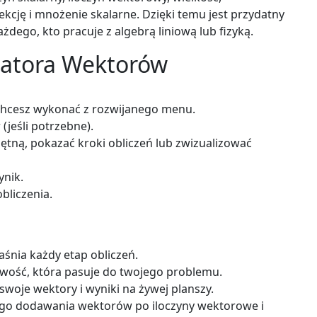
ekcję i mnożenie skalarne. Dzięki temu jest przydatny
ażdego, kto pracuje z algebrą liniową lub fizyką.
ulatora Wektorów
chcesz wykonać z rozwijanego menu.
jeśli potrzebne).
siętną, pokazać kroki obliczeń lub zwizualizować
ynik.
bliczenia.
śnia każdy etap obliczeń.
ość, która pasuje do twojego problemu.
woje wektory i wyniki na żywej planszy.
go dodawania wektorów po iloczyny wektorowe i