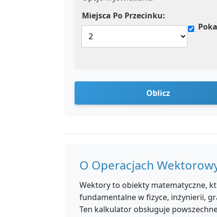
Miejsca Po Przecinku:
Poka
Oblicz
O Operacjach Wektorow
Wektory to obiekty matematyczne, któ
fundamentalne w fizyce, inżynierii, g
Ten kalkulator obsługuje powszechne