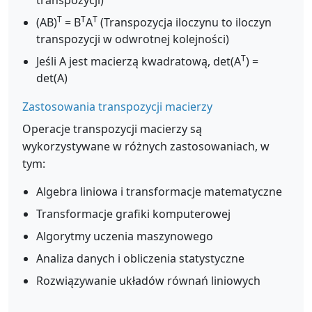
transpozycji)
T
T
T
(AB)
= B
A
(Transpozycja iloczynu to iloczyn
transpozycji w odwrotnej kolejności)
T
Jeśli A jest macierzą kwadratową, det(A
) =
det(A)
Zastosowania transpozycji macierzy
Operacje transpozycji macierzy są
wykorzystywane w różnych zastosowaniach, w
tym:
Algebra liniowa i transformacje matematyczne
Transformacje grafiki komputerowej
Algorytmy uczenia maszynowego
Analiza danych i obliczenia statystyczne
Rozwiązywanie układów równań liniowych