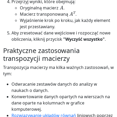
Przejrzyj wyniki, które obejmują:
A
Oryginalną macierz
.
A
T
Macierz transponowaną
.
Wyjaśnienie krok po kroku, jak każdy element
jest przestawiany.
Aby zresetować dane wejściowe i rozpocząć nowe
obliczenia, kliknij przycisk
"Wyczyść wszystko"
.
Praktyczne zastosowania
transpozycji macierzy
Transpozycja macierzy ma kilka ważnych zastosowań, w
tym:
Odwracanie zestawów danych do analizy w
naukach o danych.
Konwertowanie danych opartych na wierszach na
dane oparte na kolumnach w grafice
komputerowej.
Rozwiązywanie układów równań
liniowych poprzez