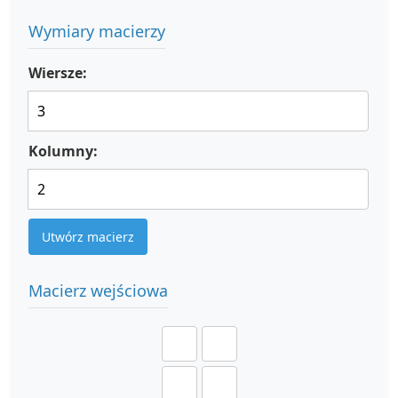
Wymiary macierzy
Wiersze:
Kolumny:
Utwórz macierz
Macierz wejściowa