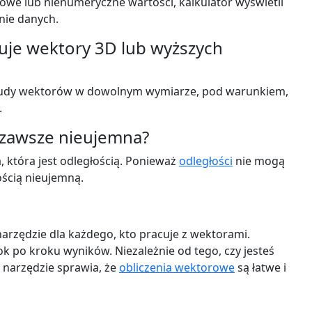
łowe lub nienumeryczne wartości, kalkulator wyświetli
nie danych.
guje wektory 3D lub wyższych
nitudy wektorów w dowolnym wymiarze, pod warunkiem,
.
 zawsze nieujemna?
 która jest odległością. Ponieważ
odległości
nie mogą
ścią nieujemną.
arzędzie dla każdego, kto pracuje z wektorami.
rok po kroku wyników. Niezależnie od tego, czy jesteś
o narzędzie sprawia, że
obliczenia wektorowe
są łatwe i