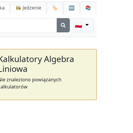
ka
👩‍🍳 Jedzenie
🏷️
🆕
📚
🇵🇱
Kalkulatory Algebra
Liniowa
Nie znaleziono powiązanych
kalkulatorów