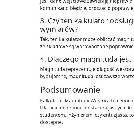
Jeśli dane wejściowe zawierają nieprawid
komunikat o błędzie, prosząc o poprawie
3. Czy ten kalkulator obsłu
wymiarów?
Tak, ten kalkulator może obliczać mag
że składowe są wprowadzone poprawnie
4. Dlaczego magnituda jest
Magnituda reprezentuje długość wektora,
być ujemne, magnituda jest zawsze warto
Podsumowanie
Kalkulator Magnitudy Wektora to cenne n
Ułatwia obliczenia i dostarcza jasnych, k
studentem, inżynierem, czy entuzjastą, t
dostępne.