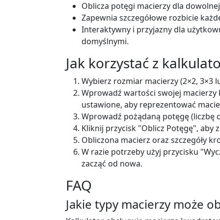
Oblicza potęgi macierzy dla dowolnej 
Zapewnia szczegółowe rozbicie każd
Interaktywny i przyjazny dla użytkow
domyślnymi.
Jak korzystać z kalkulat
Wybierz rozmiar macierzy (2×2, 3×3 
Wprowadź wartości swojej macierzy 
ustawione, aby reprezentować macie
Wprowadź pożądaną potęgę (liczbę c
Kliknij przycisk "Oblicz Potęgę", aby
Obliczona macierz oraz szczegóły kr
W razie potrzeby użyj przycisku "Wy
zacząć od nowa.
FAQ
Jakie typy macierzy może ob