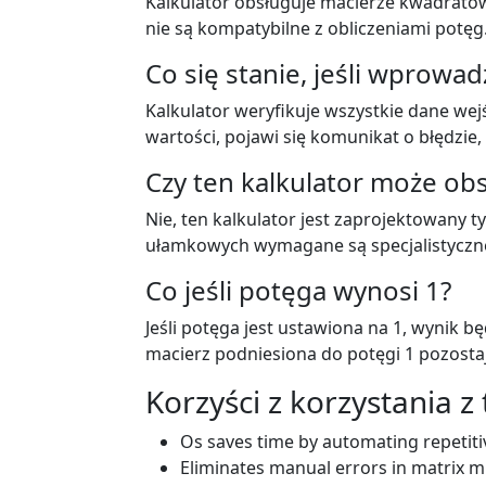
Kalkulator obsługuje macierze kwadratow
nie są kompatybilne z obliczeniami potęg
Co się stanie, jeśli wprow
Kalkulator weryfikuje wszystkie dane wej
wartości, pojawi się komunikat o błędzie
Czy ten kalkulator może o
Nie, ten kalkulator jest zaprojektowany 
ułamkowych wymagane są specjalistycz
Co jeśli potęga wynosi 1?
Jeśli potęga jest ustawiona na 1, wynik 
macierz podniesiona do potęgi 1 pozosta
Korzyści z korzystania z
Os saves time by automating repetitiv
Eliminates manual errors in matrix mu