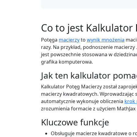
Co to jest Kalkulator
Potęga
macierzy
to
wynik mnożenia
macie
razy. Na przykład, podnoszenie macierzy
jest powszechnie stosowana w dziedzina
grafika komputerowa.
Jak ten kalkulator pom
Kalkulator Potęg Macierzy został zaproje
macierzy kwadratowych. Wprowadzając sw
automatycznie wykonuje obliczenia
krok
zrozumienia formacie z użyciem MathJax 
Kluczowe funkcje
Obsługuje macierze kwadratowe o roz