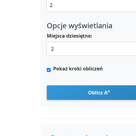
Opcje wyświetlania
Miejsca dziesiętne:
Pokaż kroki obliczeń
n
Oblicz A