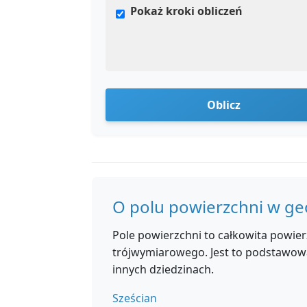
Pokaż kroki obliczeń
Oblicz
O polu powierzchni w ge
Pole powierzchni to całkowita powier
trójwymiarowego. Jest to podstawowa k
innych dziedzinach.
Sześcian