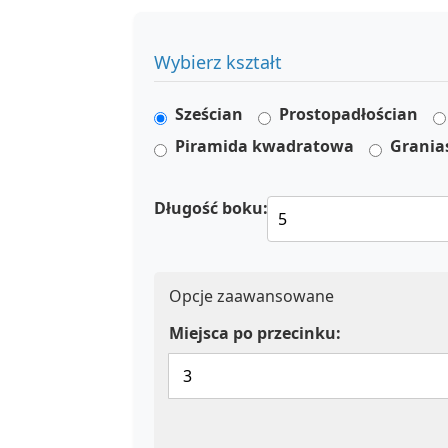
Wybierz kształt
Sześcian
Prostopadłościan
Piramida kwadratowa
Grania
Długość boku:
Opcje zaawansowane
Miejsca po przecinku: