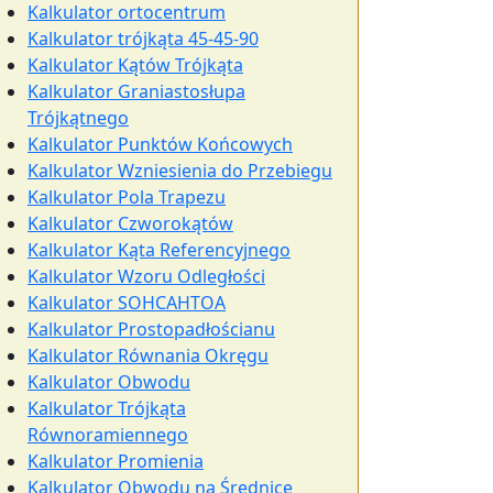
Kalkulator ortocentrum
Kalkulator trójkąta 45-45-90
Kalkulator Kątów Trójkąta
Kalkulator Graniastosłupa
Trójkątnego
Kalkulator Punktów Końcowych
Kalkulator Wzniesienia do Przebiegu
Kalkulator Pola Trapezu
Kalkulator Czworokątów
Kalkulator Kąta Referencyjnego
Kalkulator Wzoru Odległości
Kalkulator SOHCAHTOA
Kalkulator Prostopadłościanu
Kalkulator Równania Okręgu
Kalkulator Obwodu
Kalkulator Trójkąta
Równoramiennego
Kalkulator Promienia
Kalkulator Obwodu na Średnicę