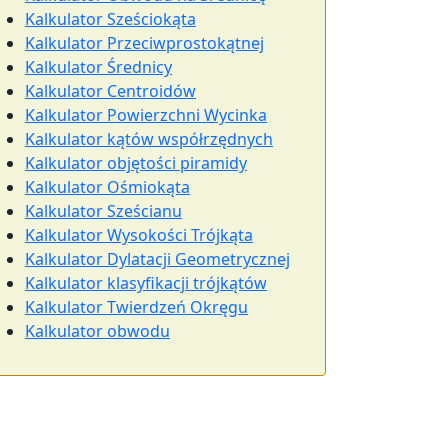
Kalkulator Sześciokąta
Kalkulator Przeciwprostokątnej
Kalkulator Średnicy
Kalkulator Centroidów
Kalkulator Powierzchni Wycinka
Kalkulator kątów współrzędnych
Kalkulator objętości piramidy
Kalkulator Ośmiokąta
Kalkulator Sześcianu
Kalkulator Wysokości Trójkąta
Kalkulator Dylatacji Geometrycznej
Kalkulator klasyfikacji trójkątów
Kalkulator Twierdzeń Okręgu
Kalkulator obwodu