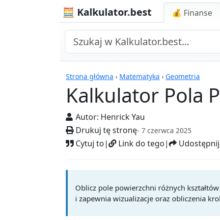
🧮 Kalkulator.best
💰 Finanse
Kalkulatory
Strona główna
›
Matematyka
›
Geometria
Kalkulator Pola 
Autor:
Henrick Yau
Drukuj tę stronę
- 7 czerwca 2025
Cytuj to
|
Link do tego
|
Udostępnij
Oblicz pole powierzchni różnych kształtów
i zapewnia wizualizacje oraz obliczenia kr