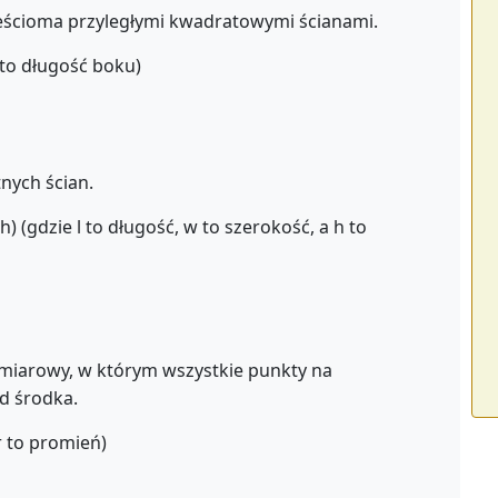
ześcioma przyległymi kwadratowymi ścianami.
 to długość boku)
nych ścian.
h) (gdzie l to długość, w to szerokość, a h to
wymiarowy, w którym wszystkie punkty na
d środka.
r to promień)