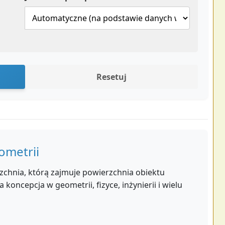
Resetuj
ometrii
zchnia, którą zajmuje powierzchnia obiektu
oncepcja w geometrii, fizyce, inżynierii i wielu