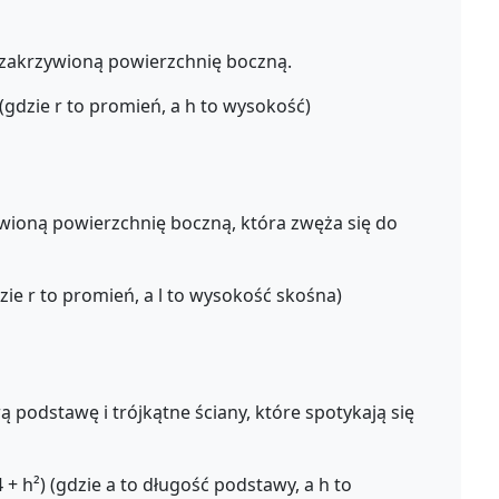
 zakrzywioną powierzchnię boczną.
(gdzie r to promień, a h to wysokość)
wioną powierzchnię boczną, która zwęża się do
dzie r to promień, a l to wysokość skośna)
odstawę i trójkątne ściany, które spotykają się
4 + h²) (gdzie a to długość podstawy, a h to