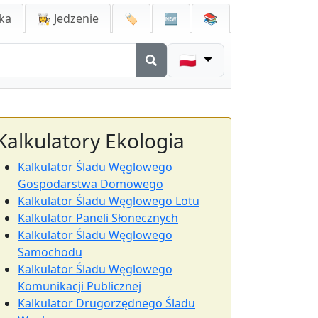
ka
👩‍🍳 Jedzenie
🏷️
🆕
📚
🇵🇱
Kalkulatory Ekologia
Kalkulator Śladu Węglowego
Gospodarstwa Domowego
Kalkulator Śladu Węglowego Lotu
Kalkulator Paneli Słonecznych
Kalkulator Śladu Węglowego
Samochodu
Kalkulator Śladu Węglowego
Komunikacji Publicznej
Kalkulator Drugorzędnego Śladu