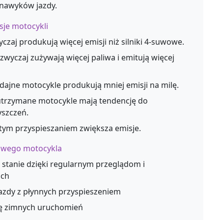
i nawyków jazdy.
sje motocykli
czaj produkują więcej emisji niż silniki 4-suwowe.
azwyczaj zużywają więcej paliwa i emitują więcej
dajne motocykle produkują mniej emisji na milę.
 utrzymane motocykle mają tendencję do
yszczeń.
tym przyspieszaniem zwiększa emisje.
lowego motocykla
stanie dzięki regularnym przeglądom i
ach
 jazdy z płynnych przyspieszeniem
zbę zimnych uruchomień