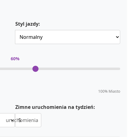
Styl jazdy:
60
%
100% Miasto
Zimne uruchomienia na tydzień:
uruchomienia