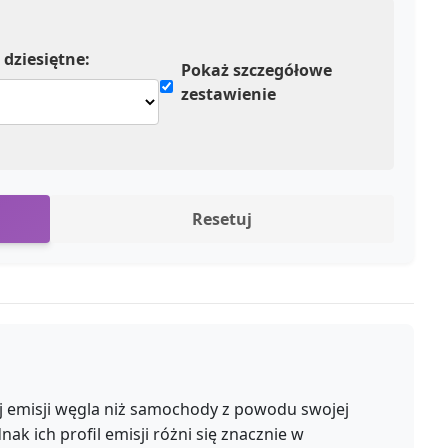
 dziesiętne:
Pokaż szczegółowe
zestawienie
Resetuj
j emisji węgla niż samochody z powodu swojej
dnak ich profil emisji różni się znacznie w