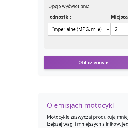
Opcje wyświetlania
Jednostki:
Miejsca
Oblicz emisje
O emisjach motocykli
Motocykle zazwyczaj produkują mnie
lżejszej wagi i mniejszych silników. Je