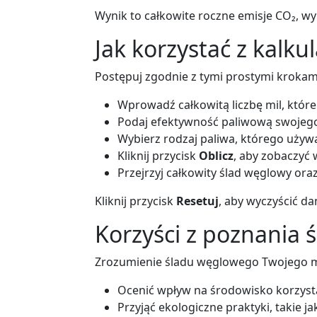
Wynik to całkowite roczne emisje CO₂, w
Jak korzystać z kalku
Postępuj zgodnie z tymi prostymi krokam
Wprowadź całkowitą liczbę mil, któ
Podaj efektywność paliwową swojego
Wybierz rodzaj paliwa, którego używ
Kliknij przycisk
Oblicz
, aby zobaczyć 
Przejrzyj całkowity ślad węglowy oraz 
Kliknij przycisk
Resetuj
, aby wyczyścić dan
Korzyści z poznania
Zrozumienie śladu węglowego Twojego m
Ocenić wpływ na środowisko korzyst
Przyjąć ekologiczne praktyki, takie j