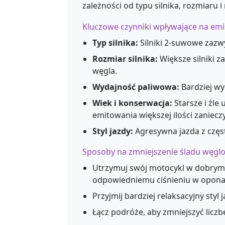
zależności od typu silnika, rozmiaru 
Kluczowe czynniki wpływające na emi
Typ silnika:
Silniki 2-suwowe zazwy
Rozmiar silnika:
Większe silniki z
węgla.
Wydajność paliwowa:
Bardziej wy
Wiek i konserwacja:
Starsze i źle
emitowania większej ilości zaniecz
Styl jazdy:
Agresywna jazda z częs
Sposoby na zmniejszenie śladu węg
Utrzymuj swój motocykl w dobrym 
odpowiedniemu ciśnieniu w opon
Przyjmij bardziej relaksacyjny styl
Łącz podróże, aby zmniejszyć lic