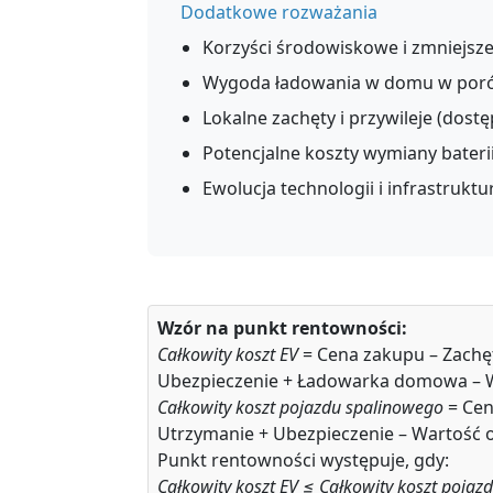
Dodatkowe rozważania
Korzyści środowiskowe i zmniejsz
Wygoda ładowania w domu w porów
Lokalne zachęty i przywileje (dos
Potencjalne koszty wymiany baterii
Ewolucja technologii i infrastruktu
Wzór na punkt rentowności:
Całkowity koszt EV
= Cena zakupu – Zachęt
Ubezpieczenie + Ładowarka domowa – 
Całkowity koszt pojazdu spalinowego
= Cen
Utrzymanie + Ubezpieczenie – Wartość 
Punkt rentowności występuje, gdy:
Całkowity koszt EV ≤ Całkowity koszt poja