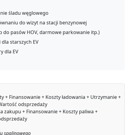
enie śladu węglowego
naniu do wizyt na stacji benzynowej
tęp do pasów HOV, darmowe parkowanie itp.)
 dla starszych EV
ry dla EV
y + Finansowanie + Koszty ładowania + Utrzymanie +
Wartość odsprzedaży
a zakupu + Finansowanie + Koszty paliwa +
odsprzedaży
zdu spalinowego