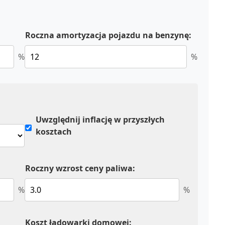
Roczna amortyzacja pojazdu na benzynę:
%
%
Uwzględnij inflację w przyszłych
kosztach
Roczny wzrost ceny paliwa:
%
%
Koszt ładowarki domowej: