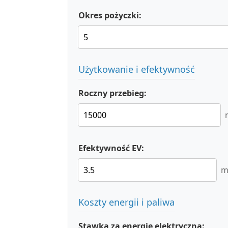
Okres pożyczki:
Użytkowanie i efektywność
Roczny przebieg:
Efektywność EV:
m
Koszty energii i paliwa
Stawka za energię elektryczną: