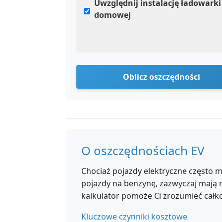
Uwzględnij instalację ładowarki
domowej
Oblicz oszczędności
O oszczędnościach EV
Chociaż pojazdy elektryczne często 
pojazdy na benzynę, zazwyczaj mają n
kalkulator pomoże Ci zrozumieć całko
Kluczowe czynniki kosztowe