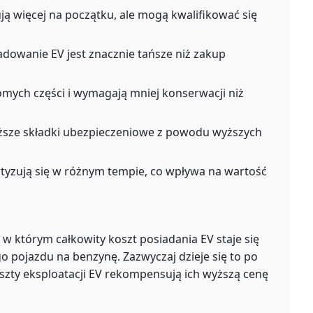
ją więcej na początku, ale mogą kwalifikować się
dowanie EV jest znacznie tańsze niż zakup
mych części i wymagają mniej konserwacji niż
ższe składki ubezpieczeniowe z powodu wyższych
yzują się w różnym tempie, co wpływa na wartość
którym całkowity koszt posiadania EV staje się
 pojazdu na benzynę. Zazwyczaj dzieje się to po
koszty eksploatacji EV rekompensują ich wyższą cenę