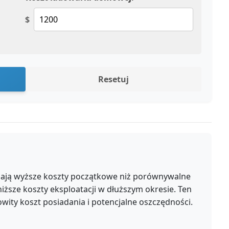
$
Resetuj
mają wyższe koszty początkowe niż porównywalne
iższe koszty eksploatacji w dłuższym okresie. Ten
wity koszt posiadania i potencjalne oszczędności.