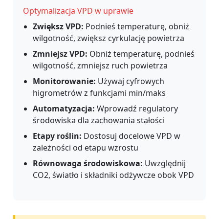
Optymalizacja VPD w uprawie
Zwiększ VPD:
Podnieś temperaturę, obniż
wilgotność, zwiększ cyrkulację powietrza
Zmniejsz VPD:
Obniż temperaturę, podnieś
wilgotność, zmniejsz ruch powietrza
Monitorowanie:
Używaj cyfrowych
higrometrów z funkcjami min/maks
Automatyzacja:
Wprowadź regulatory
środowiska dla zachowania stałości
Etapy roślin:
Dostosuj docelowe VPD w
zależności od etapu wzrostu
Równowaga środowiskowa:
Uwzględnij
CO2, światło i składniki odżywcze obok VPD