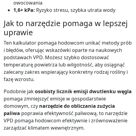
owocowania
1,6+ kPa:
Ryzyko stresu, szybka utrata wody
Jak to narzędzie pomaga w lepszej
uprawie
Ten kalkulator pomaga hodowcom unikać metody prób
i błędów, oferując wskazówki oparte na naukowych
podstawach VPD. Możesz szybko dostosować
temperaturę powietrza lub wilgotność, aby osiągnąć
zalecany zakres wspierający konkretny rodzaj rośliny i
fazę wzrostu.
Podobnie jak
osobisty licznik emisji dwutlenku węgla
pomaga zmniejszyć emisje w gospodarstwie
domowym, czy
narzędzie do obliczania zużycia
paliwa
poprawia efektywność paliwową, to narzędzie
VPD pomaga hodowcom efektywnie i zrównoważenie
zarządzać klimatem wewnętrznym.