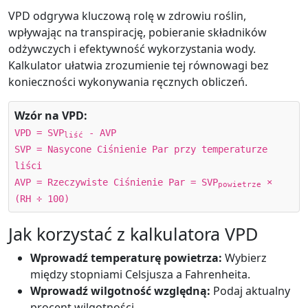
VPD odgrywa kluczową rolę w zdrowiu roślin,
wpływając na transpirację, pobieranie składników
odżywczych i efektywność wykorzystania wody.
Kalkulator ułatwia zrozumienie tej równowagi bez
konieczności wykonywania ręcznych obliczeń.
Wzór na VPD:
VPD = SVP
- AVP
liść
SVP = Nasycone Ciśnienie Par przy temperaturze
liści
AVP = Rzeczywiste Ciśnienie Par = SVP
×
powietrze
(RH ÷ 100)
Jak korzystać z kalkulatora VPD
Wprowadź temperaturę powietrza:
Wybierz
między stopniami Celsjusza a Fahrenheita.
Wprowadź wilgotność względną:
Podaj aktualny
procent wilgotności.