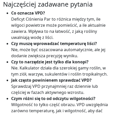
Najczęściej zadawane pytania
Co oznacza VPD?
Deficyt Ciśnienia Par to różnica między tym, ile
wilgoci powietrze może pomieścić, a ile aktualnie
zawiera. Wpływa to na łatwość, z jaką rośliny
uwalniają wodę z liści.
Czy muszę wprowadzać temperaturę liści?
Nie, może być oszacowana automatycznie, ale jej
dodanie zwiększa precyzję wyniku.
Czy to narzędzie jest tylko dla konopi?
Nie. Kalkulator działa dla szerokiej gamy roślin, w
tym ziół, warzyw, sukulentów i roślin tropikalnych.
Jak często powinienem sprawdzać VPD?
Sprawdzaj VPD przynajmniej raz dziennie lub
częściej w fazach aktywnego wzrostu.
Czym różni się to od odczytu wilgotności?
Wilgotność to tylko część obrazu. VPD uwzględnia
zarówno temperaturę, jak i wilgotność, aby dać