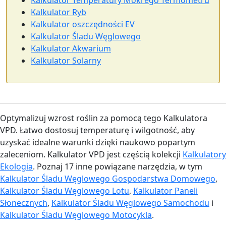
Kalkulator Ryb
Kalkulator oszczędności EV
Kalkulator Śladu Węglowego
Kalkulator Akwarium
Kalkulator Solarny
Optymalizuj wzrost roślin za pomocą tego Kalkulatora
VPD. Łatwo dostosuj temperaturę i wilgotność, aby
uzyskać idealne warunki dzięki naukowo popartym
zaleceniom. Kalkulator VPD jest częścią kolekcji
Kalkulatory
Ekologia
. Poznaj 17 inne powiązane narzędzia, w tym
Kalkulator Śladu Węglowego Gospodarstwa Domowego
,
Kalkulator Śladu Węglowego Lotu
,
Kalkulator Paneli
Słonecznych
,
Kalkulator Śladu Węglowego Samochodu
i
Kalkulator Śladu Węglowego Motocykla
.