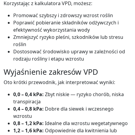
Korzystając z kalkulatora VPD, możesz:
Promować szybszy i zdrowszy wzrost roślin
Poprawić pobieranie składników odżywczych i
efektywność wykorzystania wody
Zmniejszyć ryzyko pleśni, szkodników lub stresu
roślin
Dostosować środowisko uprawy w zależności od
rodzaju rośliny i etapu wzrostu
Wyjaśnienie zakresów VPD
Oto krótki przewodnik, jak interpretować wyniki:
0,0 – 0,4 kPa:
Zbyt niskie — ryzyko chorób, niska
transpiracja
0,4 – 0,8 kPa:
Dobre dla siewek i wczesnego
wzrostu
0,8 – 1,2 kPa:
Idealne dla wzrostu wegetatywnego
1,2 – 1,6 kPa:
Odpowiednie dla kwitnienia lub