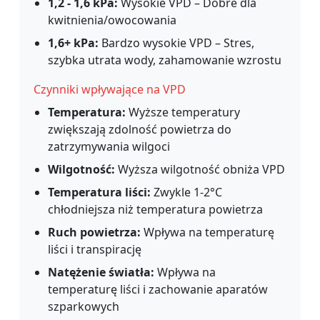
1,2 - 1,6 kPa:
Wysokie VPD – Dobre dla
kwitnienia/owocowania
1,6+ kPa:
Bardzo wysokie VPD – Stres,
szybka utrata wody, zahamowanie wzrostu
Czynniki wpływające na VPD
Temperatura:
Wyższe temperatury
zwiększają zdolność powietrza do
zatrzymywania wilgoci
Wilgotność:
Wyższa wilgotność obniża VPD
Temperatura liści:
Zwykle 1-2°C
chłodniejsza niż temperatura powietrza
Ruch powietrza:
Wpływa na temperaturę
liści i transpirację
Natężenie światła:
Wpływa na
temperaturę liści i zachowanie aparatów
szparkowych