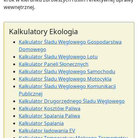
wewnętrznej.
Kalkulatory Ekologia
Kalkulator Śladu Węglowego Gospodarstwa
Domowego
Kalkulator Śladu Węglowego Lotu
Kalkulator Paneli Słonecznych
Kalkulator Śladu Węglowego Samochodu
Kalkulator Śladu Węglowego Motocykla
Kalkulator Śladu Węglowego Komunikacji
Publicznej
Kalkulator Drugorzędnego Śladu Węglowego
Kalkulator Kosztów Paliwa
Kalkulator Spalania Paliwa
Kalkulator Spalania
Kalkulator ładowania EV
Kalkulator Temperatury Mokrego Termometru