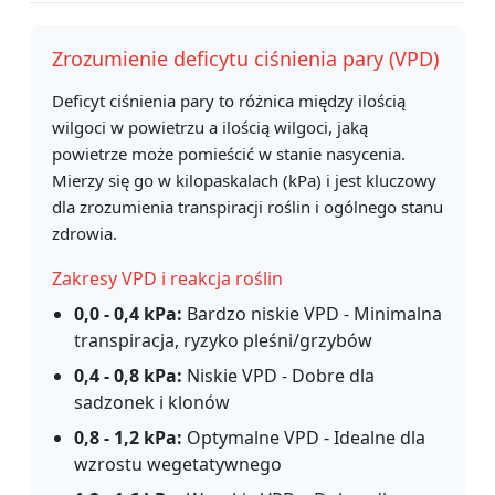
Zrozumienie deficytu ciśnienia pary (VPD)
Deficyt ciśnienia pary to różnica między ilością
wilgoci w powietrzu a ilością wilgoci, jaką
powietrze może pomieścić w stanie nasycenia.
Mierzy się go w kilopaskalach (kPa) i jest kluczowy
dla zrozumienia transpiracji roślin i ogólnego stanu
zdrowia.
Zakresy VPD i reakcja roślin
0,0 - 0,4 kPa:
Bardzo niskie VPD - Minimalna
transpiracja, ryzyko pleśni/grzybów
0,4 - 0,8 kPa:
Niskie VPD - Dobre dla
sadzonek i klonów
0,8 - 1,2 kPa:
Optymalne VPD - Idealne dla
wzrostu wegetatywnego