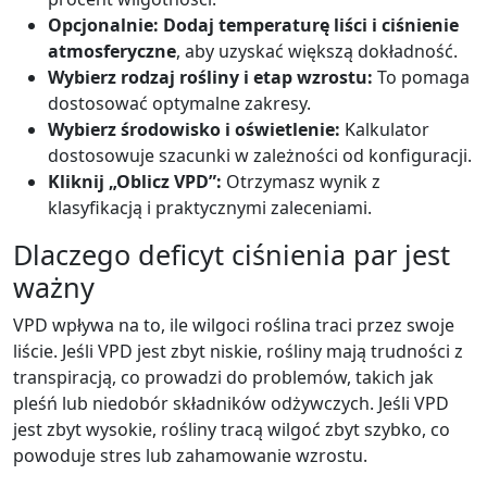
Opcjonalnie: Dodaj temperaturę liści i ciśnienie
atmosferyczne
, aby uzyskać większą dokładność.
Wybierz rodzaj rośliny i etap wzrostu:
To pomaga
dostosować optymalne zakresy.
Wybierz środowisko i oświetlenie:
Kalkulator
dostosowuje szacunki w zależności od konfiguracji.
Kliknij „Oblicz VPD”:
Otrzymasz wynik z
klasyfikacją i praktycznymi zaleceniami.
Dlaczego deficyt ciśnienia par jest
ważny
VPD wpływa na to, ile wilgoci roślina traci przez swoje
liście. Jeśli VPD jest zbyt niskie, rośliny mają trudności z
transpiracją, co prowadzi do problemów, takich jak
pleśń lub niedobór składników odżywczych. Jeśli VPD
jest zbyt wysokie, rośliny tracą wilgoć zbyt szybko, co
powoduje stres lub zahamowanie wzrostu.