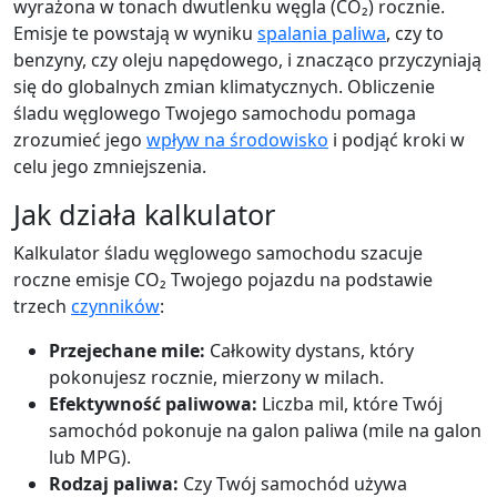
wyrażona w tonach dwutlenku węgla (CO₂) rocznie.
Emisje te powstają w wyniku
spalania paliwa
, czy to
benzyny, czy oleju napędowego, i znacząco przyczyniają
się do globalnych zmian klimatycznych. Obliczenie
śladu węglowego Twojego samochodu pomaga
zrozumieć jego
wpływ na środowisko
i podjąć kroki w
celu jego zmniejszenia.
Jak działa kalkulator
Kalkulator śladu węglowego samochodu szacuje
roczne emisje CO₂ Twojego pojazdu na podstawie
trzech
czynników
:
Przejechane mile:
Całkowity dystans, który
pokonujesz rocznie, mierzony w milach.
Efektywność paliwowa:
Liczba mil, które Twój
samochód pokonuje na galon paliwa (mile na galon
lub MPG).
Rodzaj paliwa:
Czy Twój samochód używa