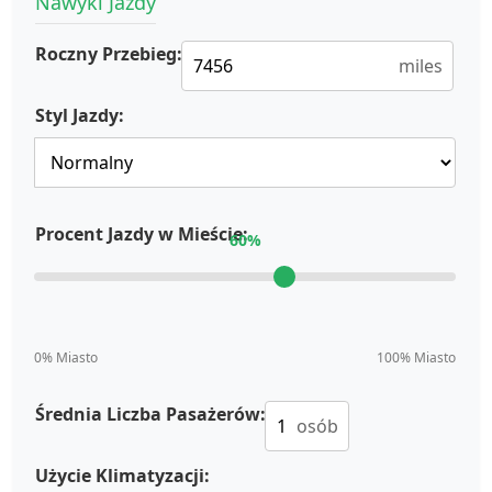
Nawyki Jazdy
Roczny Przebieg:
miles
Styl Jazdy:
Procent Jazdy w Mieście:
60
%
0% Miasto
100% Miasto
Średnia Liczba Pasażerów:
osób
Użycie Klimatyzacji: