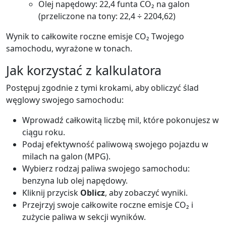
Olej napędowy: 22,4 funta CO₂ na galon
(przeliczone na tony: 22,4 ÷ 2204,62)
Wynik to całkowite roczne emisje CO₂ Twojego
samochodu, wyrażone w tonach.
Jak korzystać z kalkulatora
Postępuj zgodnie z tymi krokami, aby obliczyć ślad
węglowy swojego samochodu:
Wprowadź całkowitą liczbę mil, które pokonujesz w
ciągu roku.
Podaj efektywność paliwową swojego pojazdu w
milach na galon (MPG).
Wybierz rodzaj paliwa swojego samochodu:
benzyna lub olej napędowy.
Kliknij przycisk
Oblicz
, aby zobaczyć wyniki.
Przejrzyj swoje całkowite roczne emisje CO₂ i
zużycie paliwa w sekcji wyników.