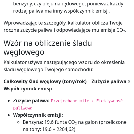
benzyny, czy oleju napędowego, ponieważ każdy
rodzaj paliwa ma inny współczynnik emisji.
Wprowadzając te szczegóły, kalkulator oblicza Twoje
roczne zużycie paliwa i odpowiadające mu emisje CO₂.
Wzór na obliczenie śladu
węglowego
Kalkulator używa następującego wzoru do określenia
śladu węglowego Twojego samochodu:
Całkowity ślad węglowy (tony/rok) = Zużycie paliwa ×
Współczynnik emisji
Zużycie paliwa:
Przejechane mile ÷ Efektywność
paliwowa
Współczynnik emisji:
Benzyna: 19,6 funta CO₂ na galon (przeliczone
na tony: 19,6 ÷ 2204,62)