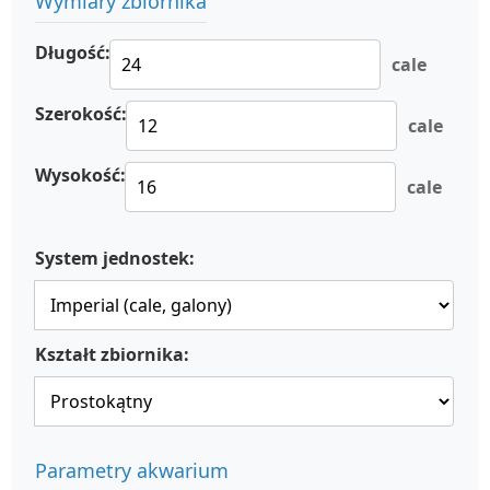
Wymiary zbiornika
Długość:
cale
Szerokość:
cale
Wysokość:
cale
System jednostek:
Kształt zbiornika:
Parametry akwarium