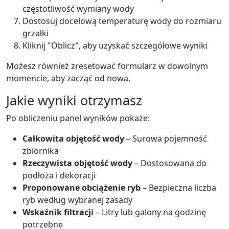
częstotliwość wymiany wody
Dostosuj docelową temperaturę wody do rozmiaru
grzałki
Kliknij "Oblicz", aby uzyskać szczegółowe wyniki
Możesz również zresetować formularz w dowolnym
momencie, aby zacząć od nowa.
Jakie wyniki otrzymasz
Po obliczeniu panel wyników pokaże:
Całkowita objętość wody
– Surowa pojemność
zbiornika
Rzeczywista objętość wody
– Dostosowana do
podłoża i dekoracji
Proponowane obciążenie ryb
– Bezpieczna liczba
ryb według wybranej zasady
Wskaźnik filtracji
– Litry lub galony na godzinę
potrzebne