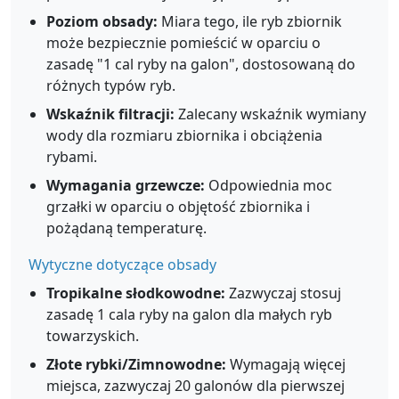
Poziom obsady:
Miara tego, ile ryb zbiornik
może bezpiecznie pomieścić w oparciu o
zasadę "1 cal ryby na galon", dostosowaną do
różnych typów ryb.
Wskaźnik filtracji:
Zalecany wskaźnik wymiany
wody dla rozmiaru zbiornika i obciążenia
rybami.
Wymagania grzewcze:
Odpowiednia moc
grzałki w oparciu o objętość zbiornika i
pożądaną temperaturę.
Wytyczne dotyczące obsady
Tropikalne słodkowodne:
Zazwyczaj stosuj
zasadę 1 cala ryby na galon dla małych ryb
towarzyskich.
Złote rybki/Zimnowodne:
Wymagają więcej
miejsca, zazwyczaj 20 galonów dla pierwszej