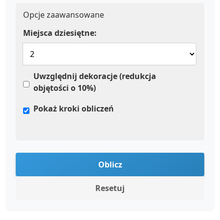
Opcje zaawansowane
Miejsca dziesiętne:
Uwzględnij dekoracje (redukcja
objętości o 10%)
Pokaż kroki obliczeń
Oblicz
Resetuj