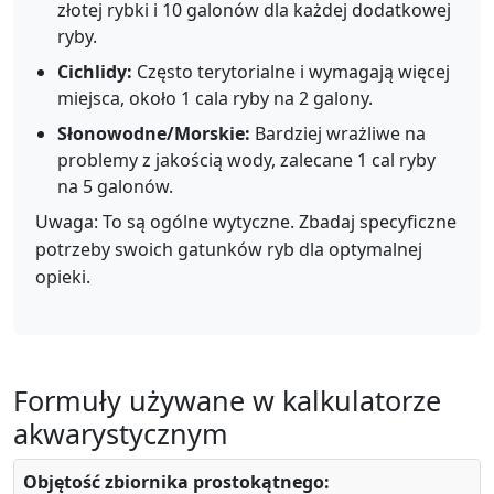
złotej rybki i 10 galonów dla każdej dodatkowej
ryby.
Cichlidy:
Często terytorialne i wymagają więcej
miejsca, około 1 cala ryby na 2 galony.
Słonowodne/Morskie:
Bardziej wrażliwe na
problemy z jakością wody, zalecane 1 cal ryby
na 5 galonów.
Uwaga: To są ogólne wytyczne. Zbadaj specyficzne
potrzeby swoich gatunków ryb dla optymalnej
opieki.
Formuły używane w kalkulatorze
akwarystycznym
Objętość zbiornika prostokątnego:
Objętość
=
Długość
×
Szerokość
×
Wysokość