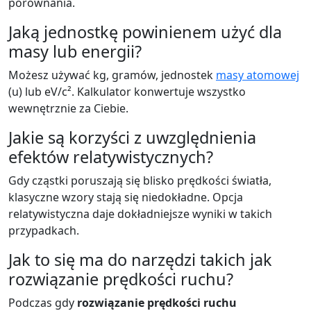
porównania.
Jaką jednostkę powinienem użyć dla
masy lub energii?
Możesz używać kg, gramów, jednostek
masy atomowej
(u) lub eV/c². Kalkulator konwertuje wszystko
wewnętrznie za Ciebie.
Jakie są korzyści z uwzględnienia
efektów relatywistycznych?
Gdy cząstki poruszają się blisko prędkości światła,
klasyczne wzory stają się niedokładne. Opcja
relatywistyczna daje dokładniejsze wyniki w takich
przypadkach.
Jak to się ma do narzędzi takich jak
rozwiązanie prędkości ruchu?
Podczas gdy
rozwiązanie prędkości ruchu