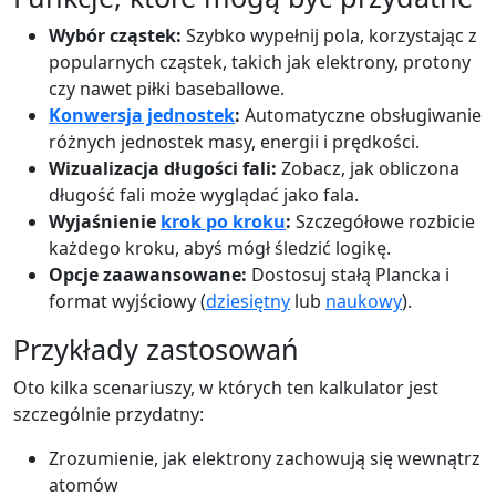
Wybór cząstek:
Szybko wypełnij pola, korzystając z
popularnych cząstek, takich jak elektrony, protony
czy nawet piłki baseballowe.
Konwersja jednostek
:
Automatyczne obsługiwanie
różnych jednostek masy, energii i prędkości.
Wizualizacja długości fali:
Zobacz, jak obliczona
długość fali może wyglądać jako fala.
Wyjaśnienie
krok po kroku
:
Szczegółowe rozbicie
każdego kroku, abyś mógł śledzić logikę.
Opcje zaawansowane:
Dostosuj stałą Plancka i
format wyjściowy (
dziesiętny
lub
naukowy
).
Przykłady zastosowań
Oto kilka scenariuszy, w których ten kalkulator jest
szczególnie przydatny:
Zrozumienie, jak elektrony zachowują się wewnątrz
atomów