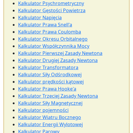
Kalkulator Psychrometryczny
Kalkulator Gęstości Powietrza
Kalkulator Napięcia
Kalkulator Prawa Snell'a
Kalkulator Prawa Coulomba
Kalkulator Okresu Orbitalnego
Kalkulator Współczynnika Mocy
Kalkulator Pierwszej Zasady Newtona
Kalkulator Drugiej Zasady Newtona
Kalkulator Transformatora
Kalkulator Siły Odśrodkowej
Kalkulator prędkości kątowej
Kalkulator Prawa Hooke'a
Kalkulator Trzeciej Zasady Newtona
Kalkulator Siły Magnetycznej
Kalkulator pojemności
Kalkulator Wiatru Bocznego
Kalkulator Energii Wylotowej
Kalkulator Parowy