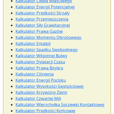
Kalkulator Ciepła Właściwego
Kalkulator Energii Potencjalnej
Kalkulator Prędkości Strzały
Kalkulator Przemieszczenia
Kalkulator Siły Grawitacyjnej
Kalkulator Prawa Gazów
Kalkulator Momentu Obrotowego
Kalkulator Entalpii
Kalkulator Spadku Swobodnego
Kalkulator Wilgotnej Bulwy
Kalkulator Dylatacji Czasu
Kalkulator Prawa Boyle'a
Kalkulator Ciśnienia
Kalkulator Energii Pocisku
Kalkulator Wysokości Gęstościowej
Kalkulator Krzywizny Ziemi
Kalkulator Czwartej Mili
Kalkulator Wierzchołka Soczewki Kontaktowej
Kalkulator Prędkości Końcowej