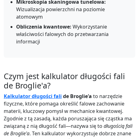
Mikroskopia skaningowa tunelowa:
Wizualizacja powierzchni na poziomie
atomowym
Obliczenia kwantowe:
Wykorzystanie
właściwości falowych do przetwarzania
informacji
Czym jest kalkulator długości fali
de Broglie'a?
Kalkulator długości fali
de Broglie'a
to narzędzie
fizyczne, które pomaga określić falowe zachowanie
materii, kluczowy pomysł w mechanice kwantowej.
Zgodnie z tą zasadą, każda poruszająca się cząstka ma
związaną z nią długość fali—nazywa się to
długością fali
de Broglie'a
. Ten kalkulator wykorzystuje dobrze znane