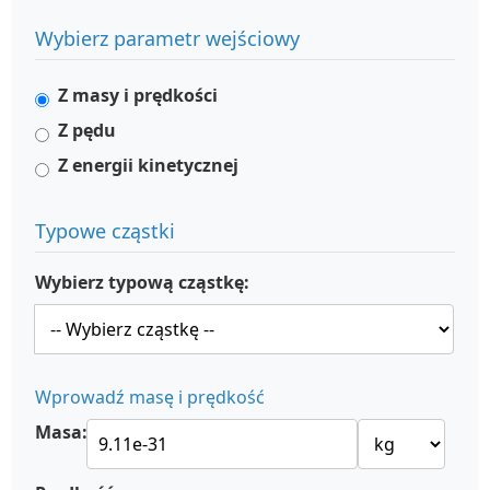
Wybierz parametr wejściowy
Z masy i prędkości
Z pędu
Z energii kinetycznej
Typowe cząstki
Wybierz typową cząstkę:
Wprowadź masę i prędkość
Masa: