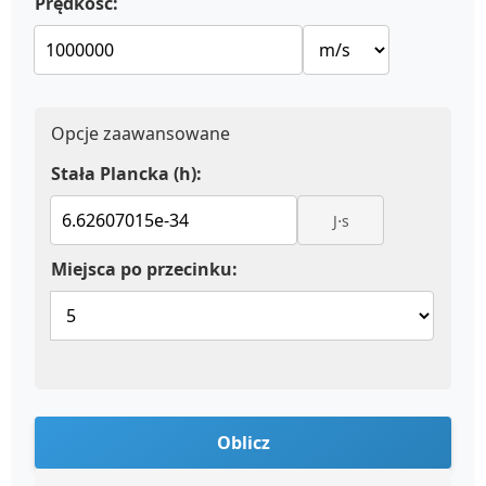
Prędkość:
Opcje zaawansowane
Stała Plancka (h):
J⋅s
Miejsca po przecinku:
Oblicz