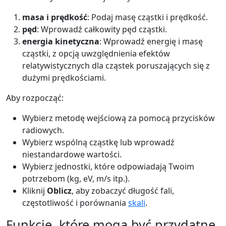
masa i prędkość
: Podaj masę cząstki i prędkość.
pęd
: Wprowadź całkowity pęd cząstki.
energia kinetyczna
: Wprowadź energię i masę
cząstki, z opcją uwzględnienia efektów
relatywistycznych dla cząstek poruszających się z
dużymi prędkościami.
Aby rozpocząć:
Wybierz metodę wejściową za pomocą przycisków
radiowych.
Wybierz wspólną cząstkę lub wprowadź
niestandardowe wartości.
Wybierz jednostki, które odpowiadają Twoim
potrzebom (kg, eV, m/s itp.).
Kliknij
Oblicz
, aby zobaczyć długość fali,
częstotliwość i porównania
skali
.
Funkcje, które mogą być przydatne