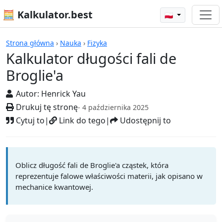
🧮 Kalkulator.best
🇵🇱
Kalkulatory
Strona główna
›
Nauka
›
Fizyka
Kalkulator długości fali de
Broglie'a
Autor:
Henrick Yau
Drukuj tę stronę
- 4 października 2025
Cytuj to
|
Link do tego
|
Udostępnij to
Oblicz długość fali de Broglie'a cząstek, która
reprezentuje falowe właściwości materii, jak opisano w
mechanice kwantowej.