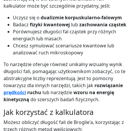
kalkulator może być szczególnie przydatny, jeśli:
Uczysz się o
dualizmie korpuskularno-falowym
Badacz
fizyki kwantowej
lub
zachowania cząstek
Porównujesz długości fal cząstek przy różnych
energiach lub masach
Chcesz symulować scenariusze kwantowe lub
analizować ruch mikroskopowy
To narzędzie oferuje również unikalny wizualny wynik
długości fali, pomagając użytkownikom zobaczyć, co te
abstrakcyjne liczby reprezentują. Jest to pomocny
towarzysz dla innych narzędzi, takich jak
rozwiązanie
prędkości
ruchu
lub narzędzie
wzoru na energię
kinetyczną
do szerszych badań fizycznych.
Jak korzystać z kalkulatora
Możesz obliczyć długość fali de Broglie'a, korzystając z
trzech różnych metod wejściowych: