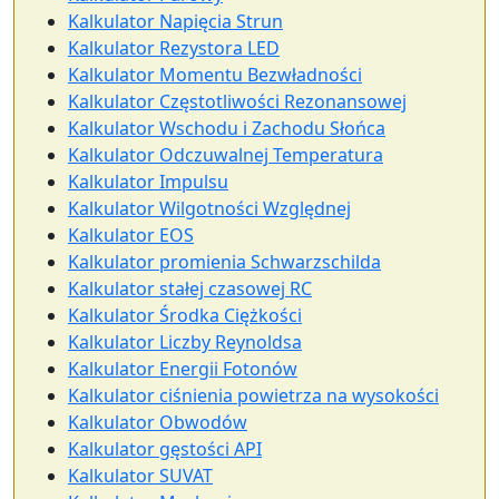
Kalkulator Napięcia Strun
Kalkulator Rezystora LED
Kalkulator Momentu Bezwładności
Kalkulator Częstotliwości Rezonansowej
Kalkulator Wschodu i Zachodu Słońca
Kalkulator Odczuwalnej Temperatura
Kalkulator Impulsu
Kalkulator Wilgotności Względnej
Kalkulator EOS
Kalkulator promienia Schwarzschilda
Kalkulator stałej czasowej RC
Kalkulator Środka Ciężkości
Kalkulator Liczby Reynoldsa
Kalkulator Energii Fotonów
Kalkulator ciśnienia powietrza na wysokości
Kalkulator Obwodów
Kalkulator gęstości API
Kalkulator SUVAT