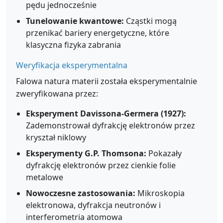
pędu jednocześnie
Tunelowanie kwantowe:
Cząstki mogą
przenikać bariery energetyczne, które
klasyczna fizyka zabrania
Weryfikacja eksperymentalna
Falowa natura materii została eksperymentalnie
zweryfikowana przez:
Eksperyment Davissona-Germera (1927):
Zademonstrował dyfrakcję elektronów przez
kryształ niklowy
Eksperymenty G.P. Thomsona:
Pokazały
dyfrakcję elektronów przez cienkie folie
metalowe
Nowoczesne zastosowania:
Mikroskopia
elektronowa, dyfrakcja neutronów i
interferometria atomowa