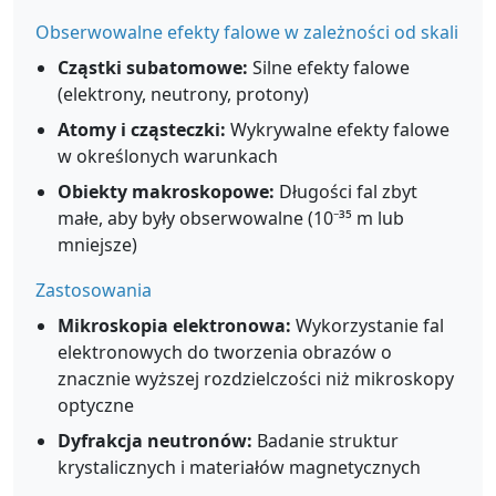
Obserwowalne efekty falowe w zależności od skali
Cząstki subatomowe:
Silne efekty falowe
(elektrony, neutrony, protony)
Atomy i cząsteczki:
Wykrywalne efekty falowe
w określonych warunkach
Obiekty makroskopowe:
Długości fal zbyt
małe, aby były obserwowalne (10⁻³⁵ m lub
mniejsze)
Zastosowania
Mikroskopia elektronowa:
Wykorzystanie fal
elektronowych do tworzenia obrazów o
znacznie wyższej rozdzielczości niż mikroskopy
optyczne
Dyfrakcja neutronów:
Badanie struktur
krystalicznych i materiałów magnetycznych