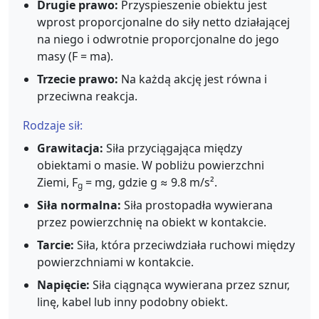
Drugie prawo:
Przyspieszenie obiektu jest
wprost proporcjonalne do siły netto działającej
na niego i odwrotnie proporcjonalne do jego
masy (F = ma).
Trzecie prawo:
Na każdą akcję jest równa i
przeciwna reakcja.
Rodzaje sił:
Grawitacja:
Siła przyciągająca między
obiektami o masie. W pobliżu powierzchni
Ziemi, F
= mg, gdzie g ≈ 9.8 m/s².
g
Siła normalna:
Siła prostopadła wywierana
przez powierzchnię na obiekt w kontakcie.
Tarcie:
Siła, która przeciwdziała ruchowi między
powierzchniami w kontakcie.
Napięcie:
Siła ciągnąca wywierana przez sznur,
linę, kabel lub inny podobny obiekt.