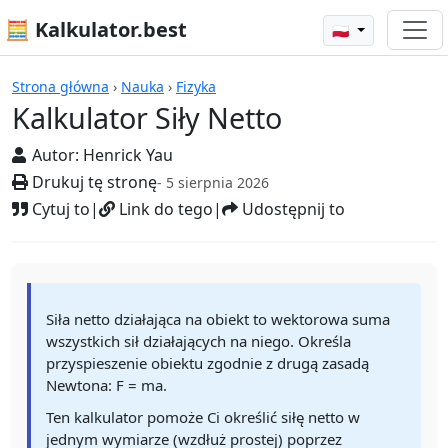
🧮 Kalkulator.best
🇵🇱
Kalkulatory
Strona główna
›
Nauka
›
Fizyka
Kalkulator Siły Netto
Autor:
Henrick Yau
Drukuj tę stronę
- 5 sierpnia 2026
Cytuj to
|
Link do tego
|
Udostępnij to
Siła netto działająca na obiekt to wektorowa suma
wszystkich sił działających na niego. Określa
przyspieszenie obiektu zgodnie z drugą zasadą
Newtona: F = ma.
Ten kalkulator pomoże Ci określić siłę netto w
jednym wymiarze (wzdłuż prostej) poprzez