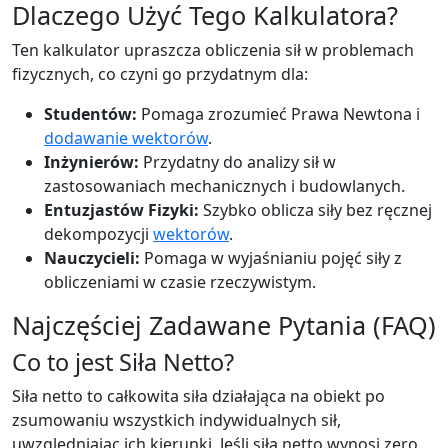
Dlaczego Użyć Tego Kalkulatora?
Ten kalkulator upraszcza obliczenia sił w problemach
fizycznych, co czyni go przydatnym dla:
Studentów:
Pomaga zrozumieć Prawa Newtona i
dodawanie wektorów
.
Inżynierów:
Przydatny do analizy sił w
zastosowaniach mechanicznych i budowlanych.
Entuzjastów Fizyki:
Szybko oblicza siły bez ręcznej
dekompozycji
wektorów
.
Nauczycieli:
Pomaga w wyjaśnianiu pojęć siły z
obliczeniami w czasie rzeczywistym.
Najczęściej Zadawane Pytania (FAQ)
Co to jest Siła Netto?
Siła netto to całkowita siła działająca na obiekt po
zsumowaniu wszystkich indywidualnych sił,
uwzględniając ich kierunki. Jeśli siła netto wynosi zero,