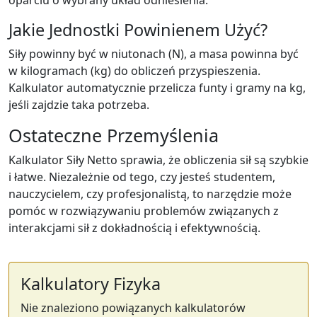
oparciu o wybrany układ odniesienia.
Jakie Jednostki Powinienem Użyć?
Siły powinny być w niutonach (N), a masa powinna być
w kilogramach (kg) do obliczeń przyspieszenia.
Kalkulator automatycznie przelicza funty i gramy na kg,
jeśli zajdzie taka potrzeba.
Ostateczne Przemyślenia
Kalkulator Siły Netto sprawia, że obliczenia sił są szybkie
i łatwe. Niezależnie od tego, czy jesteś studentem,
nauczycielem, czy profesjonalistą, to narzędzie może
pomóc w rozwiązywaniu problemów związanych z
interakcjami sił z dokładnością i efektywnością.
Kalkulatory Fizyka
Nie znaleziono powiązanych kalkulatorów