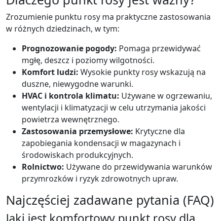
Zrozumienie punktu rosy ma praktyczne zastosowania
w różnych dziedzinach, w tym:
Prognozowanie pogody:
Pomaga przewidywać
mgłę, deszcz i poziomy wilgotności.
Komfort ludzi:
Wysokie punkty rosy wskazują na
duszne, niewygodne warunki.
HVAC i kontrola klimatu:
Używane w ogrzewaniu,
wentylacji i klimatyzacji w celu utrzymania jakości
powietrza wewnętrznego.
Zastosowania przemysłowe:
Krytyczne dla
zapobiegania kondensacji w magazynach i
środowiskach produkcyjnych.
Rolnictwo:
Używane do przewidywania warunków
przymrozków i ryzyk zdrowotnych upraw.
Najczęściej zadawane pytania (FAQ)
Jaki jest komfortowy punkt rosy dla