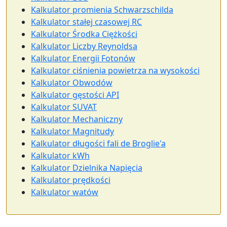
Kalkulator promienia Schwarzschilda
Kalkulator stałej czasowej RC
Kalkulator Środka Ciężkości
Kalkulator Liczby Reynoldsa
Kalkulator Energii Fotonów
Kalkulator ciśnienia powietrza na wysokości
Kalkulator Obwodów
Kalkulator gęstości API
Kalkulator SUVAT
Kalkulator Mechaniczny
Kalkulator Magnitudy
Kalkulator długości fali de Broglie'a
Kalkulator kWh
Kalkulator Dzielnika Napięcia
Kalkulator prędkości
Kalkulator watów