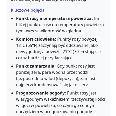
Kluczowe pojęcia:
Punkt rosy a temperatura powietrza:
Im
bliżej punktu rosy do temperatury powietrza,
tym wyższa wilgotność względna.
Komfort człowieka:
Punkty rosy powyżej
18°C (65°F) zaczynają być odczuwane jako
niewygodne, a powyżej 21°C (70°F) stają się
coraz bardziej przytłaczające.
Punkt zamarzania:
Gdy punkt rosy jest
poniżej zera, para wodna przechodzi
bezpośrednio w lód (depozycja), zamiast
najpierw kondensować się jako ciecz.
Prognozowanie pogody:
Punkt rosy jest
wiarygodnym wskaźnikiem rzeczywistej ilości
wilgoci w powietrzu, co czyni go cennym
narzędziem w prognozowaniu pogody.