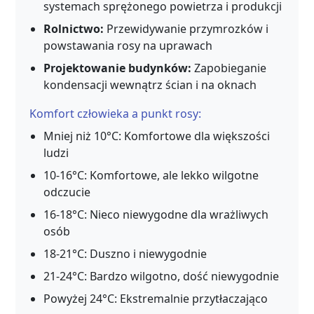
systemach sprężonego powietrza i produkcji
Rolnictwo:
Przewidywanie przymrozków i
powstawania rosy na uprawach
Projektowanie budynków:
Zapobieganie
kondensacji wewnątrz ścian i na oknach
Komfort człowieka a punkt rosy:
Mniej niż 10°C: Komfortowe dla większości
ludzi
10-16°C: Komfortowe, ale lekko wilgotne
odczucie
16-18°C: Nieco niewygodne dla wrażliwych
osób
18-21°C: Duszno i niewygodnie
21-24°C: Bardzo wilgotno, dość niewygodnie
Powyżej 24°C: Ekstremalnie przytłaczająco