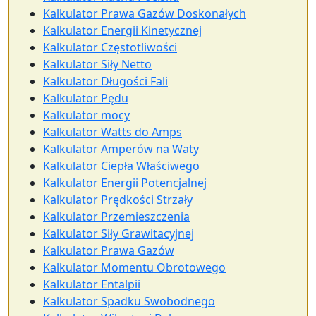
Kalkulator Prawa Gazów Doskonałych
Kalkulator Energii Kinetycznej
Kalkulator Częstotliwości
Kalkulator Siły Netto
Kalkulator Długości Fali
Kalkulator Pędu
Kalkulator mocy
Kalkulator Watts do Amps
Kalkulator Amperów na Waty
Kalkulator Ciepła Właściwego
Kalkulator Energii Potencjalnej
Kalkulator Prędkości Strzały
Kalkulator Przemieszczenia
Kalkulator Siły Grawitacyjnej
Kalkulator Prawa Gazów
Kalkulator Momentu Obrotowego
Kalkulator Entalpii
Kalkulator Spadku Swobodnego