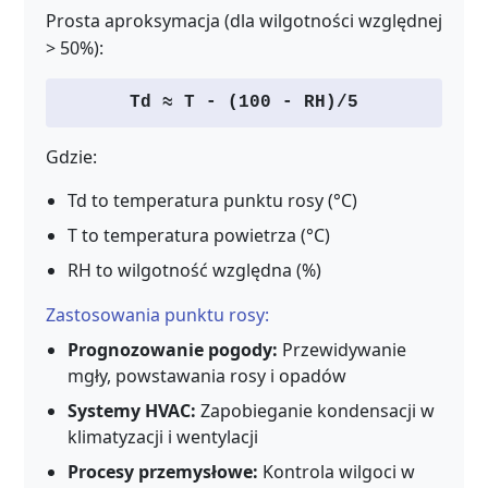
Prosta aproksymacja (dla wilgotności względnej
> 50%):
Td ≈ T - (100 - RH)/5
Gdzie:
Td to temperatura punktu rosy (°C)
T to temperatura powietrza (°C)
RH to wilgotność względna (%)
Zastosowania punktu rosy:
Prognozowanie pogody:
Przewidywanie
mgły, powstawania rosy i opadów
Systemy HVAC:
Zapobieganie kondensacji w
klimatyzacji i wentylacji
Procesy przemysłowe:
Kontrola wilgoci w