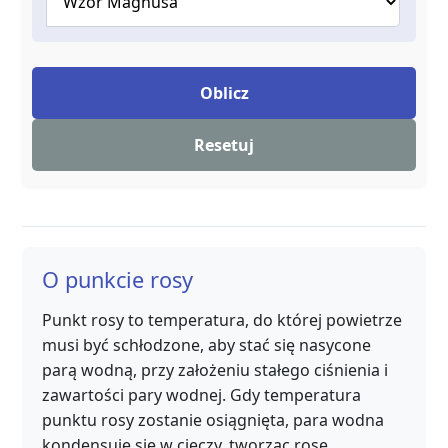
Oblicz
Resetuj
O punkcie rosy
Punkt rosy to temperatura, do której powietrze
musi być schłodzone, aby stać się nasycone
parą wodną, przy założeniu stałego ciśnienia i
zawartości pary wodnej. Gdy temperatura
punktu rosy zostanie osiągnięta, para wodna
kondensuje się w cieczy, tworząc rosę.