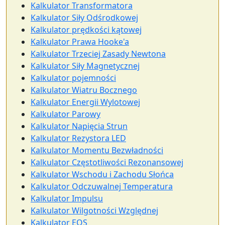
Kalkulator Transformatora
Kalkulator Siły Odśrodkowej
Kalkulator prędkości kątowej
Kalkulator Prawa Hooke'a
Kalkulator Trzeciej Zasady Newtona
Kalkulator Siły Magnetycznej
Kalkulator pojemności
Kalkulator Wiatru Bocznego
Kalkulator Energii Wylotowej
Kalkulator Parowy
Kalkulator Napięcia Strun
Kalkulator Rezystora LED
Kalkulator Momentu Bezwładności
Kalkulator Częstotliwości Rezonansowej
Kalkulator Wschodu i Zachodu Słońca
Kalkulator Odczuwalnej Temperatura
Kalkulator Impulsu
Kalkulator Wilgotności Względnej
Kalkulator EOS