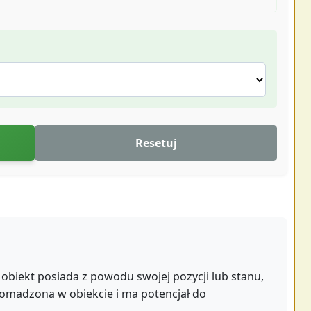
Resetuj
 obiekt posiada z powodu swojej pozycji lub stanu,
gromadzona w obiekcie i ma potencjał do