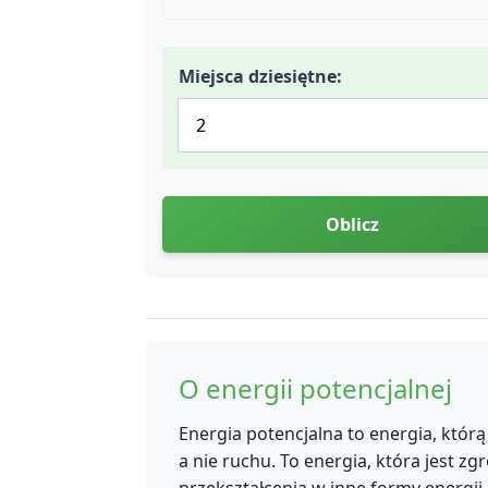
Miejsca dziesiętne:
Oblicz
O energii potencjalnej
Energia potencjalna to energia, którą
a nie ruchu. To energia, która jest z