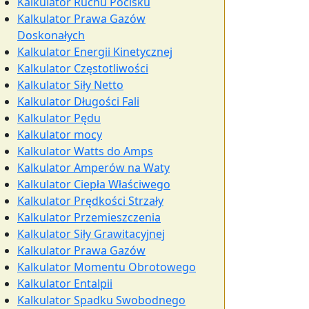
Kalkulator Ruchu Pocisku
Kalkulator Prawa Gazów
Doskonałych
Kalkulator Energii Kinetycznej
Kalkulator Częstotliwości
Kalkulator Siły Netto
Kalkulator Długości Fali
Kalkulator Pędu
Kalkulator mocy
Kalkulator Watts do Amps
Kalkulator Amperów na Waty
Kalkulator Ciepła Właściwego
Kalkulator Prędkości Strzały
Kalkulator Przemieszczenia
Kalkulator Siły Grawitacyjnej
Kalkulator Prawa Gazów
Kalkulator Momentu Obrotowego
Kalkulator Entalpii
Kalkulator Spadku Swobodnego