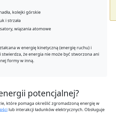
dła, kolejki górskie
k i strzała
satory, wiązania atomowe
tałcana w energię kinetyczną (energię ruchu) i
 stwierdza, że energia nie może być stworzona ani
dnej formy w inną.
energii potencjalnej?
dzie, które pomaga określić zgromadzoną energię w
ości
lub interakcji ładunków elektrycznych. Obsługuje
: