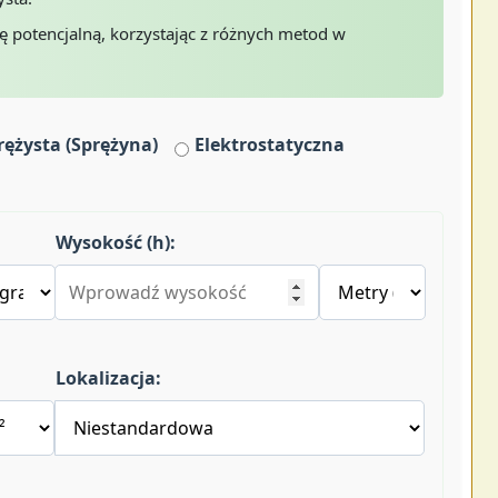
ię potencjalną, korzystając z różnych metod w
rężysta (Sprężyna)
Elektrostatyczna
Wysokość (h):
Lokalizacja: