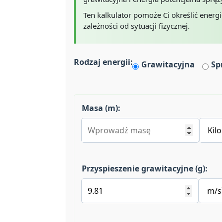
Ten kalkulator pomoże Ci określić energ
zależności od sytuacji fizycznej.
Rodzaj energii:
Grawitacyjna
Sp
Masa (m):
Przyspieszenie grawitacyjne (g):