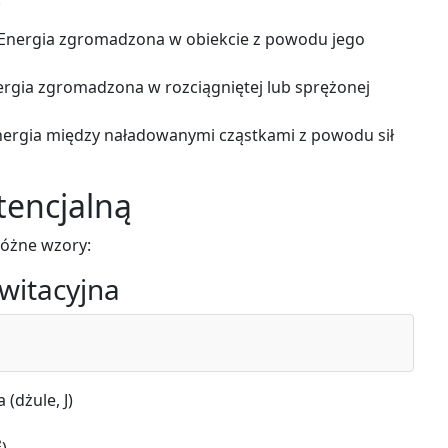
 Energia zgromadzona w obiekcie z powodu jego
ergia zgromadzona w rozciągniętej lub sprężonej
Energia między naładowanymi cząstkami z powodu sił
tencjalną
różne wzory:
witacyjna
(dżule, J)