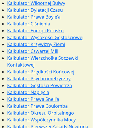
Kalkulator Wilgotnej Bulwy
Kalkulator Dylatacji Czasu
Kalkulator Prawa Boyle'a
Kalkulator Ciśnienia
Kalkulator Energii Pocisku
Kalkulator Wysokości Gęstościowej
Kalkulator Krzywizny Ziemi
Kalkulator Czwartej Mili
Kalkulator Wierzchołka Soczewki
Kontaktowej
Kalkulator Prędkości Końcowej
Kalkulator Psychrometryczny
Kalkulator Gęstości Powietrza
Kalkulator Napięcia
Kalkulator Prawa Snell'a
Kalkulator Prawa Coulomba
Kalkulator Okresu Orbitalnego
Kalkulator Współczynnika Mocy
Kalkulator Pierwszej Zasady Newtona