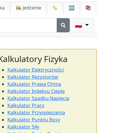
ka
👩‍🍳 Jedzenie
🏷️
🆕
📚
🇵🇱
Kalkulatory Fizyka
Kalkulator Elektryczności
Kalkulator Rezystorów
Kalkulator Prawa Ohma
Kalkulator Indeksu Ciepła
Kalkulator Spadku Napięcia
Kalkulator Pracy
Kalkulator Przyspieszenia
Kalkulator Punktu Rosy
Kalkulator Siły