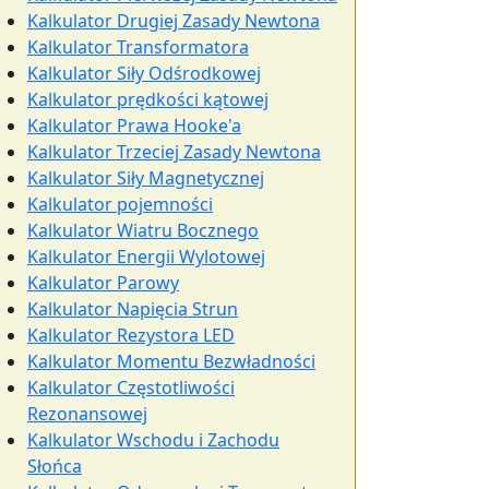
Kalkulator Drugiej Zasady Newtona
Kalkulator Transformatora
Kalkulator Siły Odśrodkowej
Kalkulator prędkości kątowej
Kalkulator Prawa Hooke'a
Kalkulator Trzeciej Zasady Newtona
Kalkulator Siły Magnetycznej
Kalkulator pojemności
Kalkulator Wiatru Bocznego
Kalkulator Energii Wylotowej
Kalkulator Parowy
Kalkulator Napięcia Strun
Kalkulator Rezystora LED
Kalkulator Momentu Bezwładności
Kalkulator Częstotliwości
Rezonansowej
Kalkulator Wschodu i Zachodu
Słońca