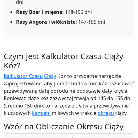
dni
Rasy Boer i mięsne:
148-155 dni
Rasy Angora i włókniste:
147-155 dni
Czym jest Kalkulator Czasu Ciąży
Kóz?
Kalkulator Czasu
Ciąży
Kóz to przydatne narzędzie
zaprojektowane, aby pomóc hodowcom kóz oszacować
przewidywaną datę porodu na podstawie daty krycia.
Ponieważ ciąże kóz zazwyczaj trwają od 145 do 155 dni
(średnio 150 dni), to narzędzie ułatwia przewidywanie
kluczowych
kamieni
milowych w trakcie
okresu
ciąży.
Wzór na Obliczanie Okresu Ciąży