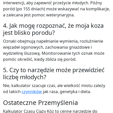
interwencji, aby zapewnić przeżycie młodych. Późny
poród (po 155 dniach) może wskazywać na komplikacje,
a zalecana jest pomoc weterynaryjna.
4. Jak mogę rozpoznać, że moja koza
jest blisko porodu?
Oznaki obejmują napełnianie wymienia, rozluźnienie
więzadeł ogonowych, zachowania gniazdowe i
wydzielinę śluzową. Monitorowanie tych oznak może
pomóc określić, kiedy zbliża się poród.
5. Czy to narzędzie może przewidzieć
liczbę młodych?
Nie, kalkulator szacuje czas, ale wielkość miotu zależy
od takich
czynników
jak rasa, genetyka i dieta.
Ostateczne Przemyślenia
Kalkulator Czasu Ciąży Kóz to cenne narzędzie do