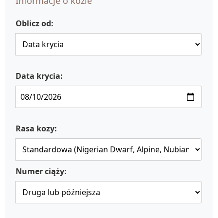
Informacje o kozie
Oblicz od:
Data krycia:
Rasa kozy:
Numer ciąży: