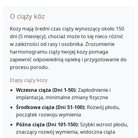
O ciąży kóz
Kozy mają średni czas ciąży wynoszący około 150
dni (5 miesięcy), chociaż może to się nieco różnić
w zależności od rasy i osobnika. Zrozumienie
harmonogramu ciąży twojej kozy pomaga
zapewnić odpowiednią opiekę i przygotowanie do
procesu porodu.
Etapy ciąży kozy
Wczesna ciąża (Dni 1-50):
Zapłodnienie i
implantacja, minimalne zmiany fizyczne
Środkowa ciąża (Dni 51-100):
Rozwój płodu,
początek rozwoju wymienia
Późna ciąża (Dni 101-150):
Szybki wzrost płodu,
znaczący rozwój wymienia, widoczna ciąża