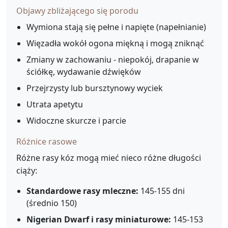
Objawy zbliżającego się porodu
Wymiona stają się pełne i napięte (napełnianie)
Więzadła wokół ogona miękną i mogą zniknąć
Zmiany w zachowaniu - niepokój, drapanie w
ściółkę, wydawanie dźwięków
Przejrzysty lub bursztynowy wyciek
Utrata apetytu
Widoczne skurcze i parcie
Różnice rasowe
Różne rasy kóz mogą mieć nieco różne długości
ciąży:
Standardowe rasy mleczne:
145-155 dni
(średnio 150)
Nigerian Dwarf i rasy miniaturowe:
145-153