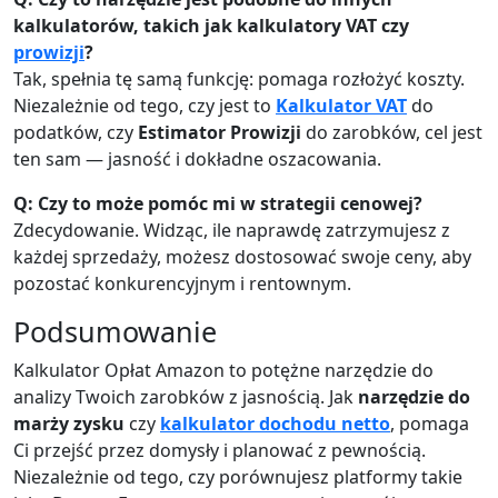
kalkulatorów, takich jak kalkulatory VAT czy
prowizji
?
Tak, spełnia tę samą funkcję: pomaga rozłożyć koszty.
Niezależnie od tego, czy jest to
Kalkulator VAT
do
podatków, czy
Estimator Prowizji
do zarobków, cel jest
ten sam — jasność i dokładne oszacowania.
Q: Czy to może pomóc mi w strategii cenowej?
Zdecydowanie. Widząc, ile naprawdę zatrzymujesz z
każdej sprzedaży, możesz dostosować swoje ceny, aby
pozostać konkurencyjnym i rentownym.
Podsumowanie
Kalkulator Opłat Amazon to potężne narzędzie do
analizy Twoich zarobków z jasnością. Jak
narzędzie do
marży zysku
czy
kalkulator dochodu netto
, pomaga
Ci przejść przez domysły i planować z pewnością.
Niezależnie od tego, czy porównujesz platformy takie