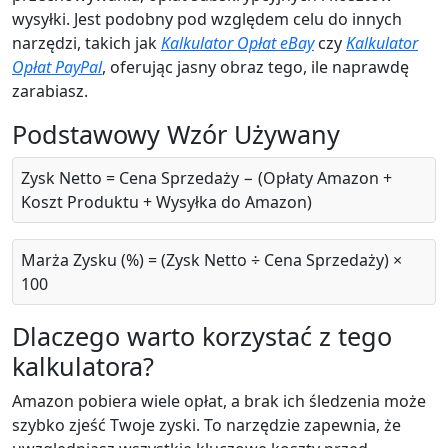
wysyłki. Jest podobny pod względem celu do innych
narzędzi, takich jak
Kalkulator Opłat eBay
czy
Kalkulator
Opłat PayPal
, oferując jasny obraz tego, ile naprawdę
zarabiasz.
Podstawowy Wzór Używany
Zysk Netto = Cena Sprzedaży − (Opłaty Amazon +
Koszt Produktu + Wysyłka do Amazon)
Marża Zysku (%) = (Zysk Netto ÷ Cena Sprzedaży) ×
100
Dlaczego warto korzystać z tego
kalkulatora?
Amazon pobiera wiele opłat, a brak ich śledzenia może
szybko zjeść Twoje zyski. To narzędzie zapewnia, że