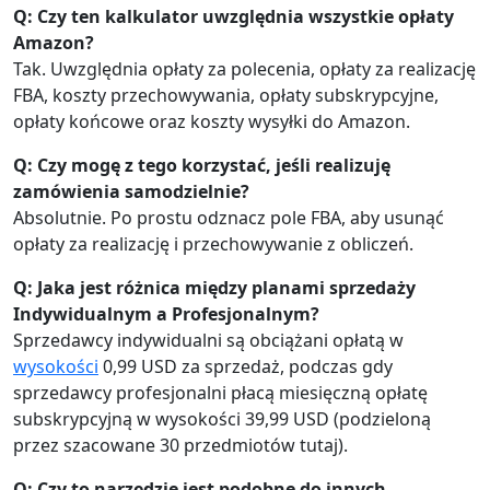
Q: Czy ten kalkulator uwzględnia wszystkie opłaty
Amazon?
Tak. Uwzględnia opłaty za polecenia, opłaty za realizację
FBA, koszty przechowywania, opłaty subskrypcyjne,
opłaty końcowe oraz koszty wysyłki do Amazon.
Q: Czy mogę z tego korzystać, jeśli realizuję
zamówienia samodzielnie?
Absolutnie. Po prostu odznacz pole FBA, aby usunąć
opłaty za realizację i przechowywanie z obliczeń.
Q: Jaka jest różnica między planami sprzedaży
Indywidualnym a Profesjonalnym?
Sprzedawcy indywidualni są obciążani opłatą w
wysokości
0,99 USD za sprzedaż, podczas gdy
sprzedawcy profesjonalni płacą miesięczną opłatę
subskrypcyjną w wysokości 39,99 USD (podzieloną
przez szacowane 30 przedmiotów tutaj).
Q: Czy to narzędzie jest podobne do innych