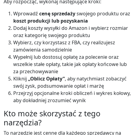
Aby rozpocząć, wykonaj następujące kroki:
Wprowadź
cenę sprzedaży
swojego produktu oraz
koszt produkcji lub pozyskania
Dodaj koszty wysyłki do Amazon i wybierz rozmiar
oraz kategorię swojego produktu
Wybierz, czy korzystasz z FBA, czy realizujesz
zamówienia samodzielnie
Wypełnij lub dostosuj opłatę za polecenie oraz
wszelkie stałe opłaty, takie jak opłaty końcowe lub
za przechowywanie
Kliknij
„Oblicz Opłaty”
, aby natychmiast zobaczyć
swój zysk, podsumowanie opłat i marżę
Przejrzyj opcjonalne kroki obliczeń i wykres kołowy,
aby dokładniej zrozumieć wynik
Kto może skorzystać z tego
narzędzia?
To narzędzie jest cenne dla każdego sprzedawcy na