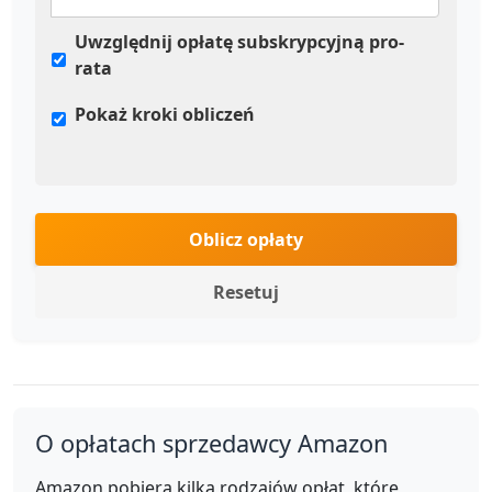
Uwzględnij opłatę subskrypcyjną pro-
rata
Pokaż kroki obliczeń
Oblicz opłaty
Resetuj
O opłatach sprzedawcy Amazon
Amazon pobiera kilka rodzajów opłat, które