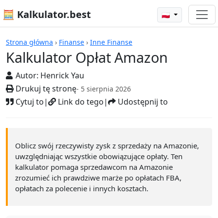
🧮 Kalkulator.best
🇵🇱
Kalkulatory
Strona główna
›
Finanse
›
Inne Finanse
Kalkulator Opłat Amazon
Autor:
Henrick Yau
Drukuj tę stronę
- 5 sierpnia 2026
Cytuj to
|
Link do tego
|
Udostępnij to
Oblicz swój rzeczywisty zysk z sprzedaży na Amazonie,
uwzględniając wszystkie obowiązujące opłaty. Ten
kalkulator pomaga sprzedawcom na Amazonie
zrozumieć ich prawdziwe marże po opłatach FBA,
opłatach za polecenie i innych kosztach.