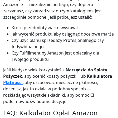
Amazonie — niezależnie od tego, czy dopiero
zaczynasz, czy zarządzasz dużym katalogiem. Jest
szczególnie pomocne, jeśli próbujesz ustalić:
Które przedmioty warto wystawić
Jak wycenić produkt, aby osiągnąć docelowe marże
Czy użyć planu sprzedaży Profesjonalnego czy
Indywidualnego
Czy Fulfillment by Amazon jest opłacalny dla
Twojego produktu
Jeśli kiedykolwiek korzystałeś z
Narzędzia do Spłaty
Pożyczek
, aby ocenić koszty pożyczki, lub
Kalkulatora
Płatności
, aby oszacować miesięczne płatności,
docenisz, jak to działa w podobny sposób —
rozkładając wszystkie składniki, aby pomóc Ci
podejmować świadome decyzje.
FAQ: Kalkulator Opłat Amazon