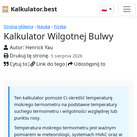
🧮 Kalkulator.best
🇵🇱
Kalkulatory
Strona główna
›
Nauka
›
Fizyka
Kalkulator Wilgotnej Bulwy
Autor:
Henrick Yau
Drukuj tę stronę
- 5 sierpnia 2026
Cytuj to
|
Link do tego
|
Udostępnij to
Ten kalkulator pomoże Ci określić temperaturę
mokrego termometru na podstawie temperatury
suchego termometru i wilgotności względnej lub
punktu rosy.
Temperatura mokrego termometru jest ważnym
pomiarem w meteorologii, systemach HVAC oraz w