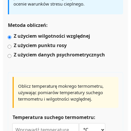
ocenie warunków stresu cieplnego.
Metoda obliczeń:
Z użyciem wilgotności względnej
Z użyciem punktu rosy
Z użyciem danych psychrometrycznych
Oblicz temperaturę mokrego termometru,
używając pomiarów temperatury suchego
termometru i wilgotności względnej.
Temperatura suchego termometru: