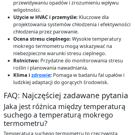
przewidywaniu opadów i zrozumieniu wpływu
wilgotności.
Użycie w HVAC i przemyśle:
Kluczowe dla
projektowania systemów chłodzenia i efektywności
chłodzenia przez parowanie.
Ocena stresu cieplnego:
Wysokie temperatury
mokrego termometru mogą wskazywać na
niebezpieczne warunki stresu cieplnego.
Rolnictwo:
Przydatne do monitorowania stresu
roślin i planowania nawadniania.
Klima i
zdrowie
:
Pomaga w badaniu fal upałów i
ludzkiej adaptacji do gorących środowisk.
FAQ: Najczęściej zadawane pytania
Jaka jest różnica między temperaturą
suchego a temperaturą mokrego
termometru?
Temperatura suchego termometru to rzeczywista