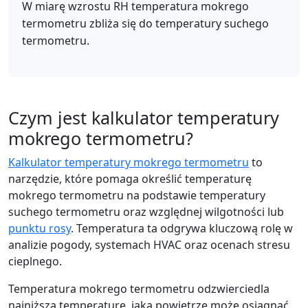
W miarę wzrostu RH temperatura mokrego
termometru zbliża się do temperatury suchego
termometru.
Czym jest kalkulator temperatury
mokrego termometru?
Kalkulator temperatury mokrego termometru
to
narzędzie, które pomaga określić temperaturę
mokrego termometru na podstawie temperatury
suchego termometru oraz względnej wilgotności lub
punktu rosy
. Temperatura ta odgrywa kluczową rolę w
analizie pogody, systemach HVAC oraz ocenach stresu
cieplnego.
Temperatura mokrego termometru odzwierciedla
najniższą temperaturę, jaką powietrze może osiągnąć