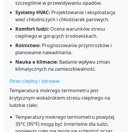
szczególnie w przewidywaniu opadów.
Systemy HVAC:
Projektowanie i eksploatacja
wież chłodniczych i chłodziarek parowych.
Komfort ludzi:
Ocena warunków stresu
cieplnego w gorących środowiskach.
Rolnictwo:
Prognozowanie przymrozków i
planowanie nawadniania.
Nauka o klimacie:
Badanie wpływu zmian
klimatycznych na zamieszkiwalność.
Stres cieplny i zdrowie:
Temperatura mokrego termometru jest
krytycznym wskaźnikiem stresu cieplnego na
ludzkie ciało:
Temperatury mokrego termometru powyżej
35°C (95°F) mogą być śmiertelne dla ludzi,
ponieważ ciało nie może się schłodzić przez