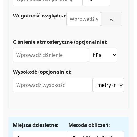
Wilgotność względna:
%
Ciśnienie atmosferyczne (opcjonalnie):
Wysokość (opcjonalnie):
Miejsca dziesiętne:
Metoda obliczeń: