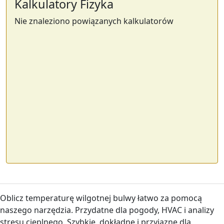
Kalkulatory Fizyka
Nie znaleziono powiązanych kalkulatorów
Oblicz temperaturę wilgotnej bulwy łatwo za pomocą
naszego narzędzia. Przydatne dla pogody, HVAC i analizy
stresu cieplnego. Szybkie, dokładne i przyjazne dla