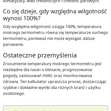
klimatyzacji, wież chłodniczych i chłodnic parowych.
Co się dzieje, gdy względna wilgotność
wynosi 100%?
Gdy względna wilgotność osiąga 100%, temperatura
mokrego termometru równa się temperaturze suchego
termometru, ponieważ nie może wystąpić dalsze
parowanie.
Ostateczne przemyślenia
Zrozumienie temperatury mokrego termometru jest
niezbędne dla nauki o klimacie, prognozowania
pogody, zastosowań HVAC oraz monitorowania
zdrowia. Ten kalkulator upraszcza proces, dostarczając
szybkie i dokładne wyniki dla różnych branż i użytku
osobistego.