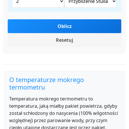
Oblicz
Resetuj
O temperaturze mokrego
termometru
Temperatura mokrego termometru to
temperatura, jaką miałby pakiet powietrza, gdyby
został schłodzony do nasycenia (100% wilgotności
względnej) przez parowanie wody, przy czym
ciepło utajone dostarczane jest przez pakiet.