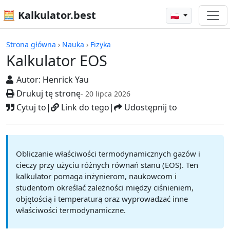
🧮 Kalkulator.best
🇵🇱
Kalkulatory
Strona główna
›
Nauka
›
Fizyka
Kalkulator EOS
Autor:
Henrick Yau
Drukuj tę stronę
- 20 lipca 2026
Cytuj to
|
Link do tego
|
Udostępnij to
Obliczanie właściwości termodynamicznych gazów i
cieczy przy użyciu różnych równań stanu (EOS). Ten
kalkulator pomaga inżynierom, naukowcom i
studentom określać zależności między ciśnieniem,
objętością i temperaturą oraz wyprowadzać inne
właściwości termodynamiczne.