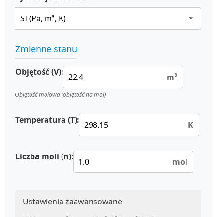
Zmienne stanu
Objętość (V):
m³
Objętość molowa (objętość na mol)
Temperatura (T):
K
Liczba moli (n):
mol
Ustawienia zaawansowane