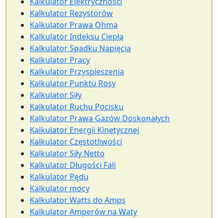
Kalkulator Elektryczności
Kalkulator Rezystorów
Kalkulator Prawa Ohma
Kalkulator Indeksu Ciepła
Kalkulator Spadku Napięcia
Kalkulator Pracy
Kalkulator Przyspieszenia
Kalkulator Punktu Rosy
Kalkulator Siły
Kalkulator Ruchu Pocisku
Kalkulator Prawa Gazów Doskonałych
Kalkulator Energii Kinetycznej
Kalkulator Częstotliwości
Kalkulator Siły Netto
Kalkulator Długości Fali
Kalkulator Pędu
Kalkulator mocy
Kalkulator Watts do Amps
Kalkulator Amperów na Waty