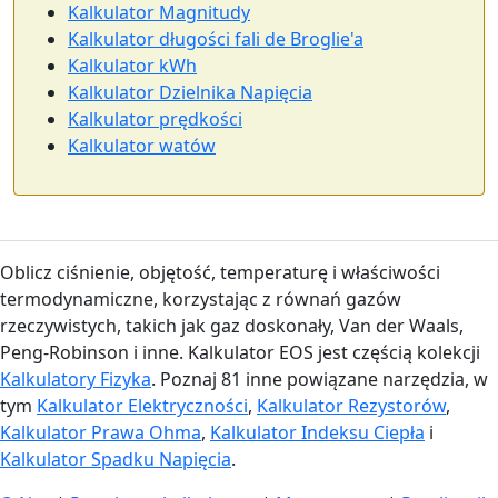
Kalkulator Magnitudy
Kalkulator długości fali de Broglie'a
Kalkulator kWh
Kalkulator Dzielnika Napięcia
Kalkulator prędkości
Kalkulator watów
Oblicz ciśnienie, objętość, temperaturę i właściwości
termodynamiczne, korzystając z równań gazów
rzeczywistych, takich jak gaz doskonały, Van der Waals,
Peng-Robinson i inne. Kalkulator EOS jest częścią kolekcji
Kalkulatory Fizyka
. Poznaj 81 inne powiązane narzędzia, w
tym
Kalkulator Elektryczności
,
Kalkulator Rezystorów
,
Kalkulator Prawa Ohma
,
Kalkulator Indeksu Ciepła
i
Kalkulator Spadku Napięcia
.