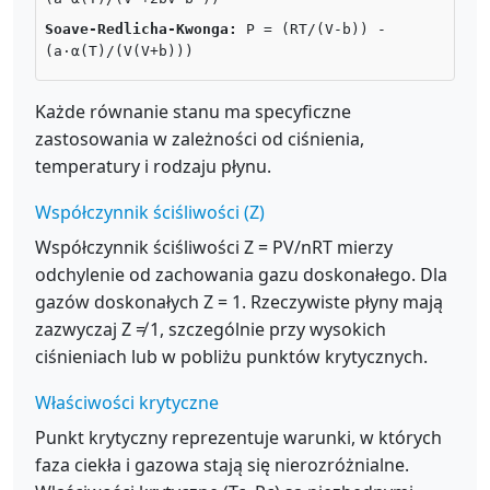
Soave-Redlicha-Kwonga:
P = (RT/(V-b)) -
(a·α(T)/(V(V+b)))
Każde równanie stanu ma specyficzne
zastosowania w zależności od ciśnienia,
temperatury i rodzaju płynu.
Współczynnik ściśliwości (Z)
Współczynnik ściśliwości Z = PV/nRT mierzy
odchylenie od zachowania gazu doskonałego. Dla
gazów doskonałych Z = 1. Rzeczywiste płyny mają
zazwyczaj Z ≠ 1, szczególnie przy wysokich
ciśnieniach lub w pobliżu punktów krytycznych.
Właściwości krytyczne
Punkt krytyczny reprezentuje warunki, w których
faza ciekła i gazowa stają się nierozróżnialne.