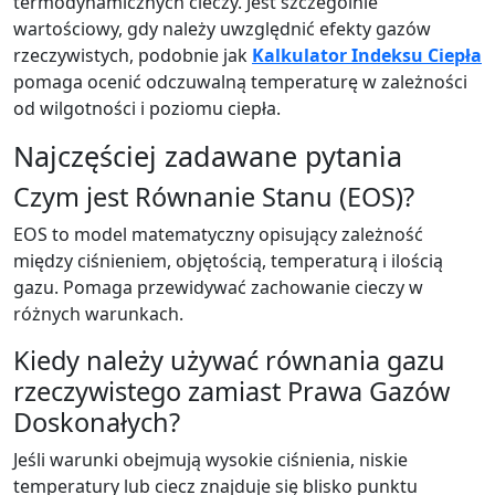
termodynamicznych cieczy. Jest szczególnie
wartościowy, gdy należy uwzględnić efekty gazów
rzeczywistych, podobnie jak
Kalkulator Indeksu Ciepła
pomaga ocenić odczuwalną temperaturę w zależności
od wilgotności i poziomu ciepła.
Najczęściej zadawane pytania
Czym jest Równanie Stanu (EOS)?
EOS to model matematyczny opisujący zależność
między ciśnieniem, objętością, temperaturą i ilością
gazu. Pomaga przewidywać zachowanie cieczy w
różnych warunkach.
Kiedy należy używać równania gazu
rzeczywistego zamiast Prawa Gazów
Doskonałych?
Jeśli warunki obejmują wysokie ciśnienia, niskie
temperatury lub ciecz znajduje się blisko punktu