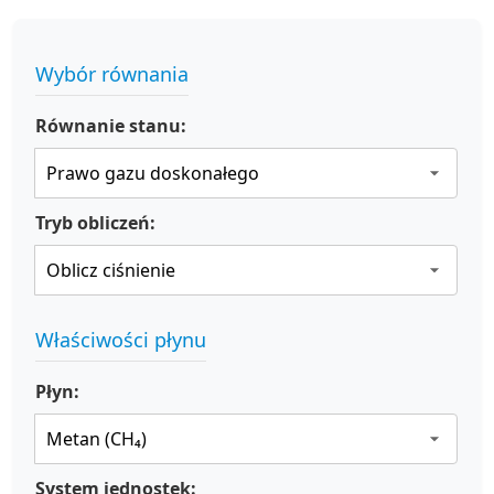
Wybór równania
Równanie stanu:
Tryb obliczeń:
Właściwości płynu
Płyn:
System jednostek: