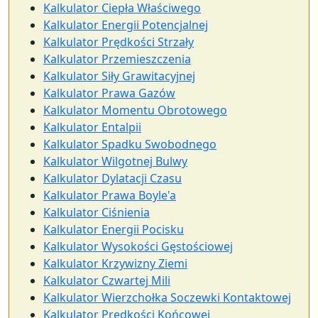
Kalkulator Ciepła Właściwego
Kalkulator Energii Potencjalnej
Kalkulator Prędkości Strzały
Kalkulator Przemieszczenia
Kalkulator Siły Grawitacyjnej
Kalkulator Prawa Gazów
Kalkulator Momentu Obrotowego
Kalkulator Entalpii
Kalkulator Spadku Swobodnego
Kalkulator Wilgotnej Bulwy
Kalkulator Dylatacji Czasu
Kalkulator Prawa Boyle'a
Kalkulator Ciśnienia
Kalkulator Energii Pocisku
Kalkulator Wysokości Gęstościowej
Kalkulator Krzywizny Ziemi
Kalkulator Czwartej Mili
Kalkulator Wierzchołka Soczewki Kontaktowej
Kalkulator Prędkości Końcowej