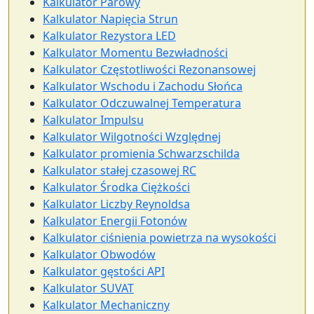
Kalkulator Parowy
Kalkulator Napięcia Strun
Kalkulator Rezystora LED
Kalkulator Momentu Bezwładności
Kalkulator Częstotliwości Rezonansowej
Kalkulator Wschodu i Zachodu Słońca
Kalkulator Odczuwalnej Temperatura
Kalkulator Impulsu
Kalkulator Wilgotności Względnej
Kalkulator promienia Schwarzschilda
Kalkulator stałej czasowej RC
Kalkulator Środka Ciężkości
Kalkulator Liczby Reynoldsa
Kalkulator Energii Fotonów
Kalkulator ciśnienia powietrza na wysokości
Kalkulator Obwodów
Kalkulator gęstości API
Kalkulator SUVAT
Kalkulator Mechaniczny