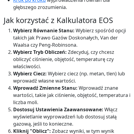
Krok po kroku
wyprowadzenia równań dla
głębszego zrozumienia.
Jak korzystać z Kalkulatora EOS
Wybierz Równanie Stanu:
Wybierz spośród opcji
takich jak Prawo Gazów Doskonałych, Van der
Waalsa czy Peng-Robinsona.
Wybierz Tryb Obliczeń:
Zdecyduj, czy chcesz
obliczyć ciśnienie, objętość, temperaturę czy
właściwości.
Wybierz Ciecz:
Wybierz ciecz (np. metan, tlen) lub
wprowadź własne wartości.
Wprowadź Zmienne Stanu:
Wprowadź znane
wartości, takie jak ciśnienie, objętość, temperatura i
liczba moli.
Dostosuj Ustawienia Zaawansowane:
Włącz
wyświetlanie wyprowadzeń lub dostosuj stałą
gazową, jeśli to konieczne.
Kliknij "Oblicz":
Zobacz wyniki, w tym wynik