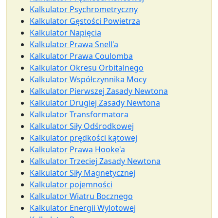
Kalkulator Psychrometryczny
Kalkulator Gęstości Powietrza
Kalkulator Napięcia
Kalkulator Prawa Snell'a
Kalkulator Prawa Coulomba
Kalkulator Okresu Orbitalnego
Kalkulator Współczynnika Mocy
Kalkulator Pierwszej Zasady Newtona
Kalkulator Drugiej Zasady Newtona
Kalkulator Transformatora
Kalkulator Siły Odśrodkowej
Kalkulator prędkości kątowej
Kalkulator Prawa Hooke'a
Kalkulator Trzeciej Zasady Newtona
Kalkulator Siły Magnetycznej
Kalkulator pojemności
Kalkulator Wiatru Bocznego
Kalkulator Energii Wylotowej