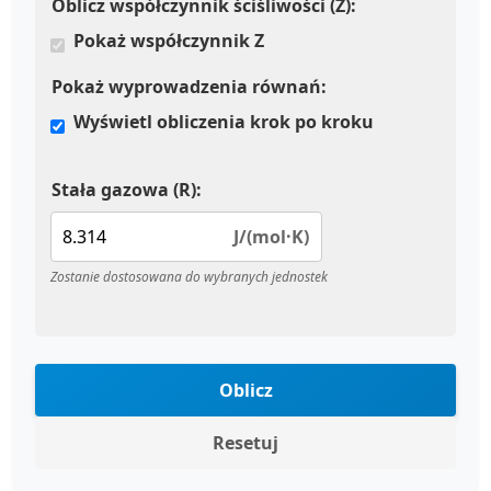
Oblicz współczynnik ściśliwości (Z):
Pokaż współczynnik Z
Pokaż wyprowadzenia równań:
Wyświetl obliczenia krok po kroku
Stała gazowa (R):
J/(mol·K)
Zostanie dostosowana do wybranych jednostek
Oblicz
Resetuj