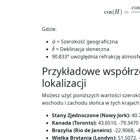
cos
(
H
)
=
cos
(
90.83
Gdzie:
ϕ
= Szerokość geograficzna
δ
= Deklinacja słoneczna
90.833° uwzględnia refrakcję atmosf
Przykładowe współrz
lokalizacji
Możesz użyć poniższych wartości szeroko
wschodu i zachodu słońca w tych krajach. 
Stany Zjednoczone (Nowy Jork):
40.
Kanada (Toronto):
43.6510, -79.3470
Brazylia (Rio de Janeiro):
-22.9068, -
Wielka Brytania (Londyn):
51.5072, 