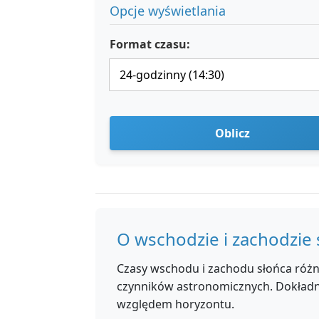
Opcje wyświetlania
Format czasu:
Oblicz
O wschodzie i zachodzie 
Czasy wschodu i zachodu słońca różnią
czynników astronomicznych. Dokładne
względem horyzontu.