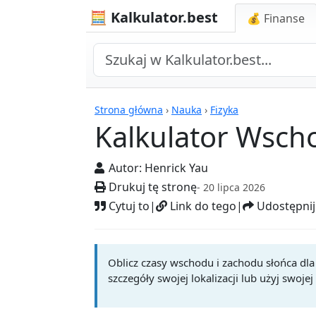
🧮 Kalkulator.best
💰 Finanse
Kalkulatory
Strona główna
›
Nauka
›
Fizyka
Kalkulator Wsch
Autor:
Henrick Yau
Drukuj tę stronę
- 20 lipca 2026
Cytuj to
|
Link do tego
|
Udostępnij
Oblicz czasy wschodu i zachodu słońca dla
szczegóły swojej lokalizacji lub użyj swojej 