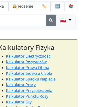
ka
👩‍🍳 Jedzenie
🏷️
🆕
📚
🇵🇱
Kalkulatory Fizyka
Kalkulator Elektryczności
Kalkulator Rezystorów
Kalkulator Prawa Ohma
Kalkulator Indeksu Ciepła
Kalkulator Spadku Napięcia
Kalkulator Pracy
Kalkulator Przyspieszenia
Kalkulator Punktu Rosy
Kalkulator Siły