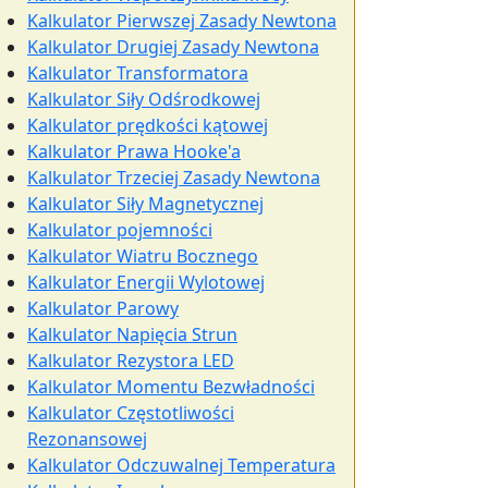
Kalkulator Pierwszej Zasady Newtona
Kalkulator Drugiej Zasady Newtona
Kalkulator Transformatora
Kalkulator Siły Odśrodkowej
Kalkulator prędkości kątowej
Kalkulator Prawa Hooke'a
Kalkulator Trzeciej Zasady Newtona
Kalkulator Siły Magnetycznej
Kalkulator pojemności
Kalkulator Wiatru Bocznego
Kalkulator Energii Wylotowej
Kalkulator Parowy
Kalkulator Napięcia Strun
Kalkulator Rezystora LED
Kalkulator Momentu Bezwładności
Kalkulator Częstotliwości
Rezonansowej
Kalkulator Odczuwalnej Temperatura