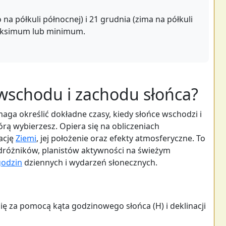
na półkuli północnej) i 21 grudnia (zima na półkuli
maksimum lub minimum.
r wschodu i zachodu słońca?
ga określić dokładne czasy, kiedy słońce wschodzi i
tórą wybierzesz. Opiera się na obliczeniach
ację
Ziemi
, jej położenie oraz efekty atmosferyczne. To
podróżników, planistów aktywności na świeżym
godzin
dziennych i wydarzeń słonecznych.
ię za pomocą kąta godzinowego słońca (H) i deklinacji