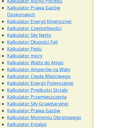
Kalkulator Ruchu Pocisku
Kalkulator Prawa Gazów
Doskonałych
Kalkulator Energii Kinetycznej
Kalkulator Częstotliwości
Kalkulator Siły Netto
Kalkulator Długości Fali
Kalkulator Pędu
Kalkulator mocy
Kalkulator Watts do Amps
Kalkulator Amperów na Waty
Kalkulator Ciepła Właściwego
Kalkulator Energii Potencjalnej
Kalkulator Prędkości Strzały
Kalkulator Przemieszczenia
Kalkulator Siły Grawitacyjnej
Kalkulator Prawa Gazów
Kalkulator Momentu Obrotowego
Kalkulator Entalpii