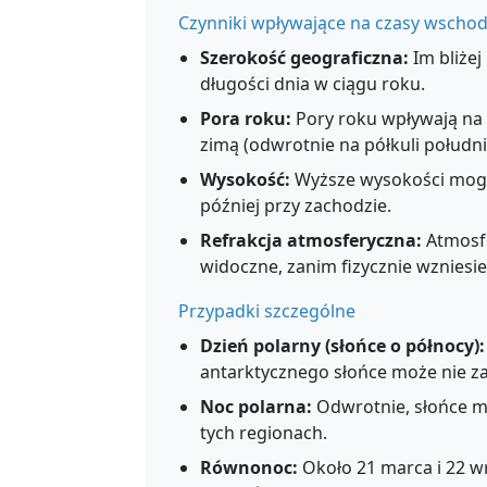
Czynniki wpływające na czasy wschod
Szerokość geograficzna:
Im bliżej
długości dnia w ciągu roku.
Pora roku:
Pory roku wpływają na d
zimą (odwrotnie na półkuli południ
Wysokość:
Wyższe wysokości mogą 
później przy zachodzie.
Refrakcja atmosferyczna:
Atmosfe
widoczne, zanim fizycznie wzniesie
Przypadki szczególne
Dzień polarny (słońce o północy):
antarktycznego słońce może nie za
Noc polarna:
Odwrotnie, słońce m
tych regionach.
Równonoc:
Około 21 marca i 22 wr