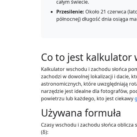
całym świecie.
Przesilenie:
Około 21 czerwca (lato 
północnej) długość dnia osiąga 
Co to jest kalkulato
Kalkulator wschodu i zachodu słońca poma
zachodzi w dowolnej lokalizacji i dacie, k
astronomicznych, które uwzględniają rot
narzędzie jest idealne dla fotografów, 
powietrzu lub każdego, kto jest ciekawy
Używana formuła
Czasy wschodu i zachodu słońca oblicza s
(δ):