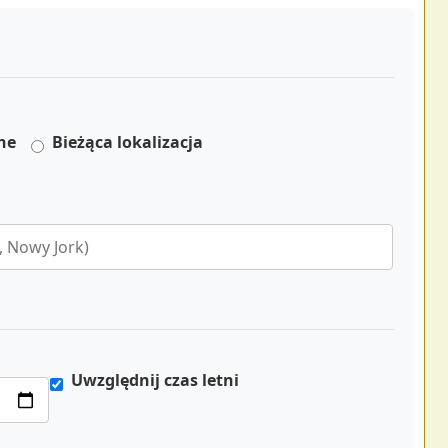
ne
Bieżąca lokalizacja
Uwzględnij czas letni