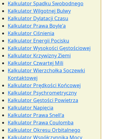
Kalkulator Spadku Swobodnego
Kalkulator Wilgotnej Bulwy
Kalkulator Dylatacji Czasu
Kalkulator Prawa Boyle'a
Kalkulator Ciśnienia
Kalkulator Energii Pocisku
Kalkulator Wysokości Gęstościowej
Kalkulator Krzywizny Ziemi
Kalkulator Czwartej Mili
Kalkulator Wierzchołka Soczewki
Kontaktowej
Kalkulator Prędkości Końcowej
Kalkulator Psychrometryczny
Kalkulator Gęstości Powietrza
Kalkulator Napięcia
Kalkulator Prawa Snell'a
Kalkulator Prawa Coulomba
Kalkulator Okresu Orbitalnego
Kalkulator Współczynnika Mocy