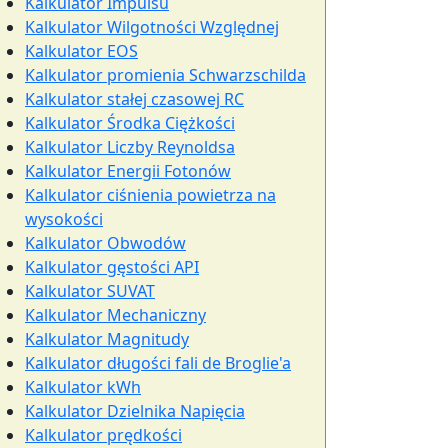
Kalkulator Impulsu
Kalkulator Wilgotności Względnej
Kalkulator EOS
Kalkulator promienia Schwarzschilda
Kalkulator stałej czasowej RC
Kalkulator Środka Ciężkości
Kalkulator Liczby Reynoldsa
Kalkulator Energii Fotonów
Kalkulator ciśnienia powietrza na
wysokości
Kalkulator Obwodów
Kalkulator gęstości API
Kalkulator SUVAT
Kalkulator Mechaniczny
Kalkulator Magnitudy
Kalkulator długości fali de Broglie'a
Kalkulator kWh
Kalkulator Dzielnika Napięcia
Kalkulator prędkości