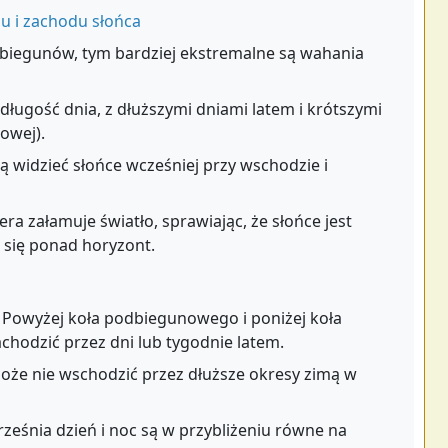
u i zachodu słońca
 biegunów, tym bardziej ekstremalne są wahania
ługość dnia, z dłuższymi dniami latem i krótszymi
owej).
widzieć słońce wcześniej przy wschodzie i
ra załamuje światło, sprawiając, że słońce jest
 się ponad horyzont.
Powyżej koła podbiegunowego i poniżej koła
chodzić przez dni lub tygodnie latem.
oże nie wschodzić przez dłuższe okresy zimą w
ześnia dzień i noc są w przybliżeniu równe na