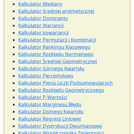
Kalkulator Mediany
Kalkulator średniej arytmetycznej
Kalkulator Dominanty
Kalkulator Wariancji
Kalkulator kowariancji
Kalkulator Permutacji i Kombinacji
Kalkulator Rankingu Klasowego
Kalkulator Rozkładu Normalnego
Kalkulator Średniej Geometrycznej
Kalkulator Górnego Kwartyłu
Kalkulator Percentylowy
Kalkulator Pięciu Liczb Podsumowujących
Kalkulator Rozkładu Geometrycznego
Kalkulator P-Wartości
Kalkulator Marginesu Błędu
Kalkulator Dolnego Kwartyłu
Kalkulator Regresji Liniowej
Kalkulator Dystrybucji Dwumianowej
Kalkulator Współczynnika Zmienności