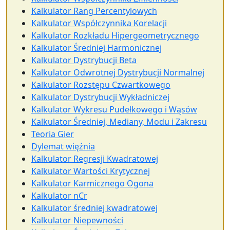
Kalkulator Rang Percentylowych
Kalkulator Współczynnika Korelacji
Kalkulator Rozkładu Hipergeometrycznego
Kalkulator Średniej Harmonicznej
Kalkulator Dystrybucji Beta
Kalkulator Odwrotnej Dystrybucji Normalnej
Kalkulator Rozstępu Czwartkowego
Kalkulator Dystrybucji Wykładniczej
Kalkulator Wykresu Pudełkowego i Wąsów
Kalkulator Średniej, Mediany, Modu i Zakresu
Teoria Gier
Dylemat więźnia
Kalkulator Regresji Kwadratowej
Kalkulator Wartości Krytycznej
Kalkulator Karmicznego Ogona
Kalkulator nCr
Kalkulator średniej kwadratowej
Kalkulator Niepewności