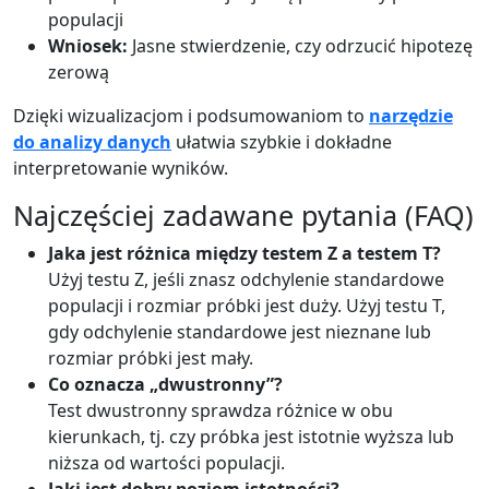
populacji
Wniosek:
Jasne stwierdzenie, czy odrzucić hipotezę
zerową
Dzięki wizualizacjom i podsumowaniom to
narzędzie
do analizy danych
ułatwia szybkie i dokładne
interpretowanie wyników.
Najczęściej zadawane pytania (FAQ)
Jaka jest różnica między testem Z a testem T?
Użyj testu Z, jeśli znasz odchylenie standardowe
populacji i rozmiar próbki jest duży. Użyj testu T,
gdy odchylenie standardowe jest nieznane lub
rozmiar próbki jest mały.
Co oznacza „dwustronny”?
Test dwustronny sprawdza różnice w obu
kierunkach, tj. czy próbka jest istotnie wyższa lub
niższa od wartości populacji.