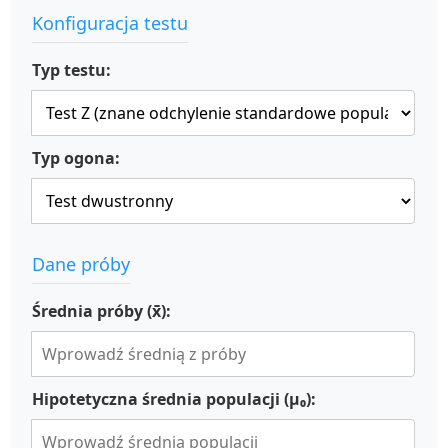
Konfiguracja testu
Typ testu:
Typ ogona:
Dane próby
Średnia próby (x̄):
Hipotetyczna średnia populacji (μ₀):