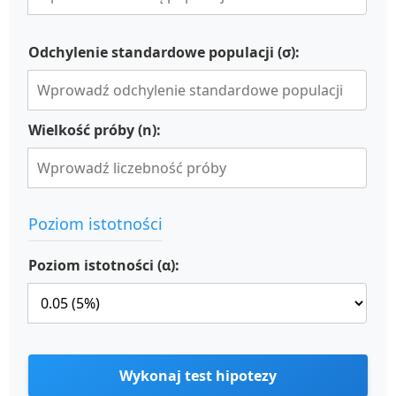
Odchylenie standardowe populacji (σ):
Wielkość próby (n):
Poziom istotności
Poziom istotności (α):
Wykonaj test hipotezy