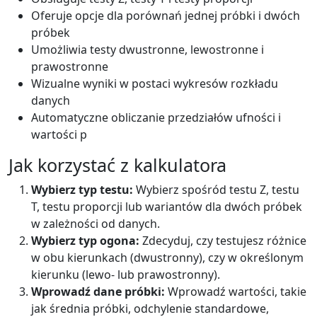
Oferuje opcje dla porównań jednej próbki i dwóch
próbek
Umożliwia testy dwustronne, lewostronne i
prawostronne
Wizualne wyniki w postaci wykresów rozkładu
danych
Automatyczne obliczanie przedziałów ufności i
wartości p
Jak korzystać z kalkulatora
Wybierz typ testu:
Wybierz spośród testu Z, testu
T, testu proporcji lub wariantów dla dwóch próbek
w zależności od danych.
Wybierz typ ogona:
Zdecyduj, czy testujesz różnice
w obu kierunkach (dwustronny), czy w określonym
kierunku (lewo- lub prawostronny).
Wprowadź dane próbki:
Wprowadź wartości, takie
jak średnia próbki, odchylenie standardowe,