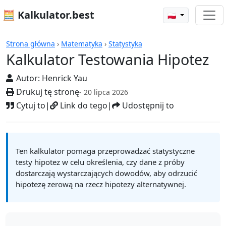
🧮 Kalkulator.best
🇵🇱
Kalkulatory
Strona główna
›
Matematyka
›
Statystyka
Kalkulator Testowania Hipotez
Autor:
Henrick Yau
Drukuj tę stronę
- 20 lipca 2026
Cytuj to
|
Link do tego
|
Udostępnij to
Ten kalkulator pomaga przeprowadzać statystyczne
testy hipotez w celu określenia, czy dane z próby
dostarczają wystarczających dowodów, aby odrzucić
hipotezę zerową na rzecz hipotezy alternatywnej.