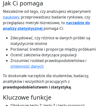
Jak Ci pomaga
Niezależnie od tego, czy analizujesz eksperyment
naukowy
, przeprowadzasz badanie rynkowe, czy
przeglądasz metryki biznesowe, to
narzędzie do
analizy statystycznej
pomaga Ci:
Zdecydować, czy różnice w danych próbki są
statystycznie istotne
Porównać średnie i proporcje między próbkami
Ocenić założenia dotyczące populacji
Zrozumieć rozkład prawdopodobieństwa i
zmienność danych
To doskonałe narzędzie dla studentów, badaczy,
analityków i wszystkich pracujących z
prawdopodobieństwem i statystyką
.
Kluczowe funkcje
Obsługuje testy Z, testy T i testy proporcji