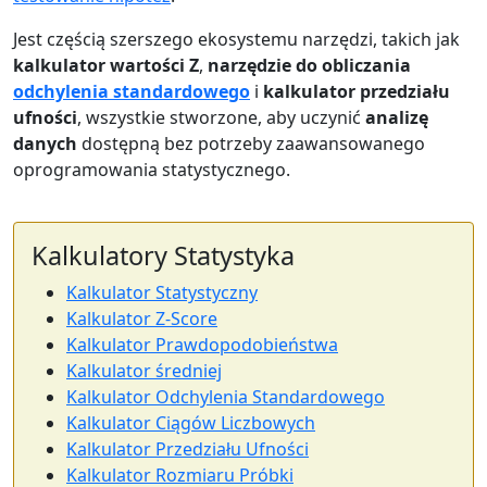
Jest częścią szerszego ekosystemu narzędzi, takich jak
kalkulator wartości Z
,
narzędzie do obliczania
odchylenia standardowego
i
kalkulator przedziału
ufności
, wszystkie stworzone, aby uczynić
analizę
danych
dostępną bez potrzeby zaawansowanego
oprogramowania statystycznego.
Kalkulatory Statystyka
Kalkulator Statystyczny
Kalkulator Z-Score
Kalkulator Prawdopodobieństwa
Kalkulator średniej
Kalkulator Odchylenia Standardowego
Kalkulator Ciągów Liczbowych
Kalkulator Przedziału Ufności
Kalkulator Rozmiaru Próbki