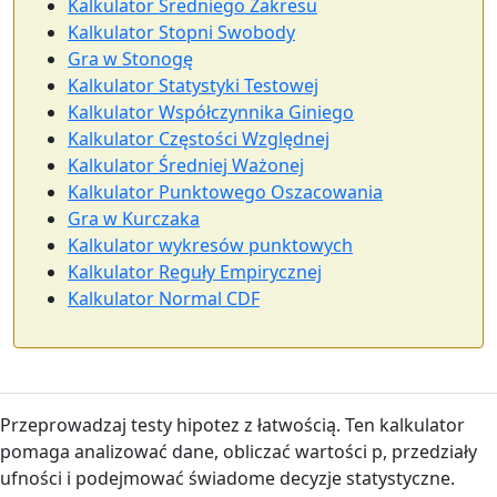
Kalkulator Średniego Zakresu
Kalkulator Stopni Swobody
Gra w Stonogę
Kalkulator Statystyki Testowej
Kalkulator Współczynnika Giniego
Kalkulator Częstości Względnej
Kalkulator Średniej Ważonej
Kalkulator Punktowego Oszacowania
Gra w Kurczaka
Kalkulator wykresów punktowych
Kalkulator Reguły Empirycznej
Kalkulator Normal CDF
Przeprowadzaj testy hipotez z łatwością. Ten kalkulator
pomaga analizować dane, obliczać wartości p, przedziały
ufności i podejmować świadome decyzje statystyczne.