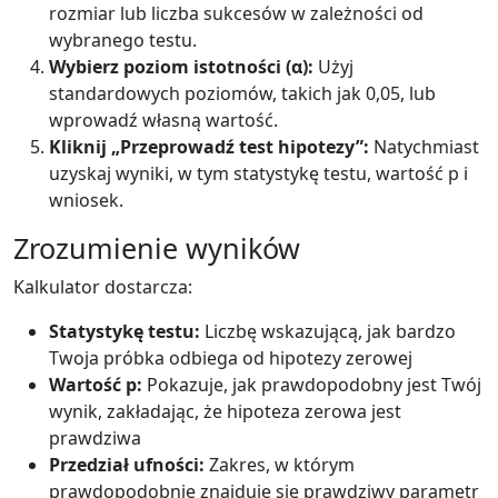
rozmiar lub liczba sukcesów w zależności od
wybranego testu.
Wybierz poziom istotności (α):
Użyj
standardowych poziomów, takich jak 0,05, lub
wprowadź własną wartość.
Kliknij „Przeprowadź test hipotezy”:
Natychmiast
uzyskaj wyniki, w tym statystykę testu, wartość p i
wniosek.
Zrozumienie wyników
Kalkulator dostarcza:
Statystykę testu:
Liczbę wskazującą, jak bardzo
Twoja próbka odbiega od hipotezy zerowej
Wartość p:
Pokazuje, jak prawdopodobny jest Twój
wynik, zakładając, że hipoteza zerowa jest
prawdziwa
Przedział ufności:
Zakres, w którym
prawdopodobnie znajduje się prawdziwy parametr