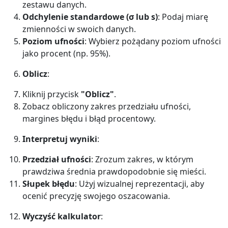
zestawu danych.
Odchylenie standardowe (σ lub s)
: Podaj miarę
zmienności w swoich danych.
Poziom ufności
: Wybierz pożądany poziom ufności
jako procent (np. 95%).
Oblicz
:
Kliknij przycisk
"Oblicz"
.
Zobacz obliczony zakres przedziału ufności,
margines błędu i błąd procentowy.
Interpretuj wyniki
:
Przedział ufności
: Zrozum zakres, w którym
prawdziwa średnia prawdopodobnie się mieści.
Słupek błędu
: Użyj wizualnej reprezentacji, aby
ocenić precyzję swojego oszacowania.
Wyczyść kalkulator
: