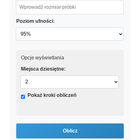
Poziom ufności:
Opcje wyświetlania
Miejsca dziesiętne:
Pokaż kroki obliczeń
Oblicz