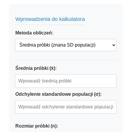
Wprowadzenia do kalkulatora
Metoda obliczeń:
Średnia próbki (x̄):
Odchylenie standardowe populacji (σ):
Rozmiar próbki (n):