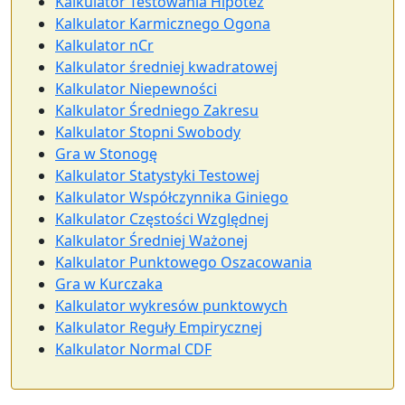
Kalkulator Testowania Hipotez
Kalkulator Karmicznego Ogona
Kalkulator nCr
Kalkulator średniej kwadratowej
Kalkulator Niepewności
Kalkulator Średniego Zakresu
Kalkulator Stopni Swobody
Gra w Stonogę
Kalkulator Statystyki Testowej
Kalkulator Współczynnika Giniego
Kalkulator Częstości Względnej
Kalkulator Średniej Ważonej
Kalkulator Punktowego Oszacowania
Gra w Kurczaka
Kalkulator wykresów punktowych
Kalkulator Reguły Empirycznej
Kalkulator Normal CDF