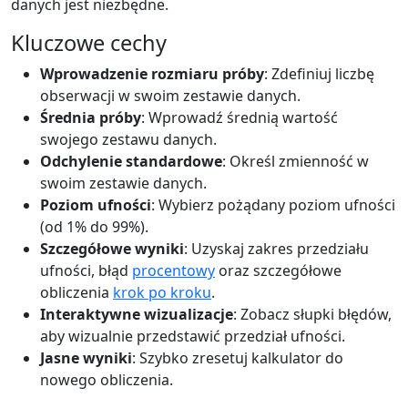
danych jest niezbędne.
Kluczowe cechy
Wprowadzenie rozmiaru próby
: Zdefiniuj liczbę
obserwacji w swoim zestawie danych.
Średnia próby
: Wprowadź średnią wartość
swojego zestawu danych.
Odchylenie standardowe
: Określ zmienność w
swoim zestawie danych.
Poziom ufności
: Wybierz pożądany poziom ufności
(od 1% do 99%).
Szczegółowe wyniki
: Uzyskaj zakres przedziału
ufności, błąd
procentowy
oraz szczegółowe
obliczenia
krok po kroku
.
Interaktywne wizualizacje
: Zobacz słupki błędów,
aby wizualnie przedstawić przedział ufności.
Jasne wyniki
: Szybko zresetuj kalkulator do
nowego obliczenia.