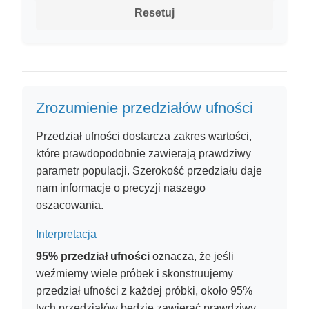
Resetuj
Zrozumienie przedziałów ufności
Przedział ufności dostarcza zakres wartości,
które prawdopodobnie zawierają prawdziwy
parametr populacji. Szerokość przedziału daje
nam informacje o precyzji naszego
oszacowania.
Interpretacja
95% przedział ufności
oznacza, że jeśli
weźmiemy wiele próbek i skonstruujemy
przedział ufności z każdej próbki, około 95%
tych przedziałów będzie zawierać prawdziwy