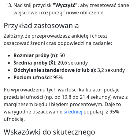
Naciśnij przycisk
"Wyczyść"
, aby zresetować dane
wejściowe i rozpocząć nowe obliczenie.
Przykład zastosowania
Załóżmy, że przeprowadzasz ankietę i chcesz
oszacować średni czas odpowiedzi na zadanie:
Rozmiar próby (n)
: 50
Średnia próby (X̄)
: 20,6 sekundy
Odchylenie standardowe (σ lub s)
: 3,2 sekundy
Poziom ufności
: 95%
Po wprowadzeniu tych wartości kalkulator podaje
przedział ufności (np. od 19,8 do 21,4 sekundy) wraz z
marginesem błędu i błędem procentowym. Daje to
wiarygodne oszacowanie
średniej
populacji z 95%
ufnością.
Wskazówki do skutecznego