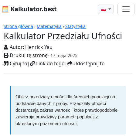
🧮 Kalkulator.best
🇵🇱
Kalkulatory
Strona główna
›
Matematyka
›
Statystyka
Kalkulator Przedziału Ufności
Autor:
Henrick Yau
Drukuj tę stronę
- 17 maja 2025
Cytuj to
|
Link do tego
|
Udostępnij to
Oblicz przedziały ufności dla średnich populacji na
podstawie danych z próby. Przedziały ufności
dostarczają zakres wartości, które prawdopodobnie
zawierają prawdziwy parametr populacji z
określonym poziomem ufności.