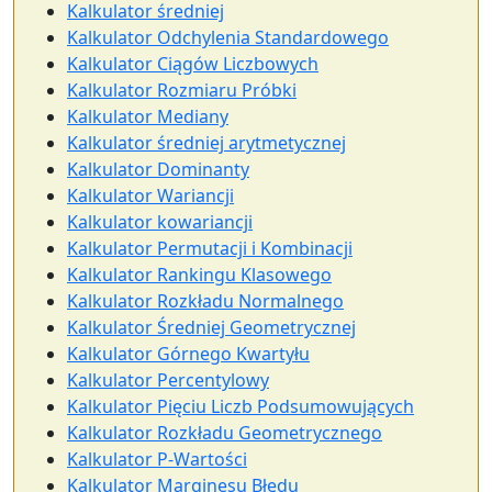
Kalkulator średniej
Kalkulator Odchylenia Standardowego
Kalkulator Ciągów Liczbowych
Kalkulator Rozmiaru Próbki
Kalkulator Mediany
Kalkulator średniej arytmetycznej
Kalkulator Dominanty
Kalkulator Wariancji
Kalkulator kowariancji
Kalkulator Permutacji i Kombinacji
Kalkulator Rankingu Klasowego
Kalkulator Rozkładu Normalnego
Kalkulator Średniej Geometrycznej
Kalkulator Górnego Kwartyłu
Kalkulator Percentylowy
Kalkulator Pięciu Liczb Podsumowujących
Kalkulator Rozkładu Geometrycznego
Kalkulator P-Wartości
Kalkulator Marginesu Błędu