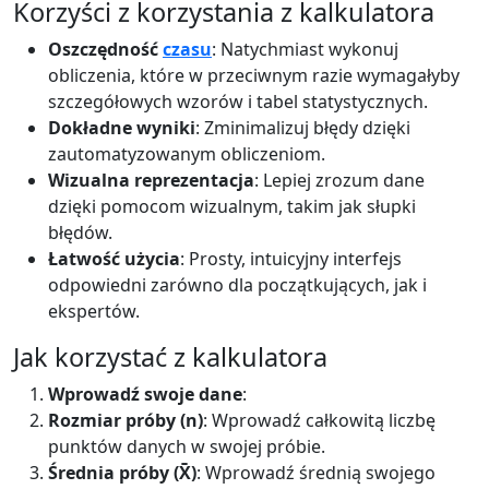
Korzyści z korzystania z kalkulatora
Oszczędność
czasu
: Natychmiast wykonuj
obliczenia, które w przeciwnym razie wymagałyby
szczegółowych wzorów i tabel statystycznych.
Dokładne wyniki
: Zminimalizuj błędy dzięki
zautomatyzowanym obliczeniom.
Wizualna reprezentacja
: Lepiej zrozum dane
dzięki pomocom wizualnym, takim jak słupki
błędów.
Łatwość użycia
: Prosty, intuicyjny interfejs
odpowiedni zarówno dla początkujących, jak i
ekspertów.
Jak korzystać z kalkulatora
Wprowadź swoje dane
:
Rozmiar próby (n)
: Wprowadź całkowitą liczbę
punktów danych w swojej próbie.
Średnia próby (X̄)
: Wprowadź średnią swojego