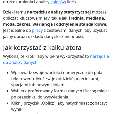
do zrozumienia i analizy
zbiorów
liczb.
Dzięki temu
narzędziu analizy statystycznej
możesz
obliczać kluczowe miary, takie jak
średnia, mediana,
moda, zakres, wariancja
i
odchylenie standardowe
.
Jest idealne do
pracy
z zestawami danych, aby uzyskać
jasny obraz rozkładu danych i zmienności.
Jak korzystać z kalkulatora
Wykonaj te kroki, aby w pełni wykorzystać to
narzędzie
do analizy danych
:
Wprowadź swoje wartości numeryczne do pola
tekstowego. Możesz je oddzielić przecinkami,
spacjami lub nowymi liniami.
Wybierz preferowany format danych i liczbę miejsc
po przecinku do wyświetlenia.
Kliknij przycisk „Oblicz”, aby natychmiast zobaczyć
wyniki.