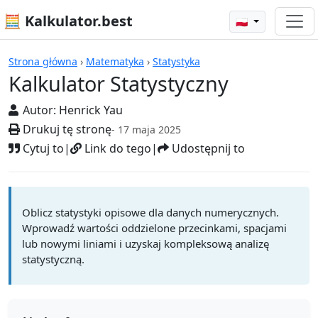
🧮 Kalkulator.best
🇵🇱
Kalkulatory
Strona główna
›
Matematyka
›
Statystyka
Kalkulator Statystyczny
Autor:
Henrick Yau
Drukuj tę stronę
- 17 maja 2025
Cytuj to
|
Link do tego
|
Udostępnij to
Oblicz statystyki opisowe dla danych numerycznych.
Wprowadź wartości oddzielone przecinkami, spacjami
lub nowymi liniami i uzyskaj kompleksową analizę
statystyczną.