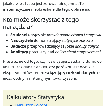
jakakolwiek liczba jest zerowa lub ujemna. To
matematycznie nieokreślone dla tego obliczenia.
Kto może skorzystać z tego
narzędzia?
Studenci
uczący się
prawdopodobieństwa i statystyki
Nauczyciele
demonstrujący
statystykę opisową
Badacze
przeprowadzający szybkie
analizy danych
Analitycy
pracujący nad
obliczeniami statystycznymi
Niezależnie od tego, czy rozwiązujesz zadania domowe,
analizujesz dane z ankiet, czy porównujesz wyniki z
eksperymentów, ten
rozwiązujący rozkład danych
jest
niezawodnym i intuicyjnym towarzyszem.
Kalkulatory Statystyka
Kalkulator Z-Score