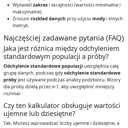
Wyświetl
zakres
i skrajności (wartości minimalne i
maksymalne).
Zrozum
rozkład danych
przy użyciu
mody
i innych
metryk.
Najczęściej zadawane pytania (FAQ)
Jaka jest różnica między odchyleniem
standardowym populacji a próby?
Odchylenie standardowe populacji
uwzględnia całą
grupę danych, podczas gdy
odchylenie standardowe
próby
jest używane podczas analizy podzbioru. Wzory
dla próby dzielą przez
n-1
, aby uwzględnić mniejszy
rozmiar.
Czy ten kalkulator obsługuje wartości
ujemne lub dziesiętne?
Tak. Możesz wprowadzać liczby ujemne i dziesiętne, a