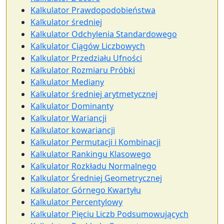
Kalkulator Prawdopodobieństwa
Kalkulator średniej
Kalkulator Odchylenia Standardowego
Kalkulator Ciągów Liczbowych
Kalkulator Przedziału Ufności
Kalkulator Rozmiaru Próbki
Kalkulator Mediany
Kalkulator średniej arytmetycznej
Kalkulator Dominanty
Kalkulator Wariancji
Kalkulator kowariancji
Kalkulator Permutacji i Kombinacji
Kalkulator Rankingu Klasowego
Kalkulator Rozkładu Normalnego
Kalkulator Średniej Geometrycznej
Kalkulator Górnego Kwartyłu
Kalkulator Percentylowy
Kalkulator Pięciu Liczb Podsumowujących