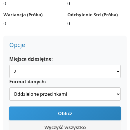
0
0
Wariancja (Próba)
Odchylenie Std (Próba)
0
0
Opcje
Miejsca dziesiętne:
Format danych:
Oblicz
Wyczyść wszystko