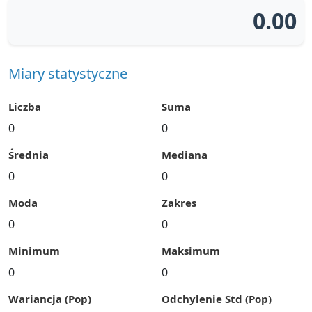
0.00
Miary statystyczne
Liczba
Suma
0
0
Średnia
Mediana
0
0
Moda
Zakres
0
0
Minimum
Maksimum
0
0
Wariancja (Pop)
Odchylenie Std (Pop)