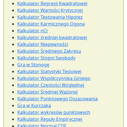
Kalkulator Regresji Kwadratowej
Kalkulator Wartości Krytycznej
Kalkulator Testowania Hipotez
Kalkulator Karmicznego Ogona
Kalkulator nCr
Kalkulator średniej kwadratowej
Kalkulator Niepewności
Kalkulator Średniego Zakresu
Kalkulator Stopni Swobody
Gra w Stonogę
Kalkulator Statystyki Testowej
Kalkulator Współczynnika Giniego
Kalkulator Częstości Względnej
Kalkulator Średniej Ważonej
Kalkulator Punktowego Oszacowania
Gra w Kurczaka
Kalkulator wykresów punktowych
Kalkulator Reguły Empirycznej
Kalkulator Normal CDF