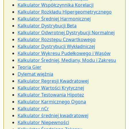
Kalkulator Współczynnika Korelacji
Kalkulator Rozkładu Hipergeometrycznego
Kalkulator Średniej Harmonicznej
Kalkulator Dystrybucji Beta
Kalkulator Odwrotnej Dystrybucji Normalnej
Kalkulator Rozstępu Czwartkowego
Kalkulator Dystrybucji Wykładniczej
Kalkulator Wykresu Pudełkowego i Wąsów
Kalkulator Średniej, Mediany, Modu i Zakresu
Teoria Gier
Dylemat więźnia
Kalkulator Regresji Kwadratowej
Kalkulator Wartości Krytycznej
Kalkulator Testowania Hipotez
Kalkulator Karmicznego Ogona
Kalkulator nCr
Kalkulator średniej kwadratowej
Kalkulator Niepewności