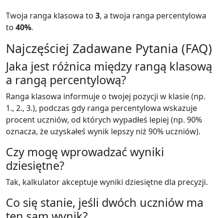
Twoja ranga klasowa to
3
, a twoja ranga percentylowa
to
40%
.
Najczęściej Zadawane Pytania (FAQ)
Jaka jest różnica między rangą klasową
a rangą percentylową?
Ranga klasowa informuje o twojej pozycji w klasie (np.
1., 2., 3.), podczas gdy ranga percentylowa wskazuje
procent uczniów, od których wypadłeś lepiej (np. 90%
oznacza, że uzyskałeś wynik lepszy niż 90% uczniów).
Czy mogę wprowadzać wyniki
dziesiętne?
Tak, kalkulator akceptuje wyniki dziesiętne dla precyzji.
Co się stanie, jeśli dwóch uczniów ma
ten sam wynik?