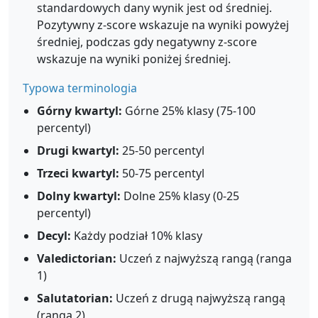
standardowych dany wynik jest od średniej.
Pozytywny z-score wskazuje na wyniki powyżej
średniej, podczas gdy negatywny z-score
wskazuje na wyniki poniżej średniej.
Typowa terminologia
Górny kwartyl:
Górne 25% klasy (75-100
percentyl)
Drugi kwartyl:
25-50 percentyl
Trzeci kwartyl:
50-75 percentyl
Dolny kwartyl:
Dolne 25% klasy (0-25
percentyl)
Decyl:
Każdy podział 10% klasy
Valedictorian:
Uczeń z najwyższą rangą (ranga
1)
Salutatorian:
Uczeń z drugą najwyższą rangą
(ranga 2)