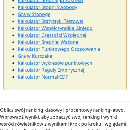
Kalkulator Średniego Zakresu
Kalkulator Stopni Swobody
Gra w Stonogę
Kalkulator Statystyki Testowej
Kalkulator Współczynnika Giniego
Kalkulator Częstości Względnej
Kalkulator Średniej Ważonej
Kalkulator Punktowego Oszacowania
Gra w Kurczaka
Kalkulator wykresów punktowych
Kalkulator Reguły Empirycznej
Kalkulator Normal CDF
Oblicz swój ranking klasowy i procentowy ranking łatwo.
Wprowadź wyniki, aby zobaczyć swój ranking i wyniki
wśród rówieśników z wynikami krok po kroku i wglądami.