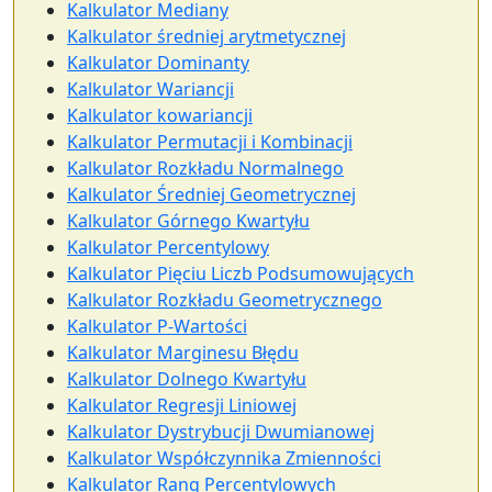
Kalkulator Mediany
Kalkulator średniej arytmetycznej
Kalkulator Dominanty
Kalkulator Wariancji
Kalkulator kowariancji
Kalkulator Permutacji i Kombinacji
Kalkulator Rozkładu Normalnego
Kalkulator Średniej Geometrycznej
Kalkulator Górnego Kwartyłu
Kalkulator Percentylowy
Kalkulator Pięciu Liczb Podsumowujących
Kalkulator Rozkładu Geometrycznego
Kalkulator P-Wartości
Kalkulator Marginesu Błędu
Kalkulator Dolnego Kwartyłu
Kalkulator Regresji Liniowej
Kalkulator Dystrybucji Dwumianowej
Kalkulator Współczynnika Zmienności
Kalkulator Rang Percentylowych