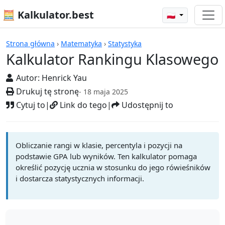
🧮 Kalkulator.best
🇵🇱
Kalkulatory
Strona główna
›
Matematyka
›
Statystyka
Kalkulator Rankingu Klasowego
Autor:
Henrick Yau
Drukuj tę stronę
- 18 maja 2025
Cytuj to
|
Link do tego
|
Udostępnij to
Obliczanie rangi w klasie, percentyla i pozycji na
podstawie GPA lub wyników. Ten kalkulator pomaga
określić pozycję ucznia w stosunku do jego rówieśników
i dostarcza statystycznych informacji.