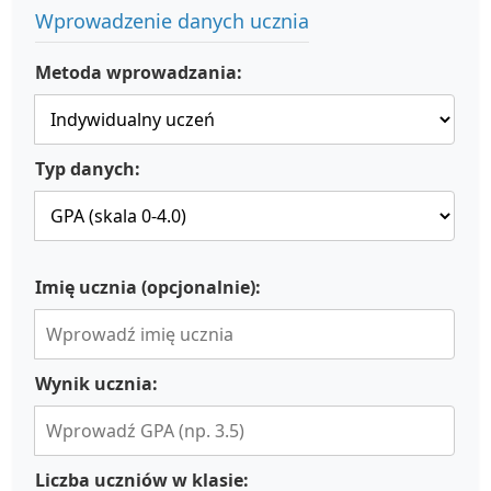
Wprowadzenie danych ucznia
Metoda wprowadzania:
Typ danych:
Imię ucznia (opcjonalnie):
Wynik ucznia:
Liczba uczniów w klasie: