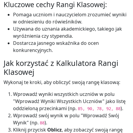
Kluczowe cechy Rangi Klasowej:
Pomaga uczniom i nauczycielom zrozumieć wyniki
w odniesieniu do rówieśników.
Używana do uznania akademickiego, takiego jak
wyróżnienia czy stypendia.
Dostarcza jasnego wskaźnika do ocen
konkurencyjnych.
Jak korzystać z Kalkulatora Rangi
Klasowej
Wykonaj te kroki, aby obliczyć swoją rangę klasową:
Wprowadź wyniki wszystkich uczniów w polu
"Wprowadź Wyniki Wszystkich Uczniów" jako listę
oddzieloną przecinkami (np.
).
85, 90, 78, 92, 88
Wprowadź swój wynik w polu "Wprowadź Swój
Wynik" (np.
).
88
Kliknij przycisk
Oblicz
, aby zobaczyć swoją rangę