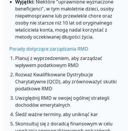
Wyjątki:
Niektóre "uprawnione wyznaczone
beneficjenci", w tym małoletnie dzieci, osoby
niepełnosprawne lub przewlekle chore oraz
osoby nie starsze niż 10 lat od oryginalnego
właściciela konta, mogą nadal korzystać z
metody oczekiwanej długości życia.
Porady dotyczące zarządzania RMD
Planuj z wyprzedzeniem, aby zarządzać
wpływem podatkowym RMD
Rozważ Kwalifikowane Dystrybucje
Charytatywne (QCD), aby zrównoważyć skutki
podatkowe RMD
Uwzględnij RMD w swojej ogólnej strategii
dochodów emerytalnych
Śledź ważne terminy, aby uniknąć kar
Skonsultuj się z doradcą finansowym w celu
uzyskania spersonalizowanych wskazówek