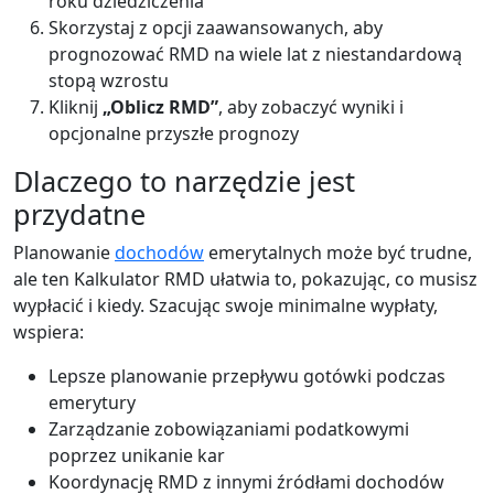
roku dziedziczenia
Skorzystaj z opcji zaawansowanych, aby
prognozować RMD na wiele lat z niestandardową
stopą wzrostu
Kliknij
„Oblicz RMD”
, aby zobaczyć wyniki i
opcjonalne przyszłe prognozy
Dlaczego to narzędzie jest
przydatne
Planowanie
dochodów
emerytalnych może być trudne,
ale ten Kalkulator RMD ułatwia to, pokazując, co musisz
wypłacić i kiedy. Szacując swoje minimalne wypłaty,
wspiera:
Lepsze planowanie przepływu gotówki podczas
emerytury
Zarządzanie zobowiązaniami podatkowymi
poprzez unikanie kar
Koordynację RMD z innymi źródłami dochodów