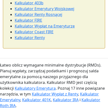
Kalkulator 403b
Kalkulator Emerytury Wojskowej
Kalkulator Renty Rosnącej
Kalkulator FIRE
Kalkulator Wypłat na Emeryturze
Kalkulator Coast FIRE
Kalkulator Renty
Łatwo oblicz wymagane minimalne dystrybucje (RMDs).
Planuj wypłaty, zarządzaj podatkami i prognozuj salda
emerytalne za pomocą naszego przyjaznego dla
użytkownika kalkulatora. Kalkulator RMD jest częścią
kolekcji
Kalkulatory Emerytura
. Poznaj 17 inne powiązane
narzędzia, w tym
Kalkulator Wypłat z Renty
,
Kalkulator
Emerytalny
,
Kalkulator 401K
,
Kalkulator IRA
i
Kalkulator
Roth IRA
.