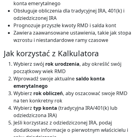
konta emerytalnego
Obsługuje obliczenia dla tradycyjnej IRA, 401(k) i
odziedziczonej IRA
Prognozuje przyszłe kwoty RMD i salda kont
Zawiera zaawansowane ustawienia, takie jak stopa
wzrostu i niestandardowe ramy czasowe
Jak korzystać z Kalkulatora
Wybierz swój
rok urodzenia
, aby określić swój
początkowy wiek RMD
Wprowadź swoje aktualne
saldo konta
emerytalnego
Wybierz
rok obliczeń
, aby oszacować swoje RMD
na ten konkretny rok
Wybierz
typ konta
(tradycyjna IRA/401(k) lub
odziedziczona IRA)
Jeśli korzystasz z odziedziczonej IRA, podaj
dodatkowe informacje o pierwotnym właścicielu i