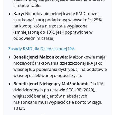
Lifetime Table.
Kary:
Niepobranie pełnej kwoty RMD może
skutkować karą podatkową w wysokości 25%
na kwotę, która nie została wypłacona
(zmniejszoną do 10%, jeśli poprawione w
odpowiednim czasie).
Zasady RMD dla Dziedziczonej IRA
Beneficjenci Małżonkowie:
Małżonkowie mają
możliwość traktowania dziedziczonej IRA jako
własnej lub pobierania dystrybucji na podstawie
własnej oczekiwanej długości życia.
Beneficjenci Niebędący Małżonkami:
Dla IRA
dziedziczonych po ustawie SECURE (2020),
większość beneficjentów niebędących
małżonkami musi wypłacić całe konto w ciągu
10 lat.