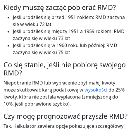
Kiedy muszę zacząć pobierać RMD?
Jeśli urodziłeś się przed 1951 rokiem: RMD zaczyna
się w wieku 72 lat
Jeśli urodziłeś się między 1951 a 1959 rokiem: RMD
zaczyna się w wieku 73 lat
Jeśli urodziłeś się w 1960 roku lub później: RMD
zaczyna się w wieku 75 lat
Co się stanie, jeśli nie pobiorę swojego
RMD?
Niepobranie RMD lub wypłacenie zbyt małej kwoty
może skutkować karą podatkową w
wysokości
do 25%
kwoty, która nie została wypłacona (zmniejszoną do
10%, jeśli poprawione szybko).
Czy mogę prognozować przyszłe RMD?
Tak. Kalkulator zawiera opcje pokazujące szczegółowy