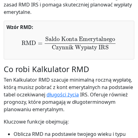
zasad RMD IRS i pomaga skuteczniej planować wypłaty
emerytalne.
Wzór RMD:
RMD
=
Saldo Konta Emerytalnego
Czynnik Wypłaty IRS
ł
Co robi Kalkulator RMD
Ten Kalkulator RMD szacuje minimalną roczną wypłatę,
którą musisz pobrać z kont emerytalnych na podstawie
tabel oczekiwanej
długości życia
IRS. Oferuje również
prognozy, które pomagają w długoterminowym
planowaniu emerytalnym.
Kluczowe funkcje obejmują:
Oblicza RMD na podstawie twojego wieku i typu