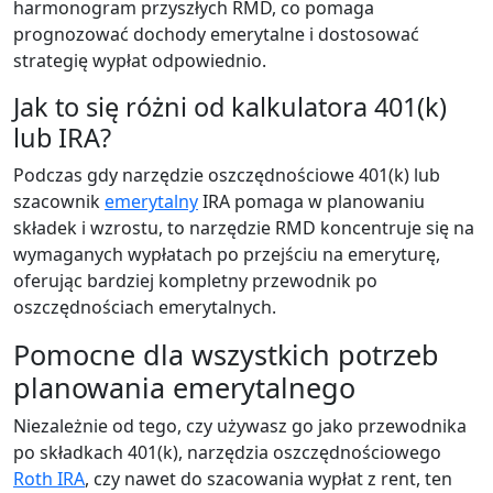
harmonogram przyszłych RMD, co pomaga
prognozować dochody emerytalne i dostosować
strategię wypłat odpowiednio.
Jak to się różni od kalkulatora 401(k)
lub IRA?
Podczas gdy narzędzie oszczędnościowe 401(k) lub
szacownik
emerytalny
IRA pomaga w planowaniu
składek i wzrostu, to narzędzie RMD koncentruje się na
wymaganych wypłatach po przejściu na emeryturę,
oferując bardziej kompletny przewodnik po
oszczędnościach emerytalnych.
Pomocne dla wszystkich potrzeb
planowania emerytalnego
Niezależnie od tego, czy używasz go jako przewodnika
po składkach 401(k), narzędzia oszczędnościowego
Roth IRA
, czy nawet do szacowania wypłat z rent, ten