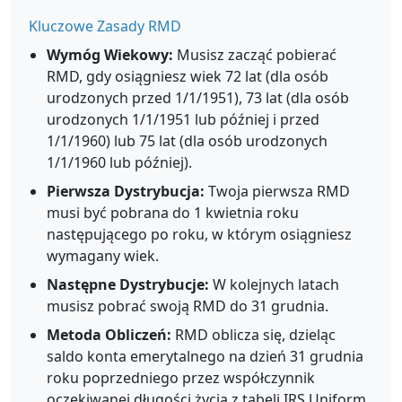
Kluczowe Zasady RMD
Wymóg Wiekowy:
Musisz zacząć pobierać
RMD, gdy osiągniesz wiek 72 lat (dla osób
urodzonych przed 1/1/1951), 73 lat (dla osób
urodzonych 1/1/1951 lub później i przed
1/1/1960) lub 75 lat (dla osób urodzonych
1/1/1960 lub później).
Pierwsza Dystrybucja:
Twoja pierwsza RMD
musi być pobrana do 1 kwietnia roku
następującego po roku, w którym osiągniesz
wymagany wiek.
Następne Dystrybucje:
W kolejnych latach
musisz pobrać swoją RMD do 31 grudnia.
Metoda Obliczeń:
RMD oblicza się, dzieląc
saldo konta emerytalnego na dzień 31 grudnia
roku poprzedniego przez współczynnik
oczekiwanej długości życia z tabeli IRS Uniform