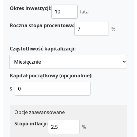
Okres inwestycji:
lata
Roczna stopa procentowa:
%
Częstotliwość kapitalizacji:
Kapitał początkowy (opcjonalnie):
$
Opcje zaawansowane
Stopa inflacji:
%