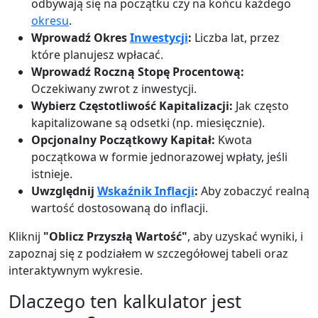
odbywają się na początku czy na końcu każdego
okresu
.
Wprowadź Okres
Inwestycji
:
Liczba lat, przez
które planujesz wpłacać.
Wprowadź Roczną Stopę Procentową:
Oczekiwany zwrot z inwestycji.
Wybierz Częstotliwość Kapitalizacji:
Jak często
kapitalizowane są odsetki (np. miesięcznie).
Opcjonalny Początkowy Kapitał:
Kwota
początkowa w formie jednorazowej wpłaty, jeśli
istnieje.
Uwzględnij
Wskaźnik Inflacji
:
Aby zobaczyć realną
wartość dostosowaną do inflacji.
Kliknij
"Oblicz Przyszłą Wartość"
, aby uzyskać wyniki, i
zapoznaj się z podziałem w szczegółowej tabeli oraz
interaktywnym wykresie.
Dlaczego ten kalkulator jest