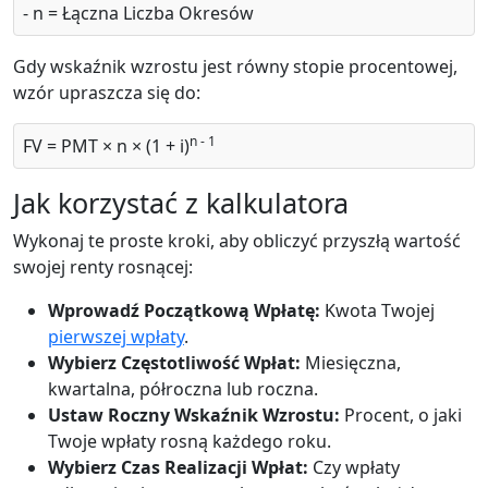
- n = Łączna Liczba Okresów
Gdy wskaźnik wzrostu jest równy stopie procentowej,
wzór upraszcza się do:
n - 1
FV = PMT × n × (1 + i)
Jak korzystać z kalkulatora
Wykonaj te proste kroki, aby obliczyć przyszłą wartość
swojej renty rosnącej:
Wprowadź Początkową Wpłatę:
Kwota Twojej
pierwszej wpłaty
.
Wybierz Częstotliwość Wpłat:
Miesięczna,
kwartalna, półroczna lub roczna.
Ustaw Roczny Wskaźnik Wzrostu:
Procent, o jaki
Twoje wpłaty rosną każdego roku.
Wybierz Czas Realizacji Wpłat:
Czy wpłaty