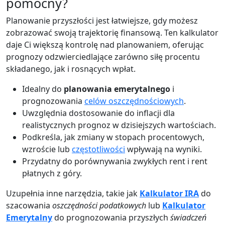
pomocny?
Planowanie przyszłości jest łatwiejsze, gdy możesz
zobrazować swoją trajektorię finansową. Ten kalkulator
daje Ci większą kontrolę nad planowaniem, oferując
prognozy odzwierciedlające zarówno siłę procentu
składanego, jak i rosnących wpłat.
Idealny do
planowania emerytalnego
i
prognozowania
celów oszczędnościowych
.
Uwzględnia dostosowanie do inflacji dla
realistycznych prognoz w dzisiejszych wartościach.
Podkreśla, jak zmiany w stopach procentowych,
wzroście lub
częstotliwości
wpływają na wyniki.
Przydatny do porównywania zwykłych rent i rent
płatnych z góry.
Uzupełnia inne narzędzia, takie jak
Kalkulator IRA
do
szacowania
oszczędności podatkowych
lub
Kalkulator
Emerytalny
do prognozowania przyszłych
świadczeń