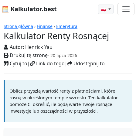
🧮 Kalkulator.best
🇵🇱
Kalkulatory
Strona główna
›
Finanse
›
Emerytura
Kalkulator Renty Rosnącej
Autor:
Henrick Yau
Drukuj tę stronę
- 20 lipca 2026
Cytuj to
|
Link do tego
|
Udostępnij to
Oblicz przyszłą wartość renty z płatnościami, które
rosną w określonym tempie wzrostu. Ten kalkulator
pomoże Ci określić, ile będą warte Twoje rosnące
inwestycje lub oszczędności w przyszłości.