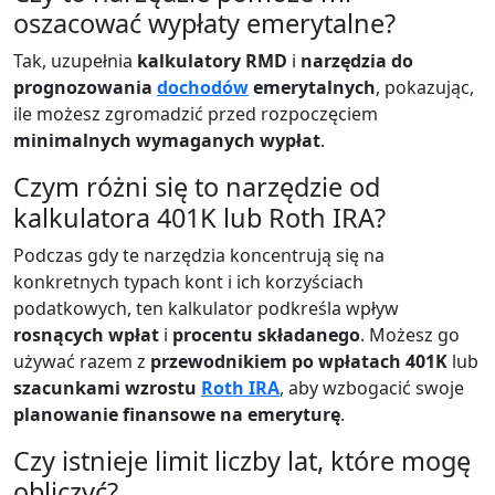
oszacować wypłaty emerytalne?
Tak, uzupełnia
kalkulatory RMD
i
narzędzia do
prognozowania
dochodów
emerytalnych
, pokazując,
ile możesz zgromadzić przed rozpoczęciem
minimalnych wymaganych wypłat
.
Czym różni się to narzędzie od
kalkulatora 401K lub Roth IRA?
Podczas gdy te narzędzia koncentrują się na
konkretnych typach kont i ich korzyściach
podatkowych, ten kalkulator podkreśla wpływ
rosnących wpłat
i
procentu składanego
. Możesz go
używać razem z
przewodnikiem po wpłatach 401K
lub
szacunkami wzrostu
Roth IRA
, aby wzbogacić swoje
planowanie finansowe na emeryturę
.
Czy istnieje limit liczby lat, które mogę
obliczyć?