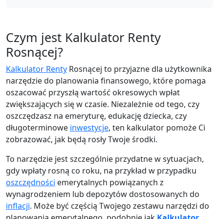
Czym jest Kalkulator Renty
Rosnącej?
Kalkulator Renty
Rosnącej to przyjazne dla użytkownika
narzędzie do planowania finansowego, które pomaga
oszacować przyszłą wartość okresowych wpłat
zwiększających się w czasie. Niezależnie od tego, czy
oszczędzasz na emeryturę, edukację dziecka, czy
długoterminowe
inwestycje
, ten kalkulator pomoże Ci
zobrazować, jak będą rosły Twoje środki.
To narzędzie jest szczególnie przydatne w sytuacjach,
gdy wpłaty rosną co roku, na przykład w przypadku
oszczędności
emerytalnych powiązanych z
wynagrodzeniem lub depozytów dostosowanych do
inflacji
. Może być częścią Twojego zestawu narzędzi do
planowania emerytalnego, podobnie jak
Kalkulator