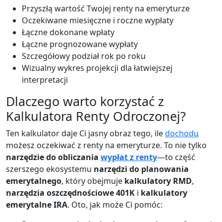
Przyszłą wartość Twojej renty na emeryturze
Oczekiwane miesięczne i roczne wypłaty
Łączne dokonane wpłaty
Łączne prognozowane wypłaty
Szczegółowy podział rok po roku
Wizualny wykres projekcji dla łatwiejszej
interpretacji
Dlaczego warto korzystać z
Kalkulatora Renty Odroczonej?
Ten kalkulator daje Ci jasny obraz tego, ile
dochodu
możesz oczekiwać z renty na emeryturze. To nie tylko
narzędzie do obliczania
wypłat z renty
—to część
szerszego ekosystemu
narzędzi do planowania
emerytalnego
, który obejmuje
kalkulatory RMD
,
narzędzia oszczędnościowe 401K
i
kalkulatory
emerytalne IRA
. Oto, jak może Ci pomóc: