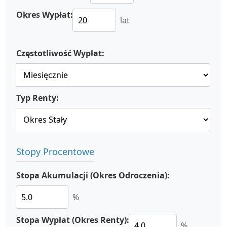
Okres Wypłat:
lat
Częstotliwość Wypłat:
Typ Renty:
Stopy Procentowe
Stopa Akumulacji (Okres Odroczenia):
%
Stopa Wypłat (Okres Renty):
%