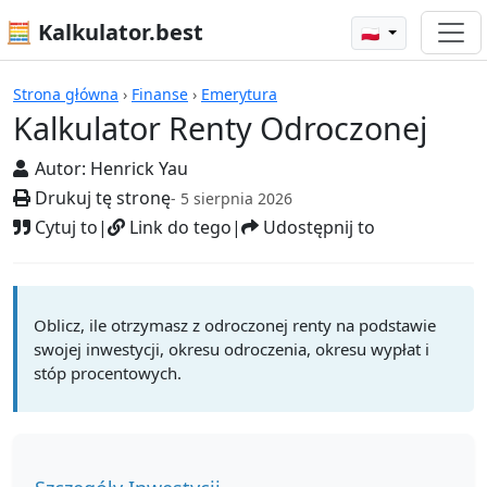
🧮 Kalkulator.best
🇵🇱
Kalkulatory
Strona główna
›
Finanse
›
Emerytura
Kalkulator Renty Odroczonej
Autor:
Henrick Yau
Drukuj tę stronę
- 5 sierpnia 2026
Cytuj to
|
Link do tego
|
Udostępnij to
Oblicz, ile otrzymasz z odroczonej renty na podstawie
swojej inwestycji, okresu odroczenia, okresu wypłat i
stóp procentowych.