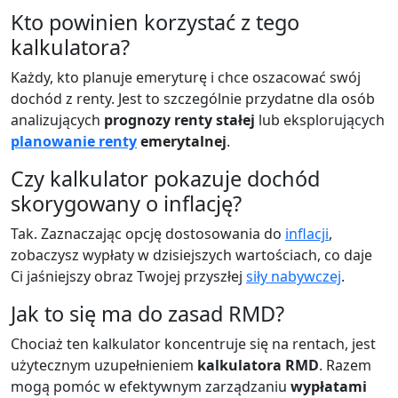
Kto powinien korzystać z tego
kalkulatora?
Każdy, kto planuje emeryturę i chce oszacować swój
dochód z renty. Jest to szczególnie przydatne dla osób
analizujących
prognozy renty stałej
lub eksplorujących
planowanie renty
emerytalnej
.
Czy kalkulator pokazuje dochód
skorygowany o inflację?
Tak. Zaznaczając opcję dostosowania do
inflacji
,
zobaczysz wypłaty w dzisiejszych wartościach, co daje
Ci jaśniejszy obraz Twojej przyszłej
siły nabywczej
.
Jak to się ma do zasad RMD?
Chociaż ten kalkulator koncentruje się na rentach, jest
użytecznym uzupełnieniem
kalkulatora RMD
. Razem
mogą pomóc w efektywnym zarządzaniu
wypłatami