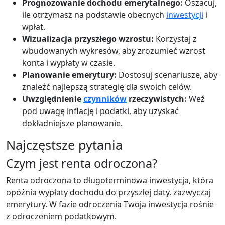
Prognozowanie dochodu emerytalnego:
Oszacuj,
ile otrzymasz na podstawie obecnych
inwestycji
i
wpłat.
Wizualizacja przyszłego wzrostu:
Korzystaj z
wbudowanych wykresów, aby zrozumieć wzrost
konta i wypłaty w czasie.
Planowanie emerytury:
Dostosuj scenariusze, aby
znaleźć najlepszą strategię dla swoich celów.
Uwzględnienie
czynników
rzeczywistych:
Weź
pod uwagę inflację i podatki, aby uzyskać
dokładniejsze planowanie.
Najczęstsze pytania
Czym jest renta odroczona?
Renta odroczona to długoterminowa inwestycja, która
opóźnia wypłaty dochodu do przyszłej daty, zazwyczaj
emerytury. W fazie odroczenia Twoja inwestycja rośnie
z odroczeniem podatkowym.