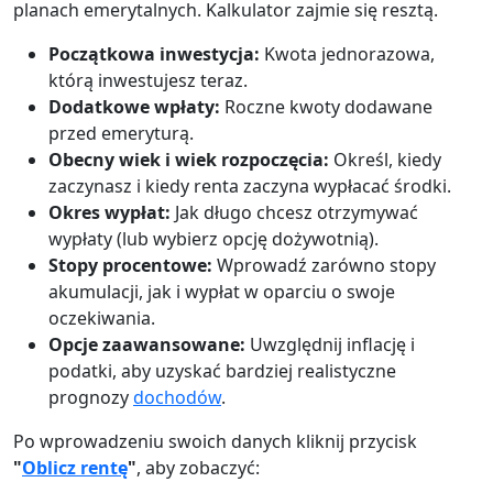
planach emerytalnych. Kalkulator zajmie się resztą.
Początkowa inwestycja:
Kwota jednorazowa,
którą inwestujesz teraz.
Dodatkowe wpłaty:
Roczne kwoty dodawane
przed emeryturą.
Obecny wiek i wiek rozpoczęcia:
Określ, kiedy
zaczynasz i kiedy renta zaczyna wypłacać środki.
Okres wypłat:
Jak długo chcesz otrzymywać
wypłaty (lub wybierz opcję dożywotnią).
Stopy procentowe:
Wprowadź zarówno stopy
akumulacji, jak i wypłat w oparciu o swoje
oczekiwania.
Opcje zaawansowane:
Uwzględnij inflację i
podatki, aby uzyskać bardziej realistyczne
prognozy
dochodów
.
Po wprowadzeniu swoich danych kliknij przycisk
"
Oblicz rentę
"
, aby zobaczyć: