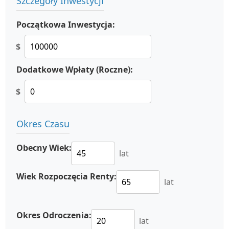
Szczegóły Inwestycji
Początkowa Inwestycja:
$
Dodatkowe Wpłaty (Roczne):
$
Okres Czasu
Obecny Wiek:
lat
Wiek Rozpoczęcia Renty:
lat
Okres Odroczenia:
lat