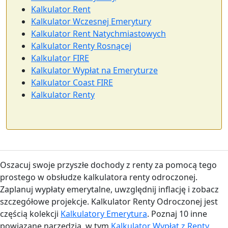
Kalkulator Rent
Kalkulator Wczesnej Emerytury
Kalkulator Rent Natychmiastowych
Kalkulator Renty Rosnącej
Kalkulator FIRE
Kalkulator Wypłat na Emeryturze
Kalkulator Coast FIRE
Kalkulator Renty
Oszacuj swoje przyszłe dochody z renty za pomocą tego
prostego w obsłudze kalkulatora renty odroczonej.
Zaplanuj wypłaty emerytalne, uwzględnij inflację i zobacz
szczegółowe projekcje. Kalkulator Renty Odroczonej jest
częścią kolekcji
Kalkulatory Emerytura
. Poznaj 10 inne
powiązane narzędzia, w tym
Kalkulator Wypłat z Renty
,