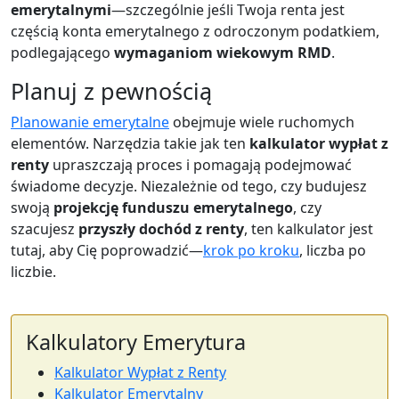
emerytalnymi
—szczególnie jeśli Twoja renta jest
częścią konta emerytalnego z odroczonym podatkiem,
podlegającego
wymaganiom wiekowym RMD
.
Planuj z pewnością
Planowanie emerytalne
obejmuje wiele ruchomych
elementów. Narzędzia takie jak ten
kalkulator wypłat z
renty
upraszczają proces i pomagają podejmować
świadome decyzje. Niezależnie od tego, czy budujesz
swoją
projekcję funduszu emerytalnego
, czy
szacujesz
przyszły dochód z renty
, ten kalkulator jest
tutaj, aby Cię poprowadzić—
krok po kroku
, liczba po
liczbie.
Kalkulatory Emerytura
Kalkulator Wypłat z Renty
Kalkulator Emerytalny