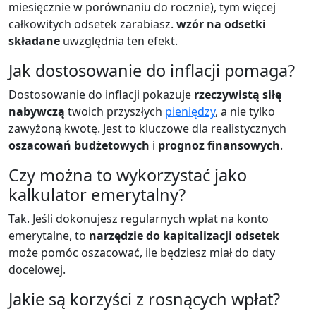
miesięcznie w porównaniu do rocznie), tym więcej
całkowitych odsetek zarabiasz.
wzór na odsetki
składane
uwzględnia ten efekt.
Jak dostosowanie do inflacji pomaga?
Dostosowanie do inflacji pokazuje
rzeczywistą siłę
nabywczą
twoich przyszłych
pieniędzy
, a nie tylko
zawyżoną kwotę. Jest to kluczowe dla realistycznych
oszacowań budżetowych
i
prognoz finansowych
.
Czy można to wykorzystać jako
kalkulator emerytalny?
Tak. Jeśli dokonujesz regularnych wpłat na konto
emerytalne, to
narzędzie do kapitalizacji odsetek
może pomóc oszacować, ile będziesz miał do daty
docelowej.
Jakie są korzyści z rosnących wpłat?