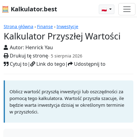
🧮 Kalkulator.best
🇵🇱
Kalkulatory
Strona główna
›
Finanse
›
Inwestycje
Kalkulator Przyszłej Wartości
Autor:
Henrick Yau
Drukuj tę stronę
- 5 sierpnia 2026
Cytuj to
|
Link do tego
|
Udostępnij to
Oblicz wartość przyszłą inwestycji lub oszczędności za
pomocą tego kalkulatora. Wartość przyszła szacuje, ile
będzie warta inwestycja dzisiaj w określonym terminie
w przyszłości.