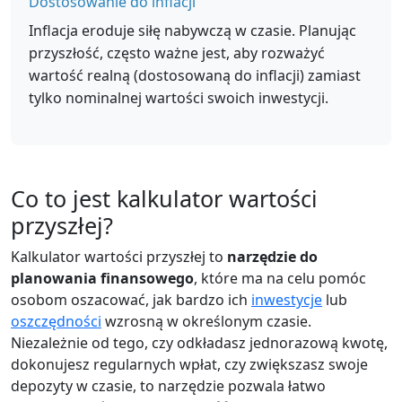
Dostosowanie do inflacji
Inflacja eroduje siłę nabywczą w czasie. Planując
przyszłość, często ważne jest, aby rozważyć
wartość realną (dostosowaną do inflacji) zamiast
tylko nominalnej wartości swoich inwestycji.
Co to jest kalkulator wartości
przyszłej?
Kalkulator wartości przyszłej to
narzędzie do
planowania finansowego
, które ma na celu pomóc
osobom oszacować, jak bardzo ich
inwestycje
lub
oszczędności
wzrosną w określonym czasie.
Niezależnie od tego, czy odkładasz jednorazową kwotę,
dokonujesz regularnych wpłat, czy zwiększasz swoje
depozyty w czasie, to narzędzie pozwala łatwo