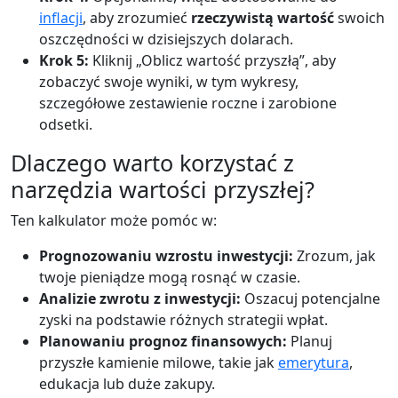
inflacji
, aby zrozumieć
rzeczywistą wartość
swoich
oszczędności w dzisiejszych dolarach.
Krok 5:
Kliknij „Oblicz wartość przyszłą”, aby
zobaczyć swoje wyniki, w tym wykresy,
szczegółowe zestawienie roczne i zarobione
odsetki.
Dlaczego warto korzystać z
narzędzia wartości przyszłej?
Ten kalkulator może pomóc w:
Prognozowaniu wzrostu inwestycji:
Zrozum, jak
twoje pieniądze mogą rosnąć w czasie.
Analizie zwrotu z inwestycji:
Oszacuj potencjalne
zyski na podstawie różnych strategii wpłat.
Planowaniu prognoz finansowych:
Planuj
przyszłe kamienie milowe, takie jak
emerytura
,
edukacja lub duże zakupy.