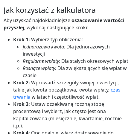
Jak korzystać z kalkulatora
Aby uzyskać najdokładniejsze
oszacowanie wartości
przyszłej
, wykonaj następujące kroki:
Krok 1:
Wybierz typ obliczenia:
Jednorazowa kwota:
Dla jednorazowych
inwestycji
Regularne wpłaty:
Dla stałych okresowych wpłat
Rosnące wpłaty:
Dla zwiększających się wpłat w
czasie
Krok 2:
Wprowadź szczegóły swojej inwestycji,
takie jak kwota początkowa, kwota wpłaty,
czas
trwania
w latach i częstotliwość wpłat.
Krok 3:
Ustaw oczekiwaną roczną stopę
procentową i wybierz, jak często jest ona
kapitalizowana (miesięcznie, kwartalnie, rocznie
itp.).
Krok 4:
Opcjonalnie, włącz dostosowanie do