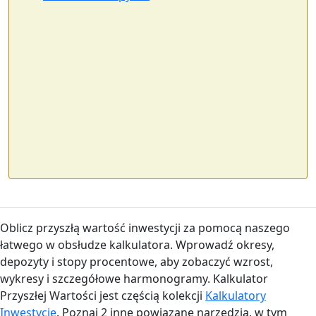
Oblicz przyszłą wartość inwestycji za pomocą naszego
łatwego w obsłudze kalkulatora. Wprowadź okresy,
depozyty i stopy procentowe, aby zobaczyć wzrost,
wykresy i szczegółowe harmonogramy. Kalkulator
Przyszłej Wartości jest częścią kolekcji
Kalkulatory
Inwestycje
. Poznaj 2 inne powiązane narzędzia, w tym