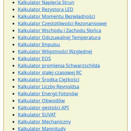
Kalkulator Napięcia Strun
Kalkulator Rezystora LED
Kalkulator Momentu Bezwładności
Kalkulator Częstotliwości Rezonansowej
Kalkulator Wschodu i Zachodu Słońca
Kalkulator Odczuwalnej Temperatura
Kalkulator Impulsu
Kalkulator Wilgotności Względnej
Kalkulator EOS
Kalkulator promienia Schwarzschilda
Kalkulator stałej czasowej RC
Kalkulator Środka Ciężkości
Kalkulator Liczby Reynoldsa
Kalkulator Energii Fotonów
Kalkulator Obwodów
Kalkulator gęstości API
Kalkulator SUVAT
Kalkulator Mechaniczny
Kalkulator Magnitudy