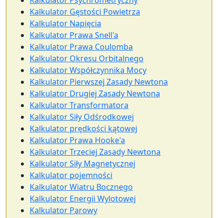
Kalkulator Psychrometryczny
Kalkulator Gęstości Powietrza
Kalkulator Napięcia
Kalkulator Prawa Snell'a
Kalkulator Prawa Coulomba
Kalkulator Okresu Orbitalnego
Kalkulator Współczynnika Mocy
Kalkulator Pierwszej Zasady Newtona
Kalkulator Drugiej Zasady Newtona
Kalkulator Transformatora
Kalkulator Siły Odśrodkowej
Kalkulator prędkości kątowej
Kalkulator Prawa Hooke'a
Kalkulator Trzeciej Zasady Newtona
Kalkulator Siły Magnetycznej
Kalkulator pojemności
Kalkulator Wiatru Bocznego
Kalkulator Energii Wylotowej
Kalkulator Parowy