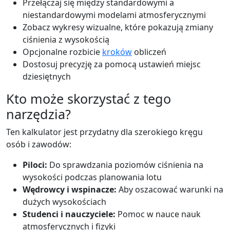
Przełączaj się między standardowymi a
niestandardowymi modelami atmosferycznymi
Zobacz wykresy wizualne, które pokazują zmiany
ciśnienia z wysokością
Opcjonalne rozbicie
kroków
obliczeń
Dostosuj precyzję za pomocą ustawień miejsc
dziesiętnych
Kto może skorzystać z tego
narzędzia?
Ten kalkulator jest przydatny dla szerokiego kręgu
osób i zawodów:
Piloci:
Do sprawdzania poziomów ciśnienia na
wysokości podczas planowania lotu
Wędrowcy i wspinacze:
Aby oszacować warunki na
dużych wysokościach
Studenci i nauczyciele:
Pomoc w nauce nauk
atmosferycznych i fizyki