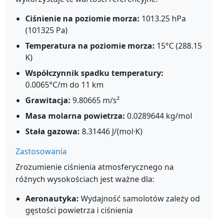
Ciśnienie na poziomie morza:
1013.25 hPa
(101325 Pa)
Temperatura na poziomie morza:
15°C (288.15
K)
Współczynnik spadku temperatury:
0.0065°C/m do 11 km
Grawitacja:
9.80665 m/s²
Masa molarna powietrza:
0.0289644 kg/mol
Stała gazowa:
8.31446 J/(mol·K)
Zastosowania
Zrozumienie ciśnienia atmosferycznego na
różnych wysokościach jest ważne dla:
Aeronautyka:
Wydajność samolotów zależy od
gęstości powietrza i ciśnienia