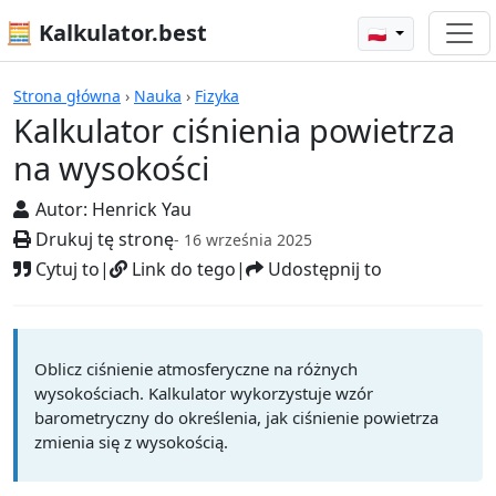
🧮 Kalkulator.best
🇵🇱
Kalkulatory
Strona główna
›
Nauka
›
Fizyka
Kalkulator ciśnienia powietrza
na wysokości
Autor:
Henrick Yau
Drukuj tę stronę
- 16 września 2025
Cytuj to
|
Link do tego
|
Udostępnij to
Oblicz ciśnienie atmosferyczne na różnych
wysokościach. Kalkulator wykorzystuje wzór
barometryczny do określenia, jak ciśnienie powietrza
zmienia się z wysokością.