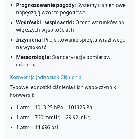
Prognozowanie pogody:
Systemy ciśnieniowe
napędzają wzorce pogodowe
Wędrówki i wspinaczki:
Ocena warunków na
większych wysokościach
Inżynieria:
Projektowanie sprzętu wrażliwego
na wysokość
Meteorologia:
Standaryzacja pomiarów
ciśnienia
Konwersja Jednostek Ciśnienia
Typowe jednostki ciśnienia i ich współczynniki
konwersji:
1 atm = 1013.25 hPa = 101325 Pa
1 atm = 760 mmHg = 29.92 inHg
1 atm = 14.696 psi