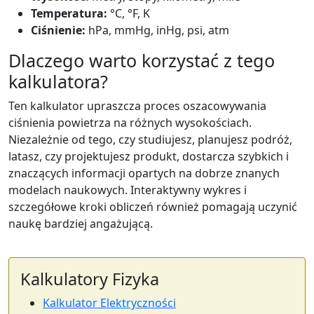
Temperatura:
°C, °F, K
Ciśnienie:
hPa, mmHg, inHg, psi, atm
Dlaczego warto korzystać z tego
kalkulatora?
Ten kalkulator upraszcza proces oszacowywania
ciśnienia powietrza na różnych wysokościach.
Niezależnie od tego, czy studiujesz, planujesz podróż,
latasz, czy projektujesz produkt, dostarcza szybkich i
znaczących informacji opartych na dobrze znanych
modelach naukowych. Interaktywny wykres i
szczegółowe kroki obliczeń również pomagają uczynić
naukę bardziej angażującą.
Kalkulatory Fizyka
Kalkulator Elektryczności