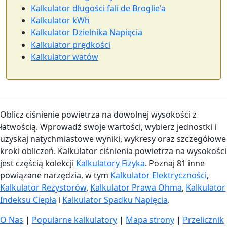
Kalkulator długości fali de Broglie'a
Kalkulator kWh
Kalkulator Dzielnika Napięcia
Kalkulator prędkości
Kalkulator watów
Oblicz ciśnienie powietrza na dowolnej wysokości z
łatwością. Wprowadź swoje wartości, wybierz jednostki i
uzyskaj natychmiastowe wyniki, wykresy oraz szczegółowe
kroki obliczeń. Kalkulator ciśnienia powietrza na wysokości
jest częścią kolekcji
Kalkulatory Fizyka
. Poznaj 81 inne
powiązane narzędzia, w tym
Kalkulator Elektryczności
,
Kalkulator Rezystorów
,
Kalkulator Prawa Ohma
,
Kalkulator
Indeksu Ciepła
i
Kalkulator Spadku Napięcia
.
O Nas
|
Popularne kalkulatory
|
Mapa strony
|
Przelicznik