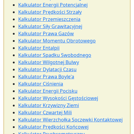
Kalkulator Energii Potencjalnej
Kalkulator Prędkości Strzały
Kalkulator Przemieszczenia
Kalkulator Siły Grawitacyjnej
Kalkulator Prawa Gazów
Kalkulator Momentu Obrotowego
Kalkulator Entalpii
Kalkulator Spadku Swobodnego
Kalkulator Wilgotnej Bulwy
Kalkulator Dylatacji Czasu
Kalkulator Prawa Boyle'a
Kalkulator Ciśnienia
Kalkulator Energii Pocisku
Kalkulator Wysokości Gęstościowej
Kalkulator Krzywizny Ziemi
Kalkulator Czwartej Mili
Kalkulator Wierzchołka Soczewki Kontaktowej
Kalkulator Prędkości Końcowej