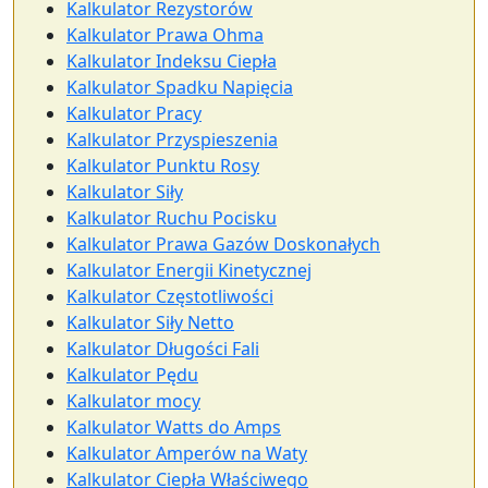
Kalkulator Rezystorów
Kalkulator Prawa Ohma
Kalkulator Indeksu Ciepła
Kalkulator Spadku Napięcia
Kalkulator Pracy
Kalkulator Przyspieszenia
Kalkulator Punktu Rosy
Kalkulator Siły
Kalkulator Ruchu Pocisku
Kalkulator Prawa Gazów Doskonałych
Kalkulator Energii Kinetycznej
Kalkulator Częstotliwości
Kalkulator Siły Netto
Kalkulator Długości Fali
Kalkulator Pędu
Kalkulator mocy
Kalkulator Watts do Amps
Kalkulator Amperów na Waty
Kalkulator Ciepła Właściwego