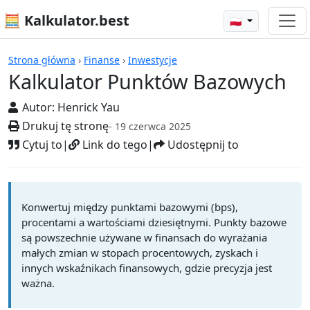
🧮 Kalkulator.best
🇵🇱
Kalkulatory
Strona główna
›
Finanse
›
Inwestycje
Kalkulator Punktów Bazowych
Autor:
Henrick Yau
Drukuj tę stronę
- 19 czerwca 2025
Cytuj to
|
Link do tego
|
Udostępnij to
Konwertuj między punktami bazowymi (bps),
procentami a wartościami dziesiętnymi. Punkty bazowe
są powszechnie używane w finansach do wyrażania
małych zmian w stopach procentowych, zyskach i
innych wskaźnikach finansowych, gdzie precyzja jest
ważna.