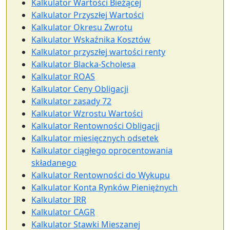
Kalkulator Wartości Bieżącej
Kalkulator Przyszłej Wartości
Kalkulator Okresu Zwrotu
Kalkulator Wskaźnika Kosztów
Kalkulator przyszłej wartości renty
Kalkulator Blacka-Scholesa
Kalkulator ROAS
Kalkulator Ceny Obligacji
Kalkulator zasady 72
Kalkulator Wzrostu Wartości
Kalkulator Rentowności Obligacji
Kalkulator miesięcznych odsetek
Kalkulator ciągłego oprocentowania
składanego
Kalkulator Rentowności do Wykupu
Kalkulator Konta Rynków Pieniężnych
Kalkulator IRR
Kalkulator CAGR
Kalkulator Stawki Mieszanej