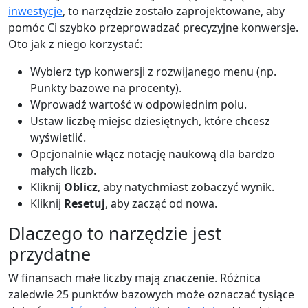
inwestycje
, to narzędzie zostało zaprojektowane, aby
pomóc Ci szybko przeprowadzać precyzyjne konwersje.
Oto jak z niego korzystać:
Wybierz typ konwersji z rozwijanego menu (np.
Punkty bazowe na procenty).
Wprowadź wartość w odpowiednim polu.
Ustaw liczbę miejsc dziesiętnych, które chcesz
wyświetlić.
Opcjonalnie włącz notację naukową dla bardzo
małych liczb.
Kliknij
Oblicz
, aby natychmiast zobaczyć wynik.
Kliknij
Resetuj
, aby zacząć od nowa.
Dlaczego to narzędzie jest
przydatne
W finansach małe liczby mają znaczenie. Różnica
zaledwie 25 punktów bazowych może oznaczać tysiące