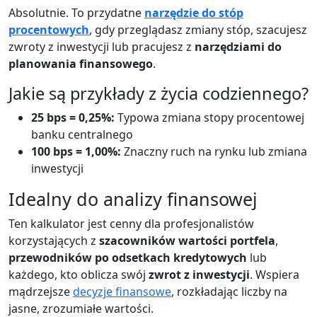
Absolutnie. To przydatne
narzędzie do stóp
procentowych
, gdy przeglądasz zmiany stóp, szacujesz
zwroty z inwestycji lub pracujesz z
narzędziami do
planowania finansowego
.
Jakie są przykłady z życia codziennego?
25 bps = 0,25%:
Typowa zmiana stopy procentowej
banku centralnego
100 bps = 1,00%:
Znaczny ruch na rynku lub zmiana
inwestycji
Idealny do analizy finansowej
Ten kalkulator jest cenny dla profesjonalistów
korzystających z
szacowników wartości portfela
,
przewodników po odsetkach kredytowych
lub
każdego, kto oblicza swój
zwrot z inwestycji
. Wspiera
mądrzejsze
decyzje finansowe
, rozkładając liczby na
jasne, zrozumiałe wartości.