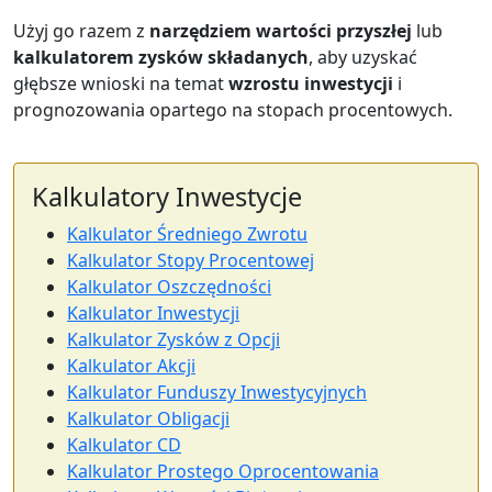
Użyj go razem z
narzędziem wartości przyszłej
lub
kalkulatorem zysków składanych
, aby uzyskać
głębsze wnioski na temat
wzrostu inwestycji
i
prognozowania opartego na stopach procentowych.
Kalkulatory Inwestycje
Kalkulator Średniego Zwrotu
Kalkulator Stopy Procentowej
Kalkulator Oszczędności
Kalkulator Inwestycji
Kalkulator Zysków z Opcji
Kalkulator Akcji
Kalkulator Funduszy Inwestycyjnych
Kalkulator Obligacji
Kalkulator CD
Kalkulator Prostego Oprocentowania