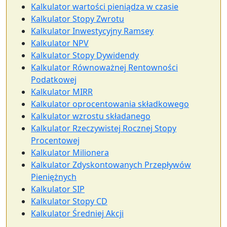
Kalkulator wartości pieniądza w czasie
Kalkulator Stopy Zwrotu
Kalkulator Inwestycyjny Ramsey
Kalkulator NPV
Kalkulator Stopy Dywidendy
Kalkulator Równoważnej Rentowności
Podatkowej
Kalkulator MIRR
Kalkulator oprocentowania składkowego
Kalkulator wzrostu składanego
Kalkulator Rzeczywistej Rocznej Stopy
Procentowej
Kalkulator Milionera
Kalkulator Zdyskontowanych Przepływów
Pieniężnych
Kalkulator SIP
Kalkulator Stopy CD
Kalkulator Średniej Akcji