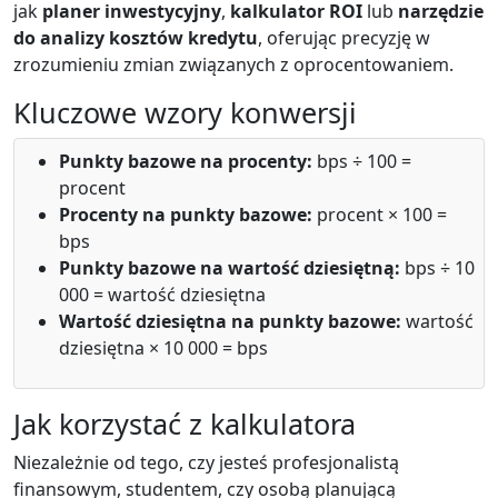
jak
planer inwestycyjny
,
kalkulator ROI
lub
narzędzie
do analizy kosztów kredytu
, oferując precyzję w
zrozumieniu zmian związanych z oprocentowaniem.
Kluczowe wzory konwersji
Punkty bazowe na procenty:
bps ÷ 100 =
procent
Procenty na punkty bazowe:
procent × 100 =
bps
Punkty bazowe na wartość dziesiętną:
bps ÷ 10
000 = wartość dziesiętna
Wartość dziesiętna na punkty bazowe:
wartość
dziesiętna × 10 000 = bps
Jak korzystać z kalkulatora
Niezależnie od tego, czy jesteś profesjonalistą
finansowym, studentem, czy osobą planującą