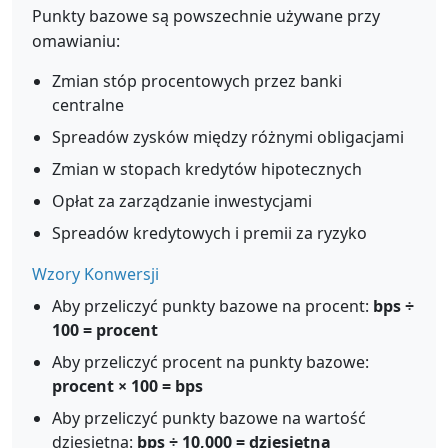
Punkty bazowe są powszechnie używane przy
omawianiu:
Zmian stóp procentowych przez banki
centralne
Spreadów zysków między różnymi obligacjami
Zmian w stopach kredytów hipotecznych
Opłat za zarządzanie inwestycjami
Spreadów kredytowych i premii za ryzyko
Wzory Konwersji
Aby przeliczyć punkty bazowe na procent:
bps ÷
100 = procent
Aby przeliczyć procent na punkty bazowe:
procent × 100 = bps
Aby przeliczyć punkty bazowe na wartość
dziesiętną:
bps ÷ 10,000 = dziesiętna