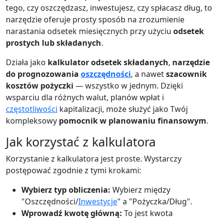
tego, czy oszczędzasz, inwestujesz, czy spłacasz dług, to
narzędzie oferuje prosty sposób na zrozumienie
narastania odsetek miesięcznych przy użyciu
odsetek
prostych lub składanych
.
Działa jako
kalkulator odsetek składanych
,
narzędzie
do prognozowania
oszczędności
, a nawet
szacownik
kosztów pożyczki
— wszystko w jednym. Dzięki
wsparciu dla różnych walut, planów wpłat i
częstotliwości
kapitalizacji, może służyć jako Twój
kompleksowy
pomocnik w planowaniu finansowym
.
Jak korzystać z kalkulatora
Korzystanie z kalkulatora jest proste. Wystarczy
postępować zgodnie z tymi krokami:
Wybierz typ obliczenia:
Wybierz między
"Oszczędności/
Inwestycje
" a "Pożyczka/Dług".
Wprowadź kwotę główną:
To jest kwota