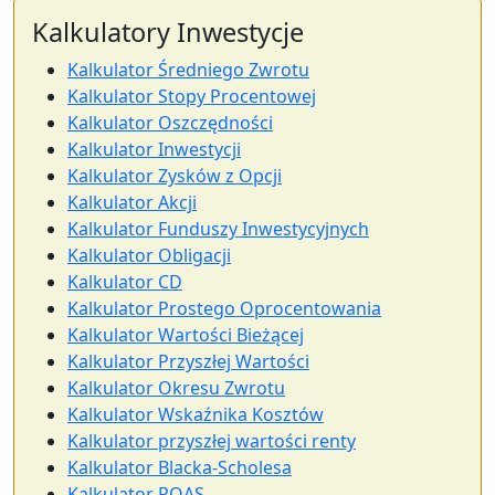
Kalkulatory Inwestycje
Kalkulator Średniego Zwrotu
Kalkulator Stopy Procentowej
Kalkulator Oszczędności
Kalkulator Inwestycji
Kalkulator Zysków z Opcji
Kalkulator Akcji
Kalkulator Funduszy Inwestycyjnych
Kalkulator Obligacji
Kalkulator CD
Kalkulator Prostego Oprocentowania
Kalkulator Wartości Bieżącej
Kalkulator Przyszłej Wartości
Kalkulator Okresu Zwrotu
Kalkulator Wskaźnika Kosztów
Kalkulator przyszłej wartości renty
Kalkulator Blacka-Scholesa
Kalkulator ROAS