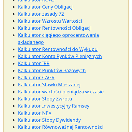
Kalkulator Ceny Obligacji
Kalkulator zasady 72
Kalkulator Wzrostu Wartości
Kalkulator Rentowności Obligacji
Kalkulator ciągłego oprocentowania
składanego
Kalkulator Rentowności do Wykupu
Kalkulator Konta Rynków Pieniężnych
Kalkulator IRR
Kalkulator Punktów Bazowych
Kalkulator CAGR
Kalkulator Stawki Mieszanej
Kalkulator wartości pieniądza w czasie
Kalkulator Stopy Zwrotu
Kalkulator Inwestycyjny Ramsey
Kalkulator NPV
Kalkulator Stopy Dywidendy
Kalkulator Równoważnej Rentowności