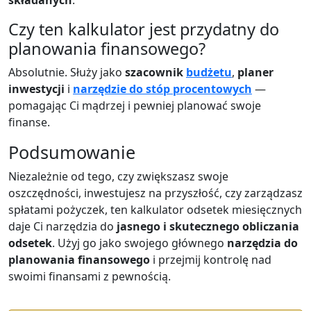
Czy ten kalkulator jest przydatny do
planowania finansowego?
Absolutnie. Służy jako
szacownik
budżetu
,
planer
inwestycji
i
narzędzie do stóp procentowych
—
pomagając Ci mądrzej i pewniej planować swoje
finanse.
Podsumowanie
Niezależnie od tego, czy zwiększasz swoje
oszczędności, inwestujesz na przyszłość, czy zarządzasz
spłatami pożyczek, ten kalkulator odsetek miesięcznych
daje Ci narzędzia do
jasnego i skutecznego obliczania
odsetek
. Użyj go jako swojego głównego
narzędzia do
planowania finansowego
i przejmij kontrolę nad
swoimi finansami z pewnością.