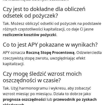
Czy jest to dokładne dla obliczeń
odsetek od pożyczek?
Tak. Możesz obliczyć odsetki od pożyczek na podstawie
różnych częstotliwości kapitalizacji, co daje Ci jasne
rozliczenie kosztów pożyczki
.
Co to jest APY pokazane w wynikach?
APY oznacza
Roczną Stopę Procentową
. Odzwierciedla
rzeczywistą stopę zwrotu, uwzględniając efekt
kapitalizacji.
Czy mogę śledzić wzrost moich
oszczędności w czasie?
Tak. Użyj harmonogramu i wykresu, aby zobaczyć
wzrost miesiąc po miesiącu. Działa to dobrze jako
prognoza oszczędności
lub
przewodnik po zyskach
składanych
.