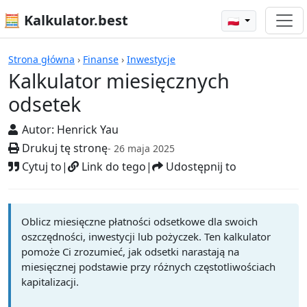
🧮 Kalkulator.best
🇵🇱
Kalkulatory
Strona główna
›
Finanse
›
Inwestycje
Kalkulator miesięcznych
odsetek
Autor:
Henrick Yau
Drukuj tę stronę
- 26 maja 2025
Cytuj to
|
Link do tego
|
Udostępnij to
Oblicz miesięczne płatności odsetkowe dla swoich
oszczędności, inwestycji lub pożyczek. Ten kalkulator
pomoże Ci zrozumieć, jak odsetki narastają na
miesięcznej podstawie przy różnych częstotliwościach
kapitalizacji.