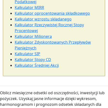
Podatkowej
Kalkulator MIRR
Kalkulator oprocentowania składkowego
Kalkulator wzrostu składanego
Kalkulator Rzeczywistej Rocznej Stopy
Procentowej
Kalkulator Milionera
Kalkulator Zdyskontowanych Przepływów
Pieniężnych
Kalkulator SIP
Kalkulator Stopy CD
Kalkulator Średniej Akcji
Oblicz miesięczne odsetki od oszczędności, inwestycji lub
pożyczek. Uzyskaj jasne informacje dzięki wykresom,
harmonogramom i prognozom odsetek składanych dla