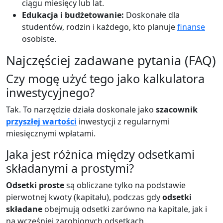
ciągu miesięcy lub lat.
Edukacja i budżetowanie:
Doskonałe dla
studentów, rodzin i każdego, kto planuje
finanse
osobiste.
Najczęściej zadawane pytania (FAQ)
Czy mogę użyć tego jako kalkulatora
inwestycyjnego?
Tak. To narzędzie działa doskonale jako
szacownik
przyszłej wartości
inwestycji z regularnymi
miesięcznymi wpłatami.
Jaka jest różnica między odsetkami
składanymi a prostymi?
Odsetki proste
są obliczane tylko na podstawie
pierwotnej kwoty (kapitału), podczas gdy
odsetki
składane
obejmują odsetki zarówno na kapitale, jak i
na wcześniej zarobionych odsetkach.