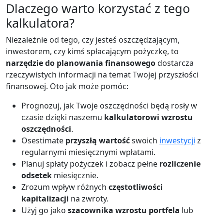
Dlaczego warto korzystać z tego
kalkulatora?
Niezależnie od tego, czy jesteś oszczędzającym,
inwestorem, czy kimś spłacającym pożyczkę, to
narzędzie do planowania finansowego
dostarcza
rzeczywistych informacji na temat Twojej przyszłości
finansowej. Oto jak może pomóc:
Prognozuj, jak Twoje oszczędności będą rosły w
czasie dzięki naszemu
kalkulatorowi wzrostu
oszczędności
.
Osestimate
przyszłą wartość
swoich
inwestycji
z
regularnymi miesięcznymi wpłatami.
Planuj spłaty pożyczek i zobacz pełne
rozliczenie
odsetek
miesięcznie.
Zrozum wpływ różnych
częstotliwości
kapitalizacji
na zwroty.
Użyj go jako
szacownika wzrostu portfela
lub