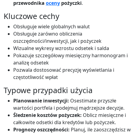
przewodnika
oceny
pożyczki
.
Kluczowe cechy
Obsługuje wiele globalnych walut
Obsługuje zarówno obliczenia
oszczędności/inwestycji, jak i pożyczek
Wizualne wykresy wzrostu odsetek i salda
Pokazuje szczegółowy miesięczny harmonogram i
analizę odsetek
Pozwala dostosować precyzję wyświetlania i
częstotliwość wpłat
Typowe przypadki użycia
Planowanie inwestycji:
Osestimate przyszłe
wartości portfela i podejmuj mądrzejsze decyzje.
Śledzenie kosztów pożyczek:
Oblicz miesięczne i
całkowite odsetki dla kredytów lub pożyczek.
Prognozy oszczędności:
Planuj, ile zaoszczędzisz w