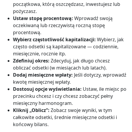
początkowa, którą oszczędzasz, inwestujesz lub
pożyczasz.
Ustaw stopę procentową:
Wprowadź swoją
oczekiwaną lub rzeczywistą roczną stopę
procentową.
Wybierz częstotliwość kapitalizacji:
Wybierz, jak
często odsetki są kapitalizowane — codziennie,
miesięcznie, rocznie itp.
Zdefiniuj okres:
Zdecyduj, jak długo chcesz
obliczać odsetki (w miesiącach lub latach).
Dodaj miesięczne wpłaty:
Jeśli dotyczy, wprowadź
kwotę miesięcznej wpłaty.
Dostosuj opcje wyświetlania:
Ustaw, ile miejsc po
przecinku chcesz i czy chcesz zobaczyć pełny
miesięczny harmonogram.
Kliknij „Oblicz”:
Zobacz swoje wyniki, w tym
całkowite odsetki, średnie miesięczne odsetki i
końcowy bilans.