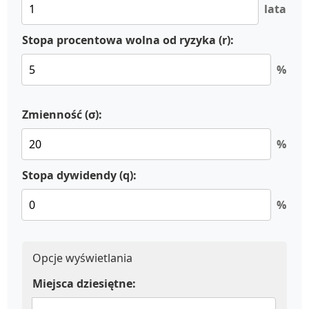
lata
Stopa procentowa wolna od ryzyka (r):
%
Zmienność (σ):
%
Stopa dywidendy (q):
%
Opcje wyświetlania
Miejsca dziesiętne: