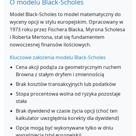
O modelu Black-Scholes
Model Black-Scholes to model matematyczny do
wyceny opcji w stylu europejskim. Opracowany w
1973 roku przez Fischera Blacka, Myrona Scholesa
i Roberta Mertona, stał się fundamentem
nowoczesnej finansów ilościowych.
Kluczowe założenia modelu Black-Scholes
Cena akcji podąża za geometrycznym ruchem
Browna z stałym dryfem i zmiennością
Brak kosztów transakcyjnych lub podatków
Stopa procentowa wolna od ryzyka pozostaje
stała
Brak dywidend w czasie życia opcji (choć ten
kalkulator uwzględnia korekty dla dywidend)
Opcje mogą być wykonywane tylko w dniu
wygaśnięcia (styl europejski)