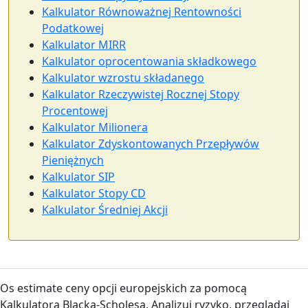
Kalkulator Równoważnej Rentowności
Podatkowej
Kalkulator MIRR
Kalkulator oprocentowania składkowego
Kalkulator wzrostu składanego
Kalkulator Rzeczywistej Rocznej Stopy
Procentowej
Kalkulator Milionera
Kalkulator Zdyskontowanych Przepływów
Pieniężnych
Kalkulator SIP
Kalkulator Stopy CD
Kalkulator Średniej Akcji
Os estimate ceny opcji europejskich za pomocą
Kalkulatora Blacka-Scholesa. Analizuj ryzyko, przeglądaj