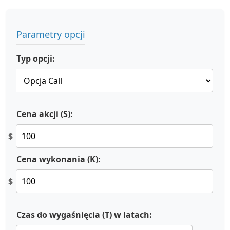
Parametry opcji
Typ opcji:
Cena akcji (S):
$
Cena wykonania (K):
$
Czas do wygaśnięcia (T) w latach: