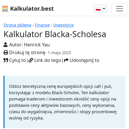
🧮 Kalkulator.best
🇵🇱
Kalkulatory
Strona główna
›
Finanse
›
Inwestycje
Kalkulator Blacka-Scholesa
Autor:
Henrick Yau
Drukuj tę stronę
- 1 maja 2025
Cytuj to
|
Link do tego
|
Udostępnij to
Oblicz teoretyczną cenę europejskich opcji call i put,
korzystając z modelu Black-Scholes. Ten kalkulator
pomaga traderom i inwestorom określić ceny opcji na
podstawie ceny aktywów bazowych, ceny wykonania,
czasu do wygaśnięcia, zmienności i stopy procentowej
wolnej od ryzyka.