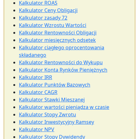
Kalkulator ROAS
Kalkulator Ceny Obligacji
Kalkulator zasady 72
Kalkulator Wzrostu Wartości
Kalkulator Rentowności Obligacji
Kalkulator miesięcznych odsetek
Kalkulator ciągłego oprocentowania
składanego
Kalkulator Rentowności do Wykupu
Kalkulator Konta Rynków Pieniężnych
Kalkulator IRR
Kalkulator Punktów Bazowych
Kalkulator CAGR
Kalkulator Stawki Mieszanej
Kalkulator wartości pieniądza w czasie
Kalkulator Stopy Zwrotu
Kalkulator Inwestycyjny Ramsey
Kalkulator NPV
Kalkulator Stopy Dywidendy