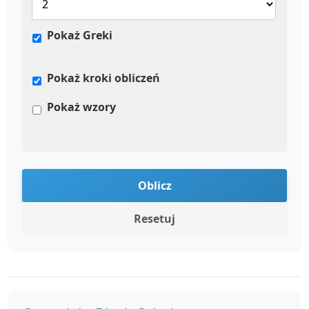
Pokaż Greki
Pokaż kroki obliczeń
Pokaż wzory
Oblicz
Resetuj