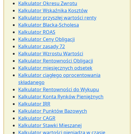
Kalkulator Okresu Zwrotu
Kalkulator Wskaźnika Kosztów
Kalkulator przyszłej wartości renty
Kalkulator Blacka-Scholesa
Kalkulator ROAS
Kalkulator Ceny Obligacji
Kalkulator zasady 72
Kalkulator Wzrostu Wartości
Kalkulator Rentowności Obligacji
Kalkulator miesięcznych odsetek
Kalkulator ciągłego oprocentowania
składanego
Kalkulator Rentowności do Wykupu
Kalkulator Konta Rynków Pieniężnych
Kalkulator IRR
Kalkulator Punktów Bazowych
Kalkulator CAGR
Kalkulator Stawki Mieszanej
Kalkulator wartości pieniądza w czasie