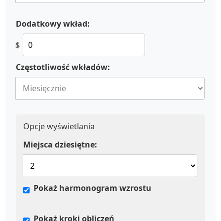
Dodatkowy wkład:
$
Częstotliwość wkładów:
Opcje wyświetlania
Miejsca dziesiętne:
Pokaż harmonogram wzrostu
Pokaż kroki obliczeń