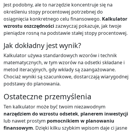
Jest podobny, ale to narzędzie koncentruje się na
określeniu stopy procentowej potrzebnej do
osiągnięcia konkretnego celu finansowego.
Kalkulator
wzrostu oszczędności
zazwyczaj pokazuje, jak twoje
pieniądze rosną na podstawie stałej stopy procentowej.
Jak dokładny jest wynik?
Kalkulator używa standardowych wzorów i technik
matematycznych, w tym wzorów na odsetki składane i
metod iteracyjnych, gdy wkłady są zaangażowane.
Chociaż wyniki są szacunkowe, dostarczają wiarygodnej
podstawy do planowania.
Ostateczne przemyślenia
Ten kalkulator może być twoim niezawodnym
narzędziem do wzrostu odsetek
,
planerem inwestycji
lub nawet prostym
pomocnikiem w planowaniu
finansowym
. Dzięki kilku szybkim wpisom daje ci jasne