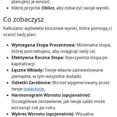
planujesz je wnosić.
Kliknij przycisk
Oblicz
, aby zobaczyć swoje wyniki.
Co zobaczysz
Kalkulator wyświetla kluczowe wyniki, które pomogą ci
ocenić twój plan:
Wymagana Stopa Procentowa:
Minimalna stopa,
której potrzebujesz, aby osiągnąć swój cel.
Efektywna Roczna Stopa:
Rzeczywista stopa po
kapitalizacji.
Łączne Wkłady:
Twoje własne zainwestowane
pieniądze, w tym wszystkie dodatki.
Odsetki Zarobione:
Wzrost wygenerowany przez
twoje
inwestycje
.
Harmonogram Wzrostu (opcjonalnie):
Szczegółowe zestawienie, jak twoje saldo może
wzrosnąć rok po roku.
Wykres Wzrostu (opcjonalnie):
Wizualna