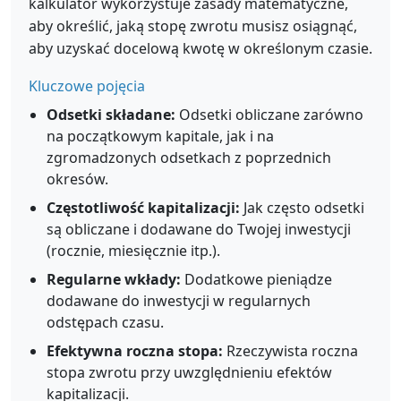
kalkulator wykorzystuje zasady matematyczne,
aby określić, jaką stopę zwrotu musisz osiągnąć,
aby uzyskać docelową kwotę w określonym czasie.
Kluczowe pojęcia
Odsetki składane:
Odsetki obliczane zarówno
na początkowym kapitale, jak i na
zgromadzonych odsetkach z poprzednich
okresów.
Częstotliwość kapitalizacji:
Jak często odsetki
są obliczane i dodawane do Twojej inwestycji
(rocznie, miesięcznie itp.).
Regularne wkłady:
Dodatkowe pieniądze
dodawane do inwestycji w regularnych
odstępach czasu.
Efektywna roczna stopa:
Rzeczywista roczna
stopa zwrotu przy uwzględnieniu efektów
kapitalizacji.