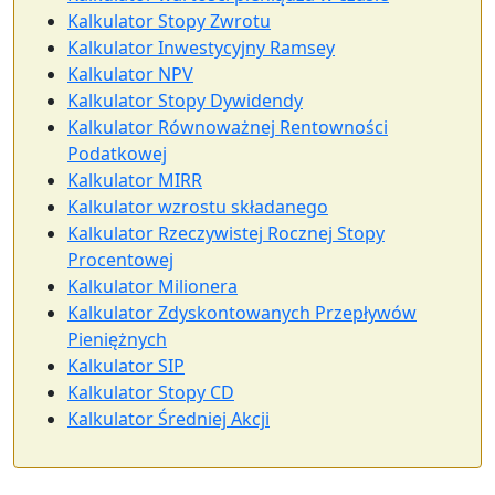
Kalkulator Stopy Zwrotu
Kalkulator Inwestycyjny Ramsey
Kalkulator NPV
Kalkulator Stopy Dywidendy
Kalkulator Równoważnej Rentowności
Podatkowej
Kalkulator MIRR
Kalkulator wzrostu składanego
Kalkulator Rzeczywistej Rocznej Stopy
Procentowej
Kalkulator Milionera
Kalkulator Zdyskontowanych Przepływów
Pieniężnych
Kalkulator SIP
Kalkulator Stopy CD
Kalkulator Średniej Akcji