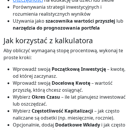
Porównywania strategii inwestycyjnych i
rozumienia realistycznych wyników
Używania jako
szacownika wartości przyszłej
lub
narzędzia do prognozowania portfela
Jak korzystać z kalkulatora
Aby obliczyć wymaganą stopę procentową, wykonaj te
proste kroki:
Wprowadź swoją
Początkową Inwestycję
– kwotę,
od której zaczynasz.
Wprowadź swoją
Docelową Kwotę
– wartość
przyszłą, którą chcesz osiągnąć.
Wybierz
Okres Czasu
– ile lat planujesz inwestować
lub oszczędzać.
Wybierz
Częstotliwość Kapitalizacji
– jak często
naliczane są odsetki (np. miesięcznie, rocznie).
Opcjonalnie, dodaj
Dodatkowe Wkłady
i jak często