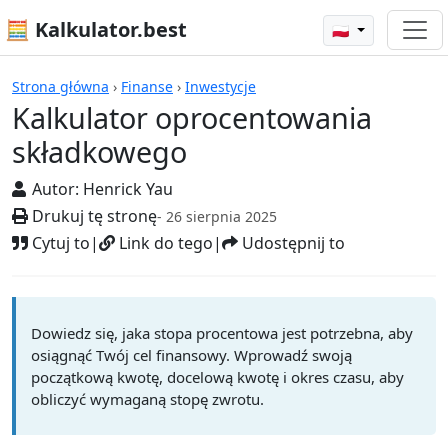
🧮 Kalkulator.best
🇵🇱
Kalkulatory
Strona główna
›
Finanse
›
Inwestycje
Kalkulator oprocentowania
składkowego
Autor:
Henrick Yau
Drukuj tę stronę
- 26 sierpnia 2025
Cytuj to
|
Link do tego
|
Udostępnij to
Dowiedz się, jaka stopa procentowa jest potrzebna, aby
osiągnąć Twój cel finansowy. Wprowadź swoją
początkową kwotę, docelową kwotę i okres czasu, aby
obliczyć wymaganą stopę zwrotu.