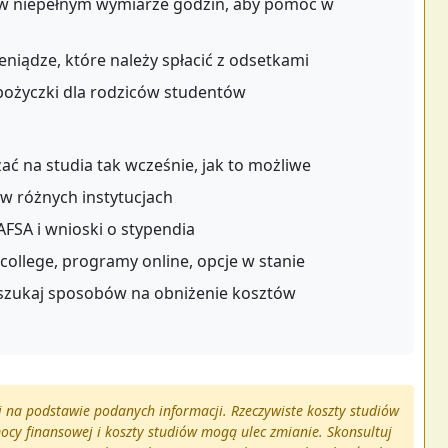
w niepełnym wymiarze godzin, aby pomóc w
niądze, które należy spłacić z odsetkami
pożyczki dla rodziców studentów
ać na studia tak wcześnie, jak to możliwe
w różnych instytucjach
AFSA i wnioski o stypendia
ollege, programy online, opcje w stanie
 szukaj sposobów na obniżenie kosztów
ki na podstawie podanych informacji. Rzeczywiste koszty studiów
cy finansowej i koszty studiów mogą ulec zmianie. Skonsultuj