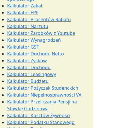
Kalkulator Zakat
Kalkulator EPF
Kalkulator Procentów Rabatu
Kalkulator Narzutu
Kalkulator Zarobków z Youtube
Kalkulator Wynagrodzeń
Kalkulator GST
Kalkulator Dochodu Netto
Kalkulator Zysków
Kalkulator Dochodu
Kalkulator Leasingowy
Kalkulator Budżetu
Kalkulator Pożyczek Studenckich
Kalkulator Niepełnosprawności VA
Kalkulator Przeliczania Pensji na
Stawkę Godzinową
Kalkulator Kosztów Żywności
Kalkulator Podatku Stanowego