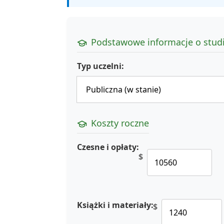
Podstawowe informacje o stud
Typ uczelni:
Koszty roczne
Czesne i opłaty:
$
Książki i materiały:
$