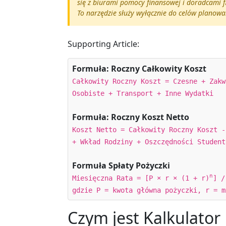
się z biurami pomocy finansowej i doradcami
To narzędzie służy wyłącznie do celów planow
Supporting Article:
Formuła: Roczny Całkowity Koszt
Całkowity Roczny Koszt = Czesne + Zakw
Osobiste + Transport + Inne Wydatki
Formuła: Roczny Koszt Netto
Koszt Netto = Całkowity Roczny Koszt -
+ Wkład Rodziny + Oszczędności Student
Formuła Spłaty Pożyczki
n
Miesięczna Rata = [P × r × (1 + r)
] /
gdzie P = kwota główna pożyczki, r = m
Czym jest Kalkulator