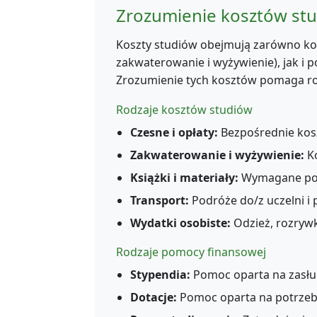
Zrozumienie kosztów st
Koszty studiów obejmują zarówno kos
zakwaterowanie i wyżywienie), jak i po
Zrozumienie tych kosztów pomaga r
Rodzaje kosztów studiów
Czesne i opłaty:
Bezpośrednie kosz
Zakwaterowanie i wyżywienie:
Ko
Książki i materiały:
Wymagane podr
Transport:
Podróże do/z uczelni i
Wydatki osobiste:
Odzież, rozrywk
Rodzaje pomocy finansowej
Stypendia:
Pomoc oparta na zasług
Dotacje:
Pomoc oparta na potrzebac