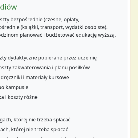
udiów
zty bezpośrednie (czesne, opłaty,
średnie (książki, transport, wydatki osobiste).
odzinom planować i budżetować edukację wyższą.
ty dydaktyczne pobierane przez uczelnię
szty zakwaterowania i planu posiłków
ęczniki i materiały kursowe
 po kampusie
a i koszty różne
ach, której nie trzeba spłacać
h, której nie trzeba spłacać