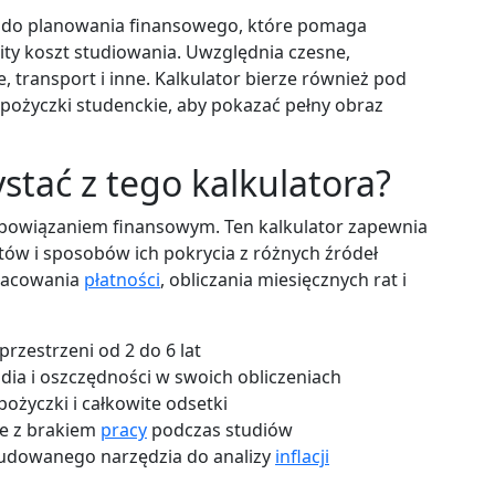
e do planowania finansowego, które pomaga
ty koszt studiowania. Uwzględnia czesne,
, transport i inne. Kalkulator bierze również pod
 pożyczki studenckie, aby pokazać pełny obraz
stać z tego kalkulatora?
bowiązaniem finansowym. Ten kalkulator zapewnia
tów i sposobów ich pokrycia z różnych źródeł
szacowania
płatności
, obliczania miesięcznych rat i
rzestrzeni od 2 do 6 lat
ia i oszczędności w swoich obliczeniach
ożyczki i całkowite odsetki
e z brakiem
pracy
podczas studiów
udowanego narzędzia do analizy
inflacji