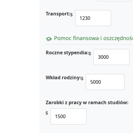
Transport:
$
Pomoc finansowa i oszczędnoś
Roczne stypendia:
$
Wkład rodziny:
$
Zarobki z pracy w ramach studiów:
$