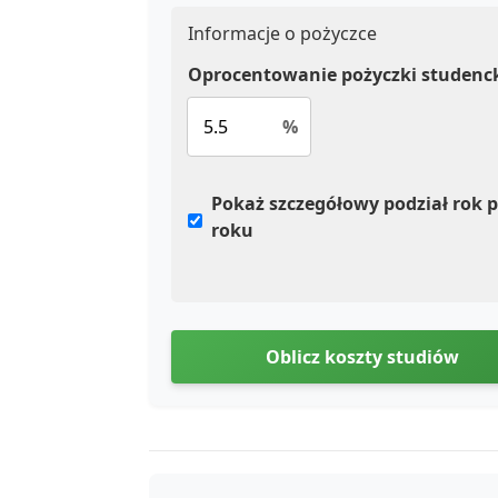
Informacje o pożyczce
Oprocentowanie pożyczki studenck
%
Pokaż szczegółowy podział rok 
roku
Oblicz koszty studiów