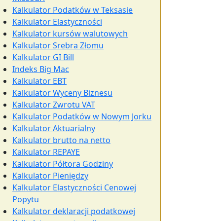
Kalkulator Podatków w Teksasie
Kalkulator Elastyczności
Kalkulator kursów walutowych
Kalkulator Srebra Złomu
Kalkulator GI Bill
Indeks Big Mac
Kalkulator EBT
Kalkulator Wyceny Biznesu
Kalkulator Zwrotu VAT
Kalkulator Podatków w Nowym Jorku
Kalkulator Aktuarialny
Kalkulator brutto na netto
Kalkulator REPAYE
Kalkulator Półtora Godziny
Kalkulator Pieniędzy
Kalkulator Elastyczności Cenowej
Popytu
Kalkulator deklaracji podatkowej