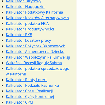
Kalkulator Taryfowy
Kalkulator Nadgodzin
Kalkulator Podatkowy Kalifornia
Kalkulator Kosztów Alternatywnych
Kalkulator podatku FICA
Kalkulator Produktywności
Kalkulator PKB
Kalkulator kosztów pracy
Kalkulator Pożyczek Biznesowych
Kalkulator Alimentów na Dziecko
Kalkulator Współczynnika Konwersji
Wskaźnik Recesji Reguły Sahma
Kalkulator podatku sprzedażowego
w Kalifornii
Kalkulator Renty Loterii
Kalkulator Podziału Rachunku
Kalkulator Czasu Realizacji
Kalkulator Cyfry Kontrolnej
Kalkulator CPM