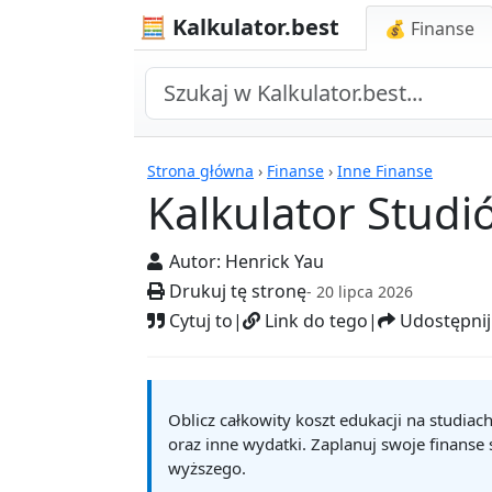
🧮 Kalkulator.best
💰 Finanse
Kalkulatory
Strona główna
›
Finanse
›
Inne Finanse
Kalkulator Studi
Autor:
Henrick Yau
Drukuj tę stronę
- 20 lipca 2026
Cytuj to
|
Link do tego
|
Udostępnij
Oblicz całkowity koszt edukacji na studiac
oraz inne wydatki. Zaplanuj swoje finanse
wyższego.