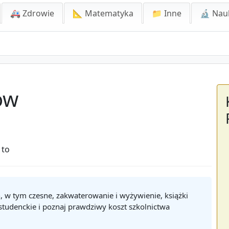
🚑 Zdrowie
📐 Matematyka
📁 Inne
🔬 Nau
ów
 to
h, w tym czesne, zakwaterowanie i wyżywienie, książki
 studenckie i poznaj prawdziwy koszt szkolnictwa