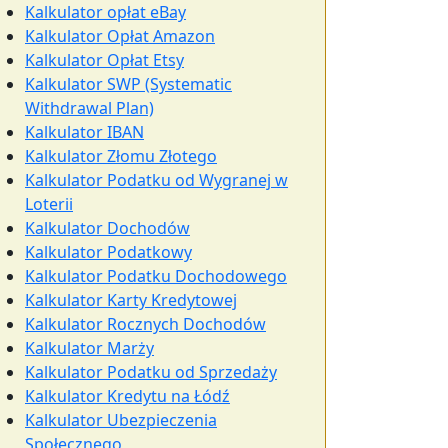
Kalkulator opłat eBay
Kalkulator Opłat Amazon
Kalkulator Opłat Etsy
Kalkulator SWP (Systematic
Withdrawal Plan)
Kalkulator IBAN
Kalkulator Złomu Złotego
Kalkulator Podatku od Wygranej w
Loterii
Kalkulator Dochodów
Kalkulator Podatkowy
Kalkulator Podatku Dochodowego
Kalkulator Karty Kredytowej
Kalkulator Rocznych Dochodów
Kalkulator Marży
Kalkulator Podatku od Sprzedaży
Kalkulator Kredytu na Łódź
Kalkulator Ubezpieczenia
Społecznego