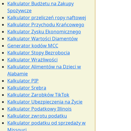
Kalkulator Budżetu na Zakupy
Spożywcze
Kalkulator przeliczeń ropy naftowej
Kalkulator Przychodu Krańcowego
Kalkulator Zysku Ekonomicznego
Kalkulator Wartości Diamentów
Generator kodów MCC
Kalkulator Stopy Bezrobocia
Kalkulator Wrażliwości
Kalkulator Alimentów na Dzieci w
Alabamie
Kalkulator PIP
Kalkulator Srebra
Kalkulator Zarobków TikTok
Kalkulator Ubezpieczenia na Życie
Kalkulator Podatkowy Illinois
Kalkulator zwrotu podatku
Kalkulator podatku od sprzedaży w
Missouri