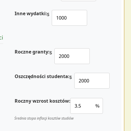
Inne wydatki:
$
ci
Roczne granty:
$
Oszczędności studenta:
$
Roczny wzrost kosztów:
%
Średnia stopa inflacji kosztów studiów