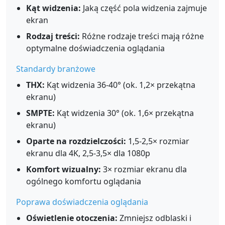
Kąt widzenia:
Jaką część pola widzenia zajmuje
ekran
Rodzaj treści:
Różne rodzaje treści mają różne
optymalne doświadczenia oglądania
Standardy branżowe
THX:
Kąt widzenia 36-40° (ok. 1,2× przekątna
ekranu)
SMPTE:
Kąt widzenia 30° (ok. 1,6× przekątna
ekranu)
Oparte na rozdzielczości:
1,5-2,5× rozmiar
ekranu dla 4K, 2,5-3,5× dla 1080p
Komfort wizualny:
3× rozmiar ekranu dla
ogólnego komfortu oglądania
Poprawa doświadczenia oglądania
Oświetlenie otoczenia:
Zmniejsz odblaski i