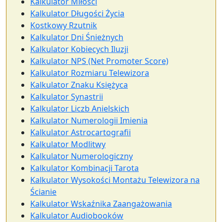
Kalkulator Miłości
Kalkulator Długości Życia
Kostkowy Rzutnik
Kalkulator Dni Śnieżnych
Kalkulator Kobiecych Iluzji
Kalkulator NPS (Net Promoter Score)
Kalkulator Rozmiaru Telewizora
Kalkulator Znaku Księżyca
Kalkulator Synastrii
Kalkulator Liczb Anielskich
Kalkulator Numerologii Imienia
Kalkulator Astrocartografii
Kalkulator Modlitwy
Kalkulator Numerologiczny
Kalkulator Kombinacji Tarota
Kalkulator Wysokości Montażu Telewizora na
Ścianie
Kalkulator Wskaźnika Zaangażowania
Kalkulator Audiobooków