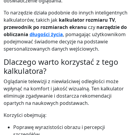
doświadczenie oglądania.
To narzędzie działa podobnie do innych inteligentnych
kalkulatorów, takich jak
kalkulator rozmiaru TV
,
przewodnik po rozmiarach ekranu
czy
narzędzie do
obliczania
długości życia
, pomagając użytkownikom
podejmować świadome decyzje na podstawie
spersonalizowanych danych wejściowych.
Dlaczego warto korzystać z tego
kalkulatora?
Oglądanie telewizji z niewłaściwej odległości może
wpłynąć na komfort i jakość wizualną. Ten kalkulator
eliminuje zgadywanie i dostarcza rekomendacji
opartych na naukowych podstawach.
Korzyści obejmują:
Poprawę wyrazistości obrazu i percepcji
szczegółów