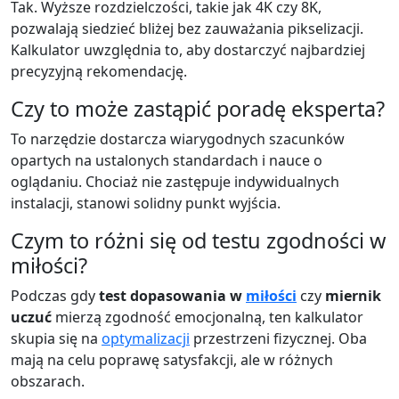
Tak. Wyższe rozdzielczości, takie jak 4K czy 8K,
pozwalają siedzieć bliżej bez zauważania pikselizacji.
Kalkulator uwzględnia to, aby dostarczyć najbardziej
precyzyjną rekomendację.
Czy to może zastąpić poradę eksperta?
To narzędzie dostarcza wiarygodnych szacunków
opartych na ustalonych standardach i nauce o
oglądaniu. Chociaż nie zastępuje indywidualnych
instalacji, stanowi solidny punkt wyjścia.
Czym to różni się od testu zgodności w
miłości?
Podczas gdy
test dopasowania w
miłości
czy
miernik
uczuć
mierzą zgodność emocjonalną, ten kalkulator
skupia się na
optymalizacji
przestrzeni fizycznej. Oba
mają na celu poprawę satysfakcji, ale w różnych
obszarach.