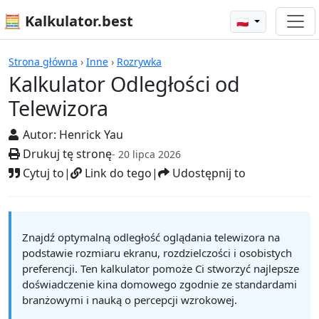
🧮 Kalkulator.best
🇵🇱
Kalkulatory
Strona główna
›
Inne
›
Rozrywka
Kalkulator Odległości od
Telewizora
Autor:
Henrick Yau
Drukuj tę stronę
- 20 lipca 2026
Cytuj to
|
Link do tego
|
Udostępnij to
Znajdź optymalną odległość oglądania telewizora na
podstawie rozmiaru ekranu, rozdzielczości i osobistych
preferencji. Ten kalkulator pomoże Ci stworzyć najlepsze
doświadczenie kina domowego zgodnie ze standardami
branżowymi i nauką o percepcji wzrokowej.