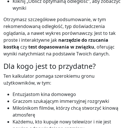
Kliknij „Oblicz optymalną odległość”, aby zobaczyć
wyniki
Otrzymasz szczegółowe podsumowanie, w tym
rekomendowaną odległość, typ doświadczenia
oglądania, a nawet wykres porównawczy. Jest to tak
proste i interaktywne jak
narzędzie do rzucania
kostką
czy
test dopasowania w związku
, oferując
wyniki natychmiast na podstawie Twoich danych.
Dla kogo jest to przydatne?
Ten kalkulator pomaga szerokiemu gronu
użytkowników, w tym:
Entuzjastom kina domowego
Graczom szukającym immersyjnej rozgrywki
Miłośnikom filmów, którzy chcą stworzyć kinową
atmosferę
Każdemu, kto kupuje nowy telewizor i nie jest