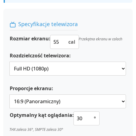
Specyfikacje telewizora
Rozmiar ekranu:
Przekątna ekranu w calach
cal
Rozdzielczość telewizora:
Proporcje ekranu:
Optymalny kąt oglądania:
°
THX zaleca 36°, SMPTE zaleca 30°