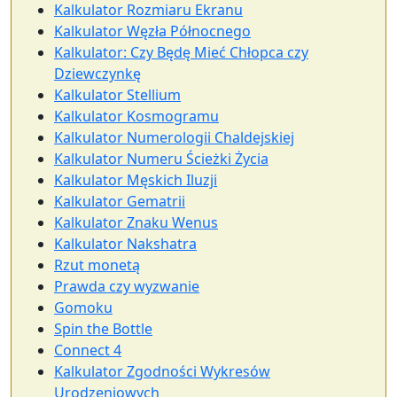
Kalkulator Rozmiaru Ekranu
Kalkulator Węzła Północnego
Kalkulator: Czy Będę Mieć Chłopca czy
Dziewczynkę
Kalkulator Stellium
Kalkulator Kosmogramu
Kalkulator Numerologii Chaldejskiej
Kalkulator Numeru Ścieżki Życia
Kalkulator Męskich Iluzji
Kalkulator Gematrii
Kalkulator Znaku Wenus
Kalkulator Nakshatra
Rzut monetą
Prawda czy wyzwanie
Gomoku
Spin the Bottle
Connect 4
Kalkulator Zgodności Wykresów
Urodzeniowych