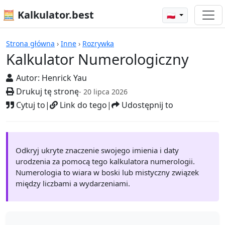
🧮 Kalkulator.best
🇵🇱
Kalkulatory
Strona główna
›
Inne
›
Rozrywka
Kalkulator Numerologiczny
Autor:
Henrick Yau
Drukuj tę stronę
- 20 lipca 2026
Cytuj to
|
Link do tego
|
Udostępnij to
Odkryj ukryte znaczenie swojego imienia i daty
urodzenia za pomocą tego kalkulatora numerologii.
Numerologia to wiara w boski lub mistyczny związek
między liczbami a wydarzeniami.