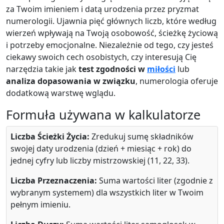
za Twoim imieniem i datą urodzenia przez pryzmat
numerologii. Ujawnia pięć głównych liczb, które według
wierzeń wpływają na Twoją osobowość, ścieżkę życiową
i potrzeby emocjonalne. Niezależnie od tego, czy jesteś
ciekawy swoich cech osobistych, czy interesują Cię
narzędzia takie jak
test zgodności w
miłości
lub
analiza dopasowania w związku
, numerologia oferuje
dodatkową warstwę wglądu.
Formuła używana w kalkulatorze
Liczba Ścieżki Życia:
Zredukuj sumę składników
swojej daty urodzenia (dzień + miesiąc + rok) do
jednej cyfry lub liczby mistrzowskiej (11, 22, 33).
Liczba Przeznaczenia:
Suma wartości liter (zgodnie z
wybranym systemem) dla wszystkich liter w Twoim
pełnym imieniu.