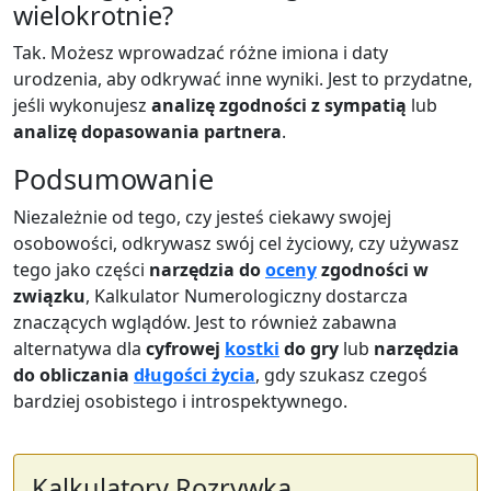
wielokrotnie?
Tak. Możesz wprowadzać różne imiona i daty
urodzenia, aby odkrywać inne wyniki. Jest to przydatne,
jeśli wykonujesz
analizę zgodności z sympatią
lub
analizę dopasowania partnera
.
Podsumowanie
Niezależnie od tego, czy jesteś ciekawy swojej
osobowości, odkrywasz swój cel życiowy, czy używasz
tego jako części
narzędzia do
oceny
zgodności w
związku
, Kalkulator Numerologiczny dostarcza
znaczących wglądów. Jest to również zabawna
alternatywa dla
cyfrowej
kostki
do gry
lub
narzędzia
do obliczania
długości życia
, gdy szukasz czegoś
bardziej osobistego i introspektywnego.
Kalkulatory Rozrywka