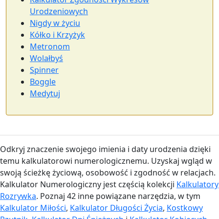
Urodzeniowych
Nigdy w życiu
Kółko i Krzyżyk
Metronom
Wolałbyś
Spinner
Boggle
Medytuj
Odkryj znaczenie swojego imienia i daty urodzenia dzięki
temu kalkulatorowi numerologicznemu. Uzyskaj wgląd w
swoją ścieżkę życiową, osobowość i zgodność w relacjach.
Kalkulator Numerologiczny jest częścią kolekcji
Kalkulatory
Rozrywka
. Poznaj 42 inne powiązane narzędzia, w tym
Kalkulator Miłości
,
Kalkulator Długości Życia
,
Kostkowy