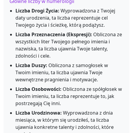
Główne liczby w numerologii
Liczba Drogi Życia:
Wyprowadzona z Twojej
daty urodzenia, ta liczba reprezentuje cel
Twojego życia i ścieżkę, którą podążysz.
Liczba Przeznaczenia (Ekspresji):
Obliczona ze
wszystkich liter Twojego pełnego imienia i
nazwiska, ta liczba ujawnia Twoje talenty,
zdolności i cele.
Liczba Duszy:
Obliczona z samogłosek w
Twoim imieniu, ta liczba ujawnia Twoje
wewnętrzne pragnienia i motywacje.
Liczba Osobowości:
Obliczona ze spółgłosek w
Twoim imieniu, ta liczba reprezentuje to, jak
postrzegają Cię inni.
Liczba Urodzinowa:
Wyprowadzona z dnia
miesiąca, w którym się urodziłeś, ta liczba
ujawnia konkretne talenty i zdolności, które