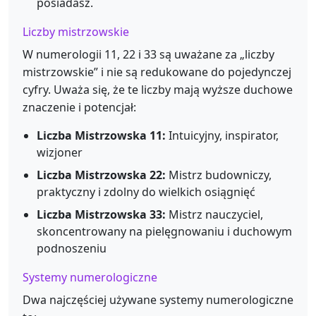
posiadasz.
Liczby mistrzowskie
W numerologii 11, 22 i 33 są uważane za „liczby
mistrzowskie” i nie są redukowane do pojedynczej
cyfry. Uważa się, że te liczby mają wyższe duchowe
znaczenie i potencjał:
Liczba Mistrzowska 11:
Intuicyjny, inspirator,
wizjoner
Liczba Mistrzowska 22:
Mistrz budowniczy,
praktyczny i zdolny do wielkich osiągnięć
Liczba Mistrzowska 33:
Mistrz nauczyciel,
skoncentrowany na pielęgnowaniu i duchowym
podnoszeniu
Systemy numerologiczne
Dwa najczęściej używane systemy numerologiczne