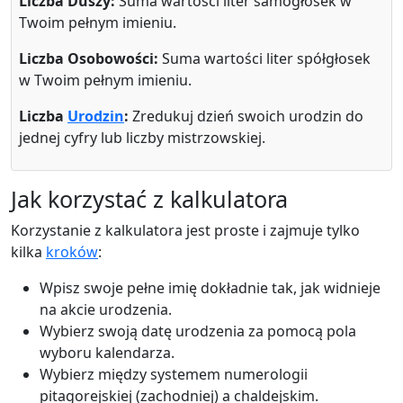
Liczba Duszy:
Suma wartości liter samogłosek w
Twoim pełnym imieniu.
Liczba Osobowości:
Suma wartości liter spółgłosek
w Twoim pełnym imieniu.
Liczba
Urodzin
:
Zredukuj dzień swoich urodzin do
jednej cyfry lub liczby mistrzowskiej.
Jak korzystać z kalkulatora
Korzystanie z kalkulatora jest proste i zajmuje tylko
kilka
kroków
:
Wpisz swoje pełne imię dokładnie tak, jak widnieje
na akcie urodzenia.
Wybierz swoją datę urodzenia za pomocą pola
wyboru kalendarza.
Wybierz między systemem numerologii
pitagorejskiej (zachodniej) a chaldejskim.