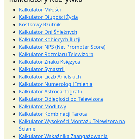
Kalkulator Miłości
Kalkulator Długości Życia
Kostkowy Rzutnik
Kalkulator Dni Śnieżnych
Kalkulator Kobiecych Iluzji
Kalkulator NPS (Net Promoter Score)
Kalkulator Rozmiaru Telewizora
Kalkulator Znaku Księżyca
Kalkulator Synastrii
Kalkulator Liczb Anielskich
Kalkulator Numerologii Imienia
Kalkulator Astrocartografii
Kalkulator Odległości od Telewizora
Kalkulator Modlitwy
Kalkulator Kombinacji Tarota
Kalkulator Wysokości Montażu Telewizora na
Ścianie
Kalkulator Wskaźnika Zaangażowania