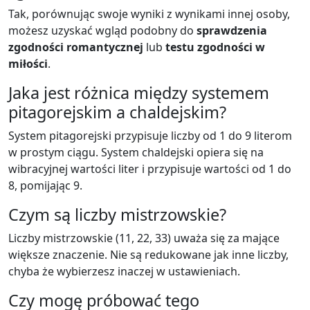
Tak, porównując swoje wyniki z wynikami innej osoby,
możesz uzyskać wgląd podobny do
sprawdzenia
zgodności romantycznej
lub
testu zgodności w
miłości
.
Jaka jest różnica między systemem
pitagorejskim a chaldejskim?
System pitagorejski przypisuje liczby od 1 do 9 literom
w prostym ciągu. System chaldejski opiera się na
wibracyjnej wartości liter i przypisuje wartości od 1 do
8, pomijając 9.
Czym są liczby mistrzowskie?
Liczby mistrzowskie (11, 22, 33) uważa się za mające
większe znaczenie. Nie są redukowane jak inne liczby,
chyba że wybierzesz inaczej w ustawieniach.
Czy mogę próbować tego