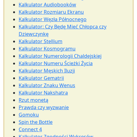
Kalkulator Audiobooków
Kalkulator Rozmiaru Ekranu
Kalkulator Węzła Północnego
Kalkulator: Czy Będę Mieć Chłopca czy
Dziewczynkę
Kalkulator Stellium
Kalkulator Kosmogramu
Kalkulator Numerologii Chaldejskiej
Kalkulator Numeru Ścieżki Życia
Kalkulator Męskich Iluzji
Kalkulator Gematrii
Kalkulator Znaku Wenus
Kalkulator Nakshatra
Rzut monetą
Prawda czy wyzwanie
Gomoku
Spin the Bottle
Connect 4
Kalkulator Zgodności Wykresów