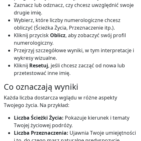
Zaznacz lub odznacz, czy chcesz uwzględnić swoje
drugie imię.
Wybierz, które liczby numerologiczne chcesz
obliczyć (Ścieżka Życia, Przeznaczenie itp.).
Kliknij przycisk
Oblicz
, aby zobaczyć swój profil
numerologiczny.
Przejrzyj szczegółowe wyniki, w tym interpretacje i
wykresy wizualne.
Kliknij
Resetuj
, jeśli chcesz zacząć od nowa lub
przetestować inne imię.
Co oznaczają wyniki
Każda liczba dostarcza wglądu w różne aspekty
Twojego życia. Na przykład:
Liczba Ścieżki Życia:
Pokazuje kierunek i tematy
Twojej życiowej podróży.
Liczba Przeznaczenia:
Ujawnia Twoje umiejętności
i to, do czego masz naturalne predyspozycje.