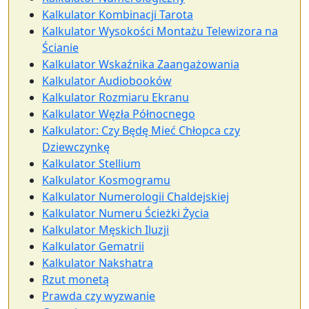
Kalkulator Kombinacji Tarota
Kalkulator Wysokości Montażu Telewizora na
Ścianie
Kalkulator Wskaźnika Zaangażowania
Kalkulator Audiobooków
Kalkulator Rozmiaru Ekranu
Kalkulator Węzła Północnego
Kalkulator: Czy Będę Mieć Chłopca czy
Dziewczynkę
Kalkulator Stellium
Kalkulator Kosmogramu
Kalkulator Numerologii Chaldejskiej
Kalkulator Numeru Ścieżki Życia
Kalkulator Męskich Iluzji
Kalkulator Gematrii
Kalkulator Nakshatra
Rzut monetą
Prawda czy wyzwanie