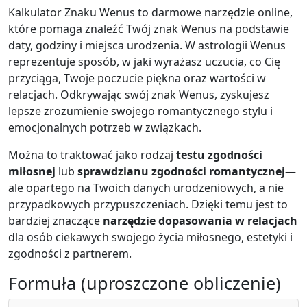
Kalkulator Znaku Wenus to darmowe narzędzie online,
które pomaga znaleźć Twój znak Wenus na podstawie
daty, godziny i miejsca urodzenia. W astrologii Wenus
reprezentuje sposób, w jaki wyrażasz uczucia, co Cię
przyciąga, Twoje poczucie piękna oraz wartości w
relacjach. Odkrywając swój znak Wenus, zyskujesz
lepsze zrozumienie swojego romantycznego stylu i
emocjonalnych potrzeb w związkach.
Można to traktować jako rodzaj
testu zgodności
miłosnej
lub
sprawdzianu zgodności romantycznej
—
ale opartego na Twoich danych urodzeniowych, a nie
przypadkowych przypuszczeniach. Dzięki temu jest to
bardziej znaczące
narzędzie dopasowania w relacjach
dla osób ciekawych swojego życia miłosnego, estetyki i
zgodności z partnerem.
Formuła (uproszczone obliczenie)