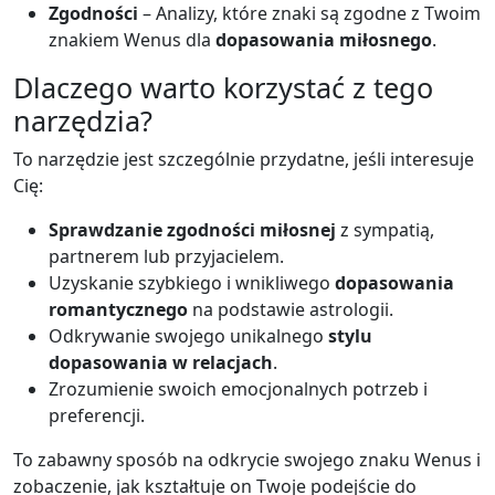
Zgodności
– Analizy, które znaki są zgodne z Twoim
znakiem Wenus dla
dopasowania miłosnego
.
Dlaczego warto korzystać z tego
narzędzia?
To narzędzie jest szczególnie przydatne, jeśli interesuje
Cię:
Sprawdzanie zgodności miłosnej
z sympatią,
partnerem lub przyjacielem.
Uzyskanie szybkiego i wnikliwego
dopasowania
romantycznego
na podstawie astrologii.
Odkrywanie swojego unikalnego
stylu
dopasowania w relacjach
.
Zrozumienie swoich emocjonalnych potrzeb i
preferencji.
To zabawny sposób na odkrycie swojego znaku Wenus i
zobaczenie, jak kształtuje on Twoje podejście do