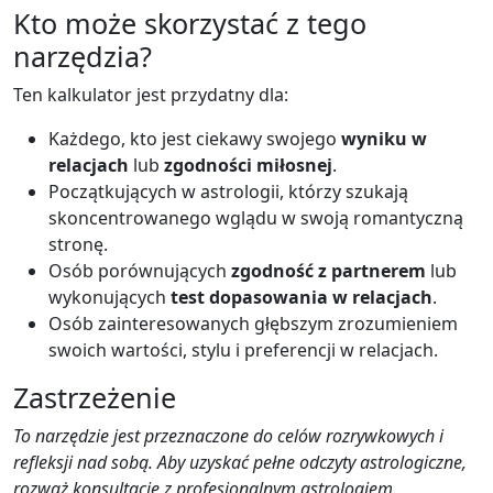
Kto może skorzystać z tego
narzędzia?
Ten kalkulator jest przydatny dla:
Każdego, kto jest ciekawy swojego
wyniku w
relacjach
lub
zgodności miłosnej
.
Początkujących w astrologii, którzy szukają
skoncentrowanego wglądu w swoją romantyczną
stronę.
Osób porównujących
zgodność z partnerem
lub
wykonujących
test dopasowania w relacjach
.
Osób zainteresowanych głębszym zrozumieniem
swoich wartości, stylu i preferencji w relacjach.
Zastrzeżenie
To narzędzie jest przeznaczone do celów rozrywkowych i
refleksji nad sobą. Aby uzyskać pełne odczyty astrologiczne,
rozważ konsultację z profesjonalnym astrologiem.