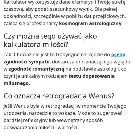
Kalkulator wykorzystuje dane efemeryd i Twoją strefę
czasową, aby podać szacunkowy wynik. Dla pełnej
dokładności, szczególnie w pobliżu dat przejściowych,
zaleca się profesjonalny
kosmogram astrologiczny
.
Czy można tego używać jako
kalkulatora miłości?
Tak. Chociaż nie jest to tradycyjne narzędzie do
oceny
zgodności sympatii
, dostarcza ono znaczącego wglądu
w
zgodność romantyczną
na podstawie astrologii, co
czyni je unikalnym rodzajem
testu dopasowania
miłosnego
.
Co oznacza retrogradacja Wenus?
Jeśli Wenus była w retrogradacji w momencie Twojego
urodzenia, narzędzie to wskaże. Może to sugerować
bardziej refleksyjny lub wewnętrzny sposób
doświadczania miłości i wartości.