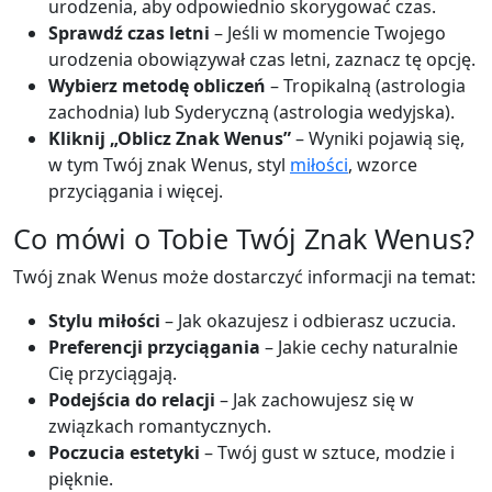
urodzenia, aby odpowiednio skorygować czas.
Sprawdź czas letni
– Jeśli w momencie Twojego
urodzenia obowiązywał czas letni, zaznacz tę opcję.
Wybierz metodę obliczeń
– Tropikalną (astrologia
zachodnia) lub Syderyczną (astrologia wedyjska).
Kliknij „Oblicz Znak Wenus”
– Wyniki pojawią się,
w tym Twój znak Wenus, styl
miłości
, wzorce
przyciągania i więcej.
Co mówi o Tobie Twój Znak Wenus?
Twój znak Wenus może dostarczyć informacji na temat:
Stylu miłości
– Jak okazujesz i odbierasz uczucia.
Preferencji przyciągania
– Jakie cechy naturalnie
Cię przyciągają.
Podejścia do relacji
– Jak zachowujesz się w
związkach romantycznych.
Poczucia estetyki
– Twój gust w sztuce, modzie i
pięknie.