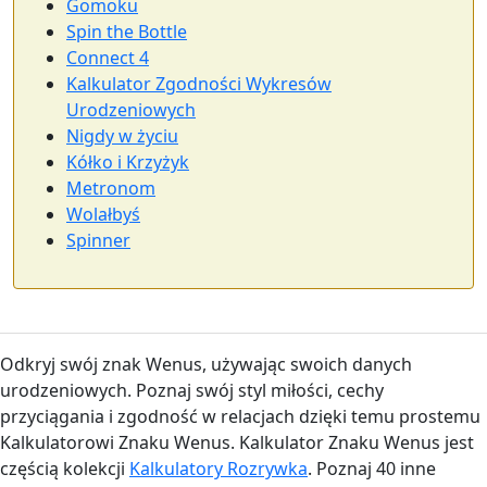
Gomoku
Spin the Bottle
Connect 4
Kalkulator Zgodności Wykresów
Urodzeniowych
Nigdy w życiu
Kółko i Krzyżyk
Metronom
Wolałbyś
Spinner
Odkryj swój znak Wenus, używając swoich danych
urodzeniowych. Poznaj swój styl miłości, cechy
przyciągania i zgodność w relacjach dzięki temu prostemu
Kalkulatorowi Znaku Wenus. Kalkulator Znaku Wenus jest
częścią kolekcji
Kalkulatory Rozrywka
. Poznaj 40 inne