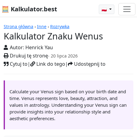
🧮 Kalkulator.best
🇵🇱
Kalkulatory
Strona główna
›
Inne
›
Rozrywka
Kalkulator Znaku Wenus
Autor:
Henrick Yau
Drukuj tę stronę
- 20 lipca 2026
Cytuj to
|
Link do tego
|
Udostępnij to
Calculate your Venus sign based on your birth date and
time. Venus represents love, beauty, attraction, and
values in astrology. Understanding your Venus sign can
provide insights into your relationship style and
aesthetic preferences.