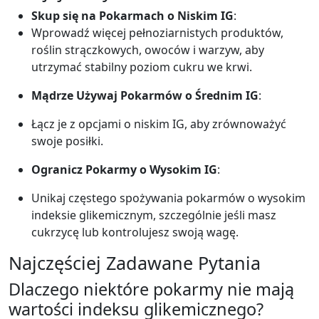
Skup się na Pokarmach o Niskim IG
:
Wprowadź więcej pełnoziarnistych produktów,
roślin strączkowych, owoców i warzyw, aby
utrzymać stabilny poziom cukru we krwi.
Mądrze Używaj Pokarmów o Średnim IG
:
Łącz je z opcjami o niskim IG, aby zrównoważyć
swoje posiłki.
Ogranicz Pokarmy o Wysokim IG
:
Unikaj częstego spożywania pokarmów o wysokim
indeksie glikemicznym, szczególnie jeśli masz
cukrzycę lub kontrolujesz swoją wagę.
Najczęściej Zadawane Pytania
Dlaczego niektóre pokarmy nie mają
wartości indeksu glikemicznego?