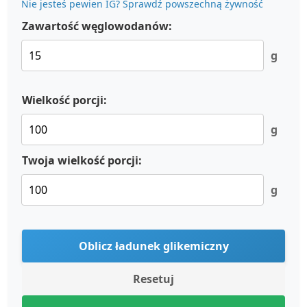
Nie jesteś pewien IG? Sprawdź powszechną żywność
Zawartość węglowodanów:
g
Wielkość porcji:
g
Twoja wielkość porcji:
g
Oblicz ładunek glikemiczny
Resetuj