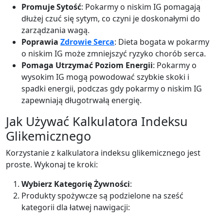
Promuje Sytość
: Pokarmy o niskim IG pomagają
dłużej czuć się sytym, co czyni je doskonałymi do
zarządzania wagą.
Poprawia
Zdrowie Serca
: Dieta bogata w pokarmy
o niskim IG może zmniejszyć ryzyko chorób serca.
Pomaga Utrzymać Poziom Energii
: Pokarmy o
wysokim IG mogą powodować szybkie skoki i
spadki energii, podczas gdy pokarmy o niskim IG
zapewniają długotrwałą energię.
Jak Używać Kalkulatora Indeksu
Glikemicznego
Korzystanie z kalkulatora indeksu glikemicznego jest
proste. Wykonaj te kroki:
Wybierz Kategorię Żywności
:
Produkty spożywcze są podzielone na sześć
kategorii dla łatwej nawigacji: