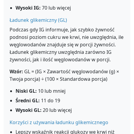
Wysoki IG:
70 lub więcej
Ładunek glikemiczny (GL)
Podczas gdy IG informuje, jak szybko żywność
podnosi poziom cukru we krwi, nie uwzględnia, ile
węglowodanów znajduje się w porcji żywności.
Ładunek glikemiczny uwzględnia zarówno IG
żywności, jak i ilość węglowodanów w porcji.
Wzór:
GL = (IG × Zawartość węglowodanów (g) ×
Twoja porcja) ÷ (100 × Standardowa porcja)
Niski GL:
10 lub mniej
Średni GL:
11 do 19
Wysoki GL:
20 lub więcej
Korzyści z używania ładunku glikemicznego
Lepszy wskaźnik reakcji glukozy we krwi niż