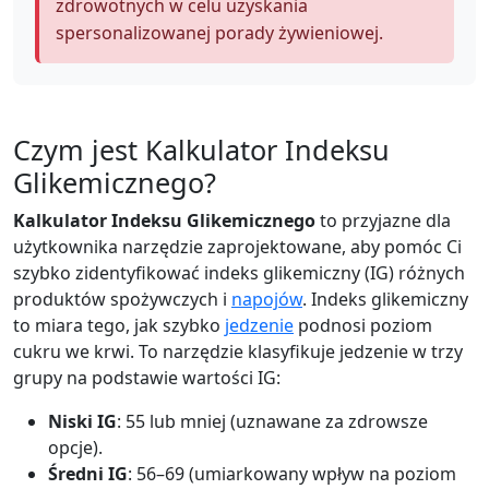
zdrowotnych w celu uzyskania
spersonalizowanej porady żywieniowej.
Czym jest Kalkulator Indeksu
Glikemicznego?
Kalkulator Indeksu Glikemicznego
to przyjazne dla
użytkownika narzędzie zaprojektowane, aby pomóc Ci
szybko zidentyfikować indeks glikemiczny (IG) różnych
produktów spożywczych i
napojów
. Indeks glikemiczny
to miara tego, jak szybko
jedzenie
podnosi poziom
cukru we krwi. To narzędzie klasyfikuje jedzenie w trzy
grupy na podstawie wartości IG:
Niski IG
: 55 lub mniej (uznawane za zdrowsze
opcje).
Średni IG
: 56–69 (umiarkowany wpływ na poziom