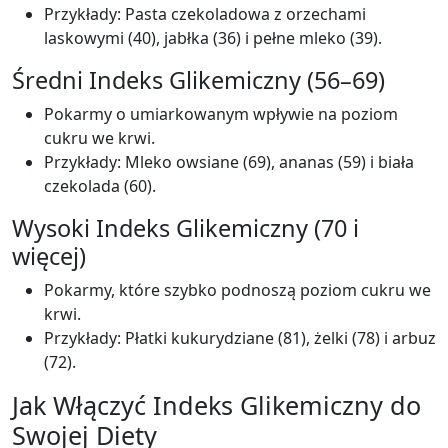
Przykłady: Pasta czekoladowa z orzechami
laskowymi (40), jabłka (36) i pełne mleko (39).
Średni Indeks Glikemiczny (56–69)
Pokarmy o umiarkowanym wpływie na poziom
cukru we krwi.
Przykłady: Mleko owsiane (69), ananas (59) i biała
czekolada (60).
Wysoki Indeks Glikemiczny (70 i
więcej)
Pokarmy, które szybko podnoszą poziom cukru we
krwi.
Przykłady: Płatki kukurydziane (81), żelki (78) i arbuz
(72).
Jak Włączyć Indeks Glikemiczny do
Swojej Diety