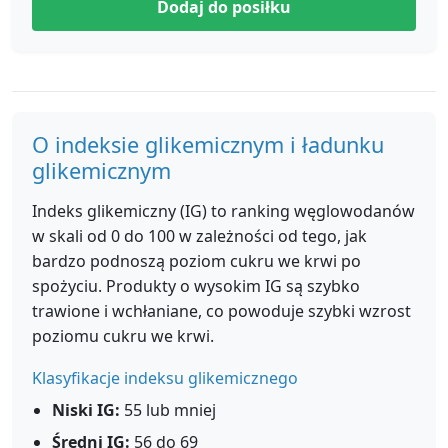
Dodaj do posiłku
O indeksie glikemicznym i ładunku
glikemicznym
Indeks glikemiczny (IG) to ranking węglowodanów
w skali od 0 do 100 w zależności od tego, jak
bardzo podnoszą poziom cukru we krwi po
spożyciu. Produkty o wysokim IG są szybko
trawione i wchłaniane, co powoduje szybki wzrost
poziomu cukru we krwi.
Klasyfikacje indeksu glikemicznego
Niski IG:
55 lub mniej
Średni IG:
56 do 69