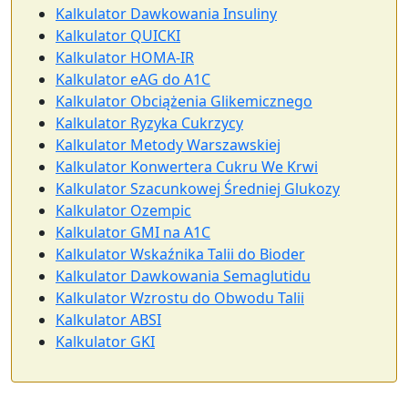
Kalkulator Dawkowania Insuliny
Kalkulator QUICKI
Kalkulator HOMA-IR
Kalkulator eAG do A1C
Kalkulator Obciążenia Glikemicznego
Kalkulator Ryzyka Cukrzycy
Kalkulator Metody Warszawskiej
Kalkulator Konwertera Cukru We Krwi
Kalkulator Szacunkowej Średniej Glukozy
Kalkulator Ozempic
Kalkulator GMI na A1C
Kalkulator Wskaźnika Talii do Bioder
Kalkulator Dawkowania Semaglutidu
Kalkulator Wzrostu do Obwodu Talii
Kalkulator ABSI
Kalkulator GKI