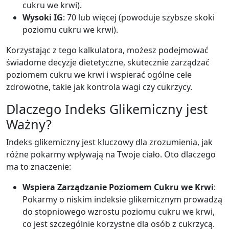
cukru we krwi).
Wysoki IG
: 70 lub więcej (powoduje szybsze skoki
poziomu cukru we krwi).
Korzystając z tego kalkulatora, możesz podejmować
świadome decyzje dietetyczne, skutecznie zarządzać
poziomem cukru we krwi i wspierać ogólne cele
zdrowotne, takie jak kontrola wagi czy cukrzycy.
Dlaczego Indeks Glikemiczny jest
Ważny?
Indeks glikemiczny jest kluczowy dla zrozumienia, jak
różne pokarmy wpływają na Twoje ciało. Oto dlaczego
ma to znaczenie:
Wspiera Zarządzanie Poziomem Cukru we Krwi
:
Pokarmy o niskim indeksie glikemicznym prowadzą
do stopniowego wzrostu poziomu cukru we krwi,
co jest szczególnie korzystne dla osób z cukrzycą.