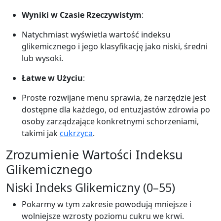
Wyniki w Czasie Rzeczywistym
:
Natychmiast wyświetla wartość indeksu
glikemicznego i jego klasyfikację jako niski, średni
lub wysoki.
Łatwe w Użyciu
:
Proste rozwijane menu sprawia, że narzędzie jest
dostępne dla każdego, od entuzjastów zdrowia po
osoby zarządzające konkretnymi schorzeniami,
takimi jak
cukrzyca
.
Zrozumienie Wartości Indeksu
Glikemicznego
Niski Indeks Glikemiczny (0–55)
Pokarmy w tym zakresie powodują mniejsze i
wolniejsze wzrosty poziomu cukru we krwi.