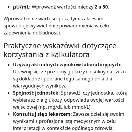
μU/mL:
Wprowadź wartości między
2 a 50
.
Wprowadzenie wartości poza tymi zakresami
spowoduje wyświetlenie powiadomienia w celu
zapewnienia dokładności.
Praktyczne wskazówki dotyczące
korzystania z kalkulatora
Używaj aktualnych wyników laboratoryjnych:
Upewnij się, że poziomy glukozy i insuliny na czczo
są dokładne i pobrane tego samego dnia dla
wiarygodnych wyników.
Spójność jednostek:
Sprawdź, czy jednostka, którą
wybierasz dla glukozy, odpowiada twojej wartości
wejściowej (np. mg/dL lub mmol/L).
Konsultuj się z lekarzem:
Zawsze dziel się swoimi
wynikami z profesjonalistą medycznym w celu
interpretacji w kontekście ogólnego zdrowia.