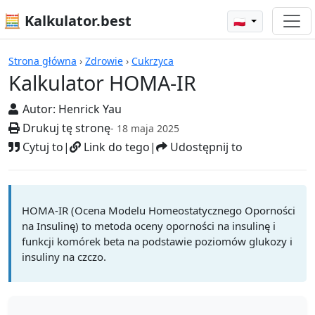
🧮 Kalkulator.best
🇵🇱
Kalkulatory
Strona główna
›
Zdrowie
›
Cukrzyca
Kalkulator HOMA-IR
Autor:
Henrick Yau
Drukuj tę stronę
- 18 maja 2025
Cytuj to
|
Link do tego
|
Udostępnij to
HOMA-IR (Ocena Modelu Homeostatycznego Oporności
na Insulinę) to metoda oceny oporności na insulinę i
funkcji komórek beta na podstawie poziomów glukozy i
insuliny na czczo.