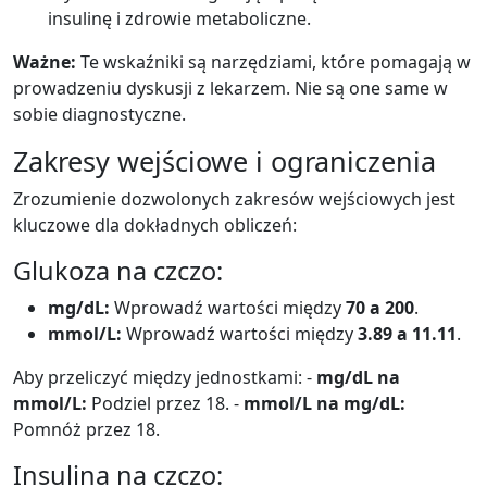
insulinę i zdrowie metaboliczne.
Ważne:
Te wskaźniki są narzędziami, które pomagają w
prowadzeniu dyskusji z lekarzem. Nie są one same w
sobie diagnostyczne.
Zakresy wejściowe i ograniczenia
Zrozumienie dozwolonych zakresów wejściowych jest
kluczowe dla dokładnych obliczeń:
Glukoza na czczo:
mg/dL:
Wprowadź wartości między
70 a 200
.
mmol/L:
Wprowadź wartości między
3.89 a 11.11
.
Aby przeliczyć między jednostkami: -
mg/dL na
mmol/L:
Podziel przez 18. -
mmol/L na mg/dL:
Pomnóż przez 18.
Insulina na czczo: