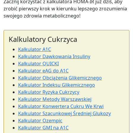
Zacznij korzystać z kalkulatora HOMA-IR już dziś, aby
zrobić pierwszy krok w kierunku lepszego zrozumienia
swojego zdrowia metabolicznego!
Kalkulatory Cukrzyca
Kalkulator A1C
Kalkulator Dawkowania Insuliny
Kalkulator QUICKI
Kalkulator eAG do A1C
Kalkulator Obciążenia Glikemicznego
Kalkulator Indeksu Glikemicznego
Kalkulator Ryzyka Cukrzycy
Kalkulator Metody Warszawskiej
Kalkulator Konwertera Cukru We Krwi
Kalkulator Szacunkowej Średniej Glukozy
Kalkulator Ozempic
Kalkulator GMI na A1C