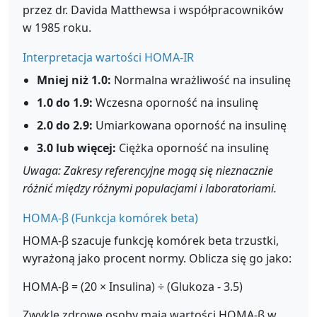
przez dr. Davida Matthewsa i współpracowników
w 1985 roku.
Interpretacja wartości HOMA-IR
Mniej niż 1.0:
Normalna wrażliwość na insulinę
1.0 do 1.9:
Wczesna oporność na insulinę
2.0 do 2.9:
Umiarkowana oporność na insulinę
3.0 lub więcej:
Ciężka oporność na insulinę
Uwaga: Zakresy referencyjne mogą się nieznacznie
różnić między różnymi populacjami i laboratoriami.
HOMA-β (Funkcja komórek beta)
HOMA-β szacuje funkcję komórek beta trzustki,
wyrażoną jako procent normy. Oblicza się go jako:
HOMA-β = (20 × Insulina) ÷ (Glukoza - 3.5)
Zwykle zdrowe osoby mają wartości HOMA-β w