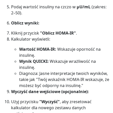
Podaj wartość insuliny na czczo w
μU/mL
(zakres:
2–50).
Oblicz wyniki:
Kliknij przycisk
"Oblicz HOMA-IR"
.
Kalkulator wyświetli:
Wartość HOMA-IR:
Wskazuje oporność na
insulinę.
Wynik QUICKI:
Wskazuje wrażliwość na
insulinę.
Diagnoza: Jasne interpretacje twoich wyników,
takie jak "Twój wskaźnik HOMA-IR wskazuje, że
możesz być odporny na insulinę."
Wyczyść dane wejściowe (opcjonalnie):
Użyj przycisku
"Wyczyść"
, aby zresetować
kalkulator dla nowego zestawu danych