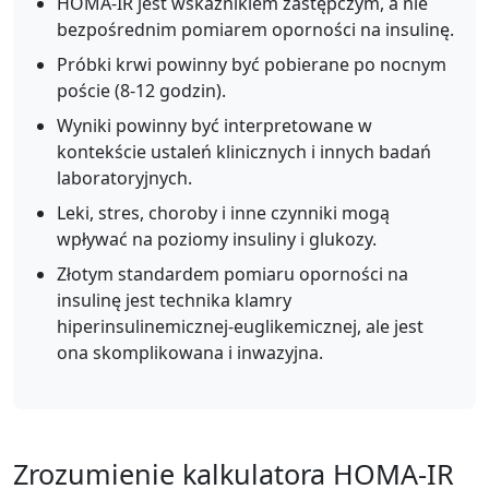
HOMA-IR jest wskaźnikiem zastępczym, a nie
bezpośrednim pomiarem oporności na insulinę.
Próbki krwi powinny być pobierane po nocnym
poście (8-12 godzin).
Wyniki powinny być interpretowane w
kontekście ustaleń klinicznych i innych badań
laboratoryjnych.
Leki, stres, choroby i inne czynniki mogą
wpływać na poziomy insuliny i glukozy.
Złotym standardem pomiaru oporności na
insulinę jest technika klamry
hiperinsulinemicznej-euglikemicznej, ale jest
ona skomplikowana i inwazyjna.
Zrozumienie kalkulatora HOMA-IR