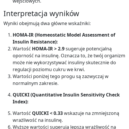
wejściowych.
Interpretacja wyników
Wyniki obejmują dwa główne wskaźniki:
HOMA-IR (Homeostatic Model Assessment of
Insulin Resistance):
Wartość
HOMA-IR > 2.9
sugeruje potencjalną
oporność na insulinę. Oznacza to, że twój organizm
może nie wykorzystywać insuliny skutecznie do
regulacji poziomu cukru we krwi.
Wartości poniżej tego progu są zazwyczaj w
normalnym zakresie.
QUICKI (Quantitative Insulin Sensitivity Check
Index):
Wartość
QUICKI < 0.33
wskazuje na zmniejszoną
wrażliwość na insulinę.
Wyższe wartości sugerują lepszą wrażliwość na