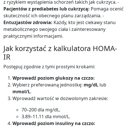
z ryzykiem wystąpienia schorzeń takich jak cukrzyca. -
Pacjentów z prediabetes lub cukrzycą:
Pomaga ocenić
skuteczność ich obecnego planu zarządzania. -
Entuzjastów zdrowia:
Każdy, kto jest ciekawy stanu
metabolicznego swojego ciała i zainteresowany
praktycznymi informacjami.
Jak korzystać z kalkulatora HOMA-
IR
Postępuj zgodnie z tymi prostymi krokami:
Wprowadź poziom glukozy na czczo:
Wybierz preferowaną jednostkę:
mg/dL
lub
mmol/L
.
Wprowadź wartość w dozwolonym zakresie:
70–200 dla mg/dL.
3.89–11.11 dla mmol/L.
Wprowadź poziom insuliny na czczo: