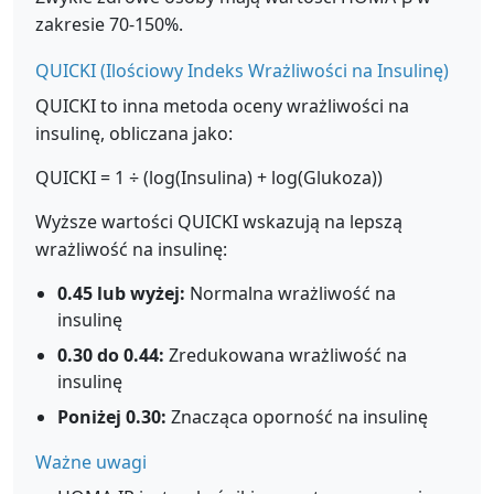
zakresie 70-150%.
QUICKI (Ilościowy Indeks Wrażliwości na Insulinę)
QUICKI to inna metoda oceny wrażliwości na
insulinę, obliczana jako:
QUICKI = 1 ÷ (log(Insulina) + log(Glukoza))
Wyższe wartości QUICKI wskazują na lepszą
wrażliwość na insulinę:
0.45 lub wyżej:
Normalna wrażliwość na
insulinę
0.30 do 0.44:
Zredukowana wrażliwość na
insulinę
Poniżej 0.30:
Znacząca oporność na insulinę
Ważne uwagi