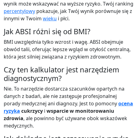
wynik może wskazywać na wyższe ryzyko. Twój ranking
percentylowy
pokazuje, jak Twój wynik porównuje się z
innymi w Twoim
wieku
i płci.
Jak ABSI różni się od BMI?
BMI uwzględnia tylko wzrost i wagę. ABSI obejmuje
obwód talii, oferując lepsze wgląd w otyłość centralną,
która jest silniej związana z ryzykiem zdrowotnym.
Czy ten kalkulator jest narzędziem
diagnostycznym?
Nie. To narzędzie dostarcza szacunków opartych na
danych z badań, ale nie zastępuje profesjonalnej
porady medycznej ani diagnozy. Jest to pomocny
ocena
ryzyka
cukrzycy
i
wsparcie w monitorowaniu
zdrowia
, ale powinno być używane obok wskazówek
medycznych.