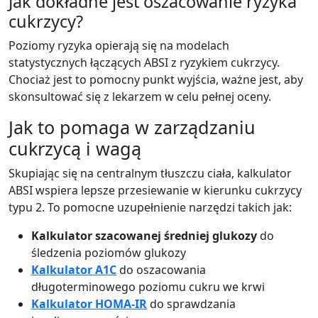
Jak dokładne jest oszacowanie ryzyka
cukrzycy?
Poziomy ryzyka opierają się na modelach
statystycznych łączących ABSI z ryzykiem cukrzycy.
Chociaż jest to pomocny punkt wyjścia, ważne jest, aby
skonsultować się z lekarzem w celu pełnej oceny.
Jak to pomaga w zarządzaniu
cukrzycą i wagą
Skupiając się na centralnym tłuszczu ciała, kalkulator
ABSI wspiera lepsze przesiewanie w kierunku cukrzycy
typu 2. To pomocne uzupełnienie narzędzi takich jak:
Kalkulator szacowanej średniej glukozy
do
śledzenia poziomów glukozy
Kalkulator A1C
do oszacowania
długoterminowego poziomu cukru we krwi
Kalkulator HOMA-IR
do sprawdzania