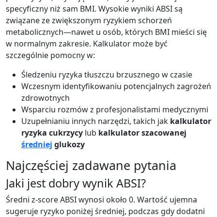
specyficzny niż sam BMI. Wysokie wyniki ABSI są
związane ze zwiększonym ryzykiem schorzeń
metabolicznych—nawet u osób, których BMI mieści się
w normalnym zakresie. Kalkulator może być
szczególnie pomocny w:
Śledzeniu ryzyka tłuszczu brzusznego w czasie
Wczesnym identyfikowaniu potencjalnych zagrożeń
zdrowotnych
Wsparciu rozmów z profesjonalistami medycznymi
Uzupełnianiu innych narzędzi, takich jak
kalkulator
ryzyka cukrzycy
lub
kalkulator szacowanej
średniej
glukozy
Najczęściej zadawane pytania
Jaki jest dobry wynik ABSI?
Średni z-score ABSI wynosi około 0. Wartość ujemna
sugeruje ryzyko poniżej średniej, podczas gdy dodatni