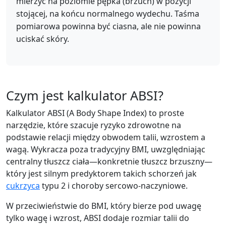
mierzyć na poziomie pępka (brzuch) w pozycji
stojącej, na końcu normalnego wydechu. Taśma
pomiarowa powinna być ciasna, ale nie powinna
uciskać skóry.
Czym jest kalkulator ABSI?
Kalkulator ABSI (A Body Shape Index) to proste
narzędzie, które szacuje ryzyko zdrowotne na
podstawie relacji między obwodem talii, wzrostem a
wagą. Wykracza poza tradycyjny BMI, uwzględniając
centralny tłuszcz ciała—konkretnie tłuszcz brzuszny—
który jest silnym predyktorem takich schorzeń jak
cukrzyca
typu 2 i choroby sercowo-naczyniowe.
W przeciwieństwie do BMI, który bierze pod uwagę
tylko wagę i wzrost, ABSI dodaje rozmiar talii do