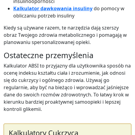
insulinooporności
Kalkulator dawkowania insuliny
do pomocy w
obliczaniu potrzeb insuliny
Kiedy są używane razem, te narzędzia dają szerszy
obraz Twojego zdrowia metabolicznego i pomagają w
planowaniu spersonalizowanej opieki.
Ostateczne przemyślenia
Kalkulator ABSI to przyjazny dla użytkownika sposób na
ocenę indeksu kształtu ciała i zrozumienie, jak odnosi
się do cukrzycy i ogólnego zdrowia. Używaj go
regularnie, aby być na bieżąco i wprowadzać jaśniejsze
dane do swoich rozmów zdrowotnych. To łatwy krok w
kierunku bardziej proaktywnej samoopieki i lepszej
kontroli glikemii.
Kalkulatory Cukrzyca