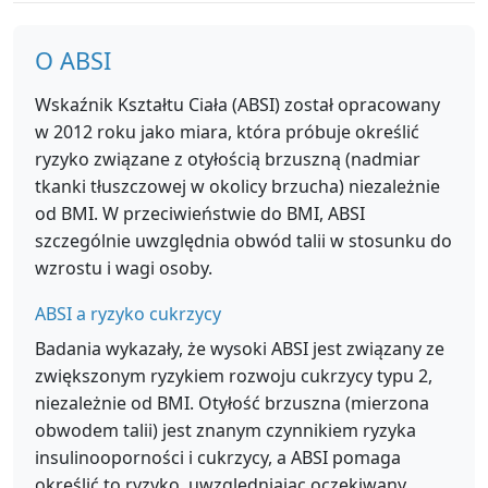
O ABSI
Wskaźnik Kształtu Ciała (ABSI) został opracowany
w 2012 roku jako miara, która próbuje określić
ryzyko związane z otyłością brzuszną (nadmiar
tkanki tłuszczowej w okolicy brzucha) niezależnie
od BMI. W przeciwieństwie do BMI, ABSI
szczególnie uwzględnia obwód talii w stosunku do
wzrostu i wagi osoby.
ABSI a ryzyko cukrzycy
Badania wykazały, że wysoki ABSI jest związany ze
zwiększonym ryzykiem rozwoju cukrzycy typu 2,
niezależnie od BMI. Otyłość brzuszna (mierzona
obwodem talii) jest znanym czynnikiem ryzyka
insulinooporności i cukrzycy, a ABSI pomaga
określić to ryzyko, uwzględniając oczekiwany