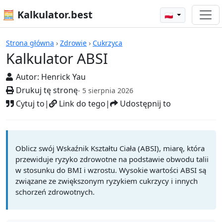
🧮 Kalkulator.best
🇵🇱
Kalkulatory
Strona główna
›
Zdrowie
›
Cukrzyca
Kalkulator ABSI
Autor:
Henrick Yau
Drukuj tę stronę
- 5 sierpnia 2026
Cytuj to
|
Link do tego
|
Udostępnij to
Oblicz swój Wskaźnik Kształtu Ciała (ABSI), miarę, która
przewiduje ryzyko zdrowotne na podstawie obwodu talii
w stosunku do BMI i wzrostu. Wysokie wartości ABSI są
związane ze zwiększonym ryzykiem cukrzycy i innych
schorzeń zdrowotnych.