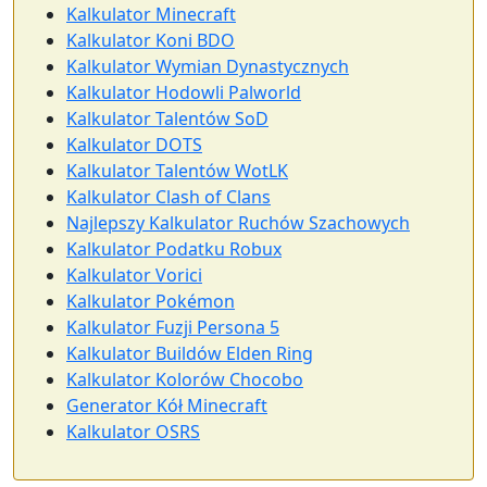
Kalkulator Minecraft
Kalkulator Koni BDO
Kalkulator Wymian Dynastycznych
Kalkulator Hodowli Palworld
Kalkulator Talentów SoD
Kalkulator DOTS
Kalkulator Talentów WotLK
Kalkulator Clash of Clans
Najlepszy Kalkulator Ruchów Szachowych
Kalkulator Podatku Robux
Kalkulator Vorici
Kalkulator Pokémon
Kalkulator Fuzji Persona 5
Kalkulator Buildów Elden Ring
Kalkulator Kolorów Chocobo
Generator Kół Minecraft
Kalkulator OSRS