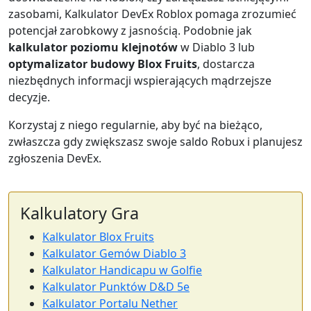
zasobami, Kalkulator DevEx Roblox pomaga zrozumieć
potencjał zarobkowy z jasnością. Podobnie jak
kalkulator poziomu klejnotów
w Diablo 3 lub
optymalizator budowy Blox Fruits
, dostarcza
niezbędnych informacji wspierających mądrzejsze
decyzje.
Korzystaj z niego regularnie, aby być na bieżąco,
zwłaszcza gdy zwiększasz swoje saldo Robux i planujesz
zgłoszenia DevEx.
Kalkulatory Gra
Kalkulator Blox Fruits
Kalkulator Gemów Diablo 3
Kalkulator Handicapu w Golfie
Kalkulator Punktów D&D 5e
Kalkulator Portalu Nether