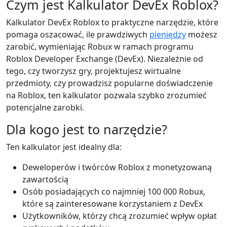
Czym jest Kalkulator DevEx Roblox?
Kalkulator DevEx Roblox to praktyczne narzędzie, które
pomaga oszacować, ile prawdziwych
pieniędzy
możesz
zarobić, wymieniając Robux w ramach programu
Roblox Developer Exchange (DevEx). Niezależnie od
tego, czy tworzysz gry, projektujesz wirtualne
przedmioty, czy prowadzisz popularne doświadczenie
na Roblox, ten kalkulator pozwala szybko zrozumieć
potencjalne zarobki.
Dla kogo jest to narzędzie?
Ten kalkulator jest idealny dla:
Deweloperów i twórców Roblox z monetyzowaną
zawartością
Osób posiadających co najmniej 100 000 Robux,
które są zainteresowane korzystaniem z DevEx
Użytkowników, którzy chcą zrozumieć wpływ opłat