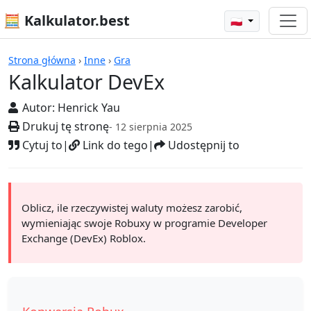
🧮 Kalkulator.best
🇵🇱
Kalkulatory
Strona główna
›
Inne
›
Gra
Kalkulator DevEx
Autor:
Henrick Yau
Drukuj tę stronę
- 12 sierpnia 2025
Cytuj to
|
Link do tego
|
Udostępnij to
Oblicz, ile rzeczywistej waluty możesz zarobić,
wymieniając swoje Robuxy w programie Developer
Exchange (DevEx) Roblox.