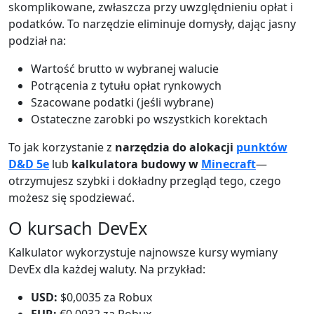
skomplikowane, zwłaszcza przy uwzględnieniu opłat i
podatków. To narzędzie eliminuje domysły, dając jasny
podział na:
Wartość brutto w wybranej walucie
Potrącenia z tytułu opłat rynkowych
Szacowane podatki (jeśli wybrane)
Ostateczne zarobki po wszystkich korektach
To jak korzystanie z
narzędzia do alokacji
punktów
D&D 5e
lub
kalkulatora budowy w
Minecraft
—
otrzymujesz szybki i dokładny przegląd tego, czego
możesz się spodziewać.
O kursach DevEx
Kalkulator wykorzystuje najnowsze kursy wymiany
DevEx dla każdej waluty. Na przykład:
USD:
$0,0035 za Robux