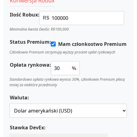
Konwersja Robux
Ilość Robux:
R$
Minimalna kwota DevEx: R$100,000
Status Premium:
Mam członkostwo Premium
Członkowie Premium otrzymują wyższy procent opłat rynkowych
Opłata rynkowa:
%
Standardowa opłata rynkowa wynosi 30%, członkowie Premium płacą
mniej za niektóre przedmioty
Waluta:
Stawka DevEx: