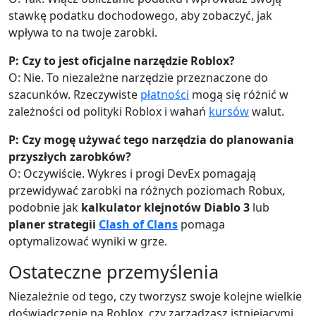
stawkę podatku dochodowego, aby zobaczyć, jak
wpływa to na twoje zarobki.
P: Czy to jest oficjalne narzędzie Roblox?
O: Nie. To niezależne narzędzie przeznaczone do
szacunków. Rzeczywiste
płatności
mogą się różnić w
zależności od polityki Roblox i wahań
kursów
walut.
P: Czy mogę używać tego narzędzia do planowania
przyszłych zarobków?
O: Oczywiście. Wykres i progi DevEx pomagają
przewidywać zarobki na różnych poziomach Robux,
podobnie jak
kalkulator klejnotów Diablo 3
lub
planer strategii
Clash of Clans
pomaga
optymalizować wyniki w grze.
Ostateczne przemyślenia
Niezależnie od tego, czy tworzysz swoje kolejne wielkie
doświadczenie na Roblox, czy zarządzasz istniejącymi