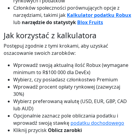
rynkowych i podatków
Członków społeczności porównujących opcje z
narzędziami, takimi jak
Kalkulator podatku Robux
lub
narzędzie do statystyk
Blox Fruits
Jak korzystać z kalkulatora
Postępuj zgodnie z tymi krokami, aby uzyskać
oszacowanie swoich zarobków:
Wprowadź swoją aktualną ilość Robux (wymagane
minimum to R$100 000 dla DevEx)
Wybierz, czy posiadasz członkostwo Premium
Wprowadź procent opłaty rynkowej (zazwyczaj
30%)
Wybierz preferowaną walutę (USD, EUR, GBP, CAD
lub AUD)
Opcjonalnie zaznacz pole obliczania podatku i
wprowadź swoją stawkę
podatku dochodowego
Kliknij przycisk
Oblicz zarobki