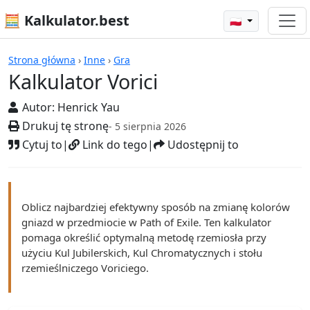
🧮 Kalkulator.best
🇵🇱
Kalkulatory
Strona główna
›
Inne
›
Gra
Kalkulator Vorici
Autor:
Henrick Yau
Drukuj tę stronę
- 5 sierpnia 2026
Cytuj to
|
Link do tego
|
Udostępnij to
Oblicz najbardziej efektywny sposób na zmianę kolorów
gniazd w przedmiocie w Path of Exile. Ten kalkulator
pomaga określić optymalną metodę rzemiosła przy
użyciu Kul Jubilerskich, Kul Chromatycznych i stołu
rzemieślniczego Voriciego.