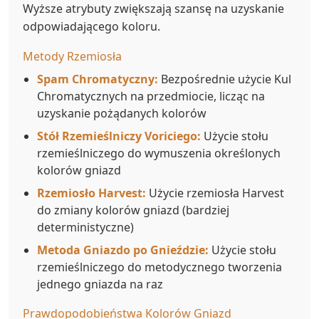
Wyższe atrybuty zwiększają szansę na uzyskanie
odpowiadającego koloru.
Metody Rzemiosła
Spam Chromatyczny:
Bezpośrednie użycie Kul
Chromatycznych na przedmiocie, licząc na
uzyskanie pożądanych kolorów
Stół Rzemieślniczy Voriciego:
Użycie stołu
rzemieślniczego do wymuszenia określonych
kolorów gniazd
Rzemiosło Harvest:
Użycie rzemiosła Harvest
do zmiany kolorów gniazd (bardziej
deterministyczne)
Metoda Gniazdo po Gnieździe:
Użycie stołu
rzemieślniczego do metodycznego tworzenia
jednego gniazda na raz
Prawdopodobieństwa Kolorów Gniazd