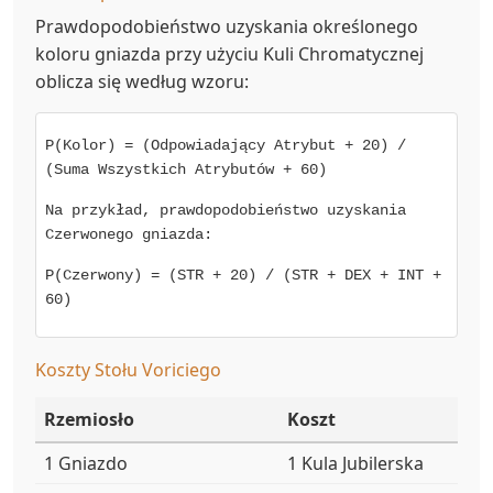
Prawdopodobieństwo uzyskania określonego
koloru gniazda przy użyciu Kuli Chromatycznej
oblicza się według wzoru:
P(Kolor) = (Odpowiadający Atrybut + 20) /
(Suma Wszystkich Atrybutów + 60)
Na przykład, prawdopodobieństwo uzyskania
Czerwonego gniazda:
P(Czerwony) = (STR + 20) / (STR + DEX + INT +
60)
Koszty Stołu Voriciego
Rzemiosło
Koszt
1 Gniazdo
1 Kula Jubilerska