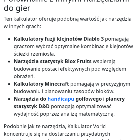
do gier
Ten kalkulator oferuje podobną wartość jak narzędzia
w innych grach:
Kalkulatory fuzji klejnotów Diablo 3
pomagają
graczom wybrać optymalne kombinacje klejnotów i
ścieżki rzemiosła.
Narzędzia statystyk Blox Fruits
wspierają
budowanie postaci efektywnych pod względem
obrażeń.
Kalkulatory Minecraft
pomagają w precyzyjnym
budowaniu i planowaniu zasobów bloków.
Narzędzia do
handicapu
golfowego
i
planery
statystyk D&D
pomagają optymalizować
wydajność poprzez analizę matematyczną.
Podobnie jak te narzędzia, Kalkulator Vorici
koncentruje się na dostarczaniu przydatnych