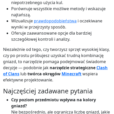
niepotrzebnego użycia kul.
Porównuje wszystkie możliwe metody i wskazuje
najtańszą.
Wizualizuje
prawdopodobieństwa
i oczekiwane
wyniki w przejrzysty sposób.
Oferuje zaawansowane opcje dla bardziej
szczegółowej kontroli i analizy.
Niezależnie od tego, czy tworzysz sprzęt wysokiej klasy,
czy po prostu próbujesz uzyskać trudną kombinację
gniazd, to narzędzie pomaga podejmować świadome
decyzje — podobnie jak
narzędzie strategiczne
Clash
of Clans
lub
twórca okręgów
Minecraft
wspiera
efektywne projektowanie.
Najczęściej zadawane pytania
Czy poziom przedmiotu wpływa na kolory
gniazd?
Nie bezpośrednio, ale ogranicza liczbę gniazd, jakie