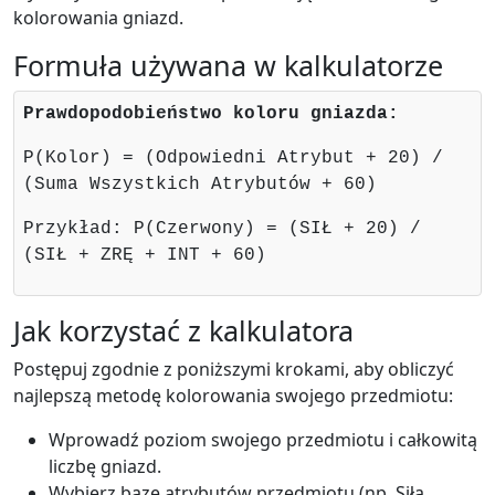
kolorowania gniazd.
Formuła używana w kalkulatorze
Prawdopodobieństwo koloru gniazda:
P(Kolor) = (Odpowiedni Atrybut + 20) /
(Suma Wszystkich Atrybutów + 60)
Przykład: P(Czerwony) = (SIŁ + 20) /
(SIŁ + ZRĘ + INT + 60)
Jak korzystać z kalkulatora
Postępuj zgodnie z poniższymi krokami, aby obliczyć
najlepszą metodę kolorowania swojego przedmiotu:
Wprowadź poziom swojego przedmiotu i całkowitą
liczbę gniazd.
Wybierz bazę atrybutów przedmiotu (np. Siła,