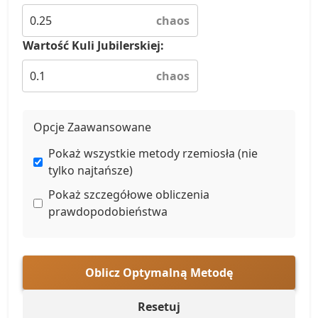
chaos
Wartość Kuli Jubilerskiej:
chaos
Opcje Zaawansowane
Pokaż wszystkie metody rzemiosła (nie
tylko najtańsze)
Pokaż szczegółowe obliczenia
prawdopodobieństwa
Oblicz Optymalną Metodę
Resetuj