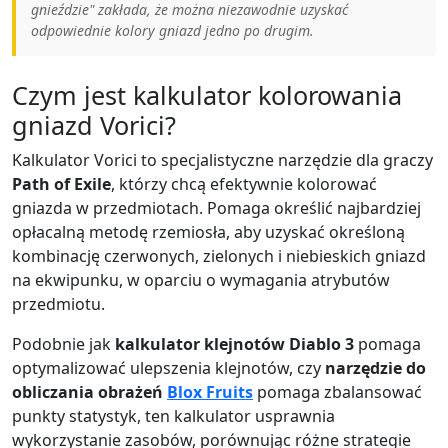
gnieździe" zakłada, że można niezawodnie uzyskać
odpowiednie kolory gniazd jedno po drugim.
Czym jest kalkulator kolorowania
gniazd Vorici?
Kalkulator Vorici to specjalistyczne narzędzie dla graczy
Path of Exile
, którzy chcą efektywnie kolorować
gniazda w przedmiotach. Pomaga określić najbardziej
opłacalną metodę rzemiosła, aby uzyskać określoną
kombinację czerwonych, zielonych i niebieskich gniazd
na ekwipunku, w oparciu o wymagania atrybutów
przedmiotu.
Podobnie jak
kalkulator klejnotów Diablo 3
pomaga
optymalizować ulepszenia klejnotów, czy
narzędzie do
obliczania obrażeń
Blox Fruits
pomaga zbalansować
punkty statystyk, ten kalkulator usprawnia
wykorzystanie zasobów, porównując różne strategie