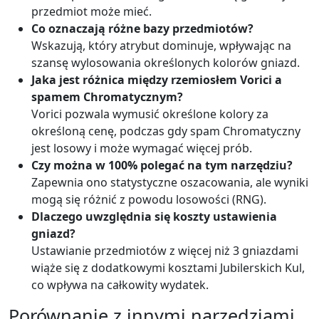
przedmiot może mieć.
Co oznaczają różne bazy przedmiotów?
Wskazują, który atrybut dominuje, wpływając na
szansę wylosowania określonych kolorów gniazd.
Jaka jest różnica między rzemiosłem Vorici a
spamem Chromatycznym?
Vorici pozwala wymusić określone kolory za
określoną cenę, podczas gdy spam Chromatyczny
jest losowy i może wymagać więcej prób.
Czy można w 100% polegać na tym narzędziu?
Zapewnia ono statystyczne oszacowania, ale wyniki
mogą się różnić z powodu losowości (RNG).
Dlaczego uwzględnia się koszty ustawienia
gniazd?
Ustawianie przedmiotów z więcej niż 3 gniazdami
wiąże się z dodatkowymi kosztami Jubilerskich Kul,
co wpływa na całkowity wydatek.
Porównanie z innymi narzędziami