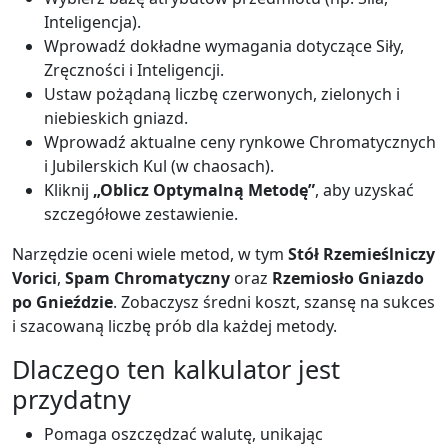
Inteligencja).
Wprowadź dokładne wymagania dotyczące Siły,
Zręczności i Inteligencji.
Ustaw pożądaną liczbę czerwonych, zielonych i
niebieskich gniazd.
Wprowadź aktualne ceny rynkowe Chromatycznych
i Jubilerskich Kul (w chaosach).
Kliknij
„Oblicz Optymalną Metodę”
, aby uzyskać
szczegółowe zestawienie.
Narzędzie oceni wiele metod, w tym
Stół Rzemieślniczy
Vorici
,
Spam Chromatyczny
oraz
Rzemiosło Gniazdo
po Gnieździe
. Zobaczysz średni koszt, szansę na sukces
i szacowaną liczbę prób dla każdej metody.
Dlaczego ten kalkulator jest
przydatny
Pomaga oszczędzać walutę, unikając