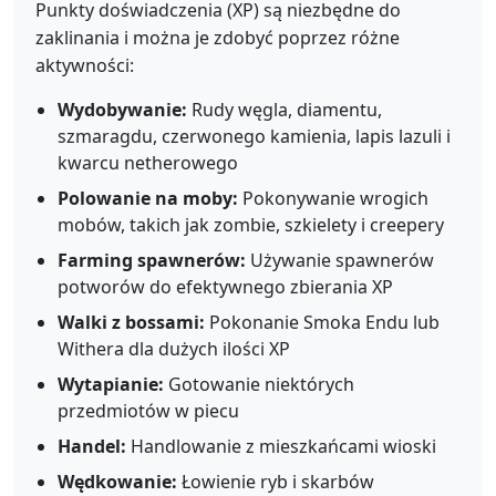
Punkty doświadczenia (XP) są niezbędne do
zaklinania i można je zdobyć poprzez różne
aktywności:
Wydobywanie:
Rudy węgla, diamentu,
szmaragdu, czerwonego kamienia, lapis lazuli i
kwarcu netherowego
Polowanie na moby:
Pokonywanie wrogich
mobów, takich jak zombie, szkielety i creepery
Farming spawnerów:
Używanie spawnerów
potworów do efektywnego zbierania XP
Walki z bossami:
Pokonanie Smoka Endu lub
Withera dla dużych ilości XP
Wytapianie:
Gotowanie niektórych
przedmiotów w piecu
Handel:
Handlowanie z mieszkańcami wioski
Wędkowanie:
Łowienie ryb i skarbów