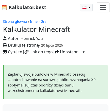
🧮 Kalkulator.best
🇵🇱
Kalkulatory
Strona główna
›
Inne
›
Gra
Kalkulator Minecraft
Autor:
Henrick Yau
Drukuj tę stronę
- 20 lipca 2026
Cytuj to
|
Link do tego
|
Udostępnij to
Zaplanuj swoje budowle w Minecraft, oszacuj
zapotrzebowanie na surowce, oblicz wymagania XP i
zoptymalizuj czas podróży dzięki temu
wszechstronnemu kalkulatorowi Minecraft.