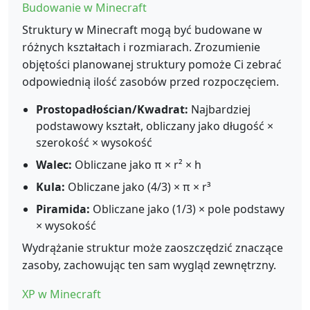
Budowanie w Minecraft
Struktury w Minecraft mogą być budowane w
różnych kształtach i rozmiarach. Zrozumienie
objętości planowanej struktury pomoże Ci zebrać
odpowiednią ilość zasobów przed rozpoczęciem.
Prostopadłościan/Kwadrat:
Najbardziej
podstawowy kształt, obliczany jako długość ×
szerokość × wysokość
Walec:
Obliczane jako π × r² × h
Kula:
Obliczane jako (4/3) × π × r³
Piramida:
Obliczane jako (1/3) × pole podstawy
× wysokość
Wydrążanie struktur może zaoszczędzić znaczące
zasoby, zachowując ten sam wygląd zewnętrzny.
XP w Minecraft