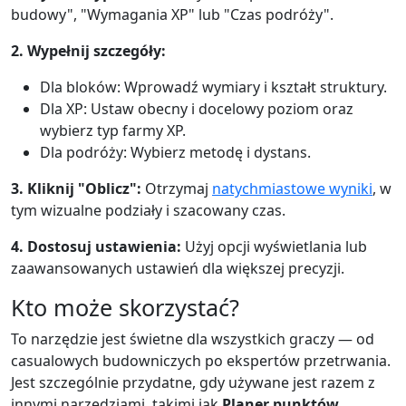
budowy", "Wymagania XP" lub "Czas podróży".
2. Wypełnij szczegóły:
Dla bloków: Wprowadź wymiary i kształt struktury.
Dla XP: Ustaw obecny i docelowy poziom oraz
wybierz typ farmy XP.
Dla podróży: Wybierz metodę i dystans.
3. Kliknij "Oblicz":
Otrzymaj
natychmiastowe wyniki
, w
tym wizualne podziały i szacowany czas.
4. Dostosuj ustawienia:
Użyj opcji wyświetlania lub
zaawansowanych ustawień dla większej precyzji.
Kto może skorzystać?
To narzędzie jest świetne dla wszystkich graczy — od
casualowych budowniczych po ekspertów przetrwania.
Jest szczególnie przydatne, gdy używane jest razem z
innymi narzędziami, takimi jak
Planer punktów