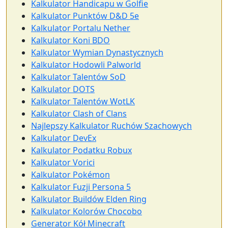
Kalkulator Handicapu w Golfie
Kalkulator Punktów D&D 5e
Kalkulator Portalu Nether
Kalkulator Koni BDO
Kalkulator Wymian Dynastycznych
Kalkulator Hodowli Palworld
Kalkulator Talentów SoD
Kalkulator DOTS
Kalkulator Talentów WotLK
Kalkulator Clash of Clans
Najlepszy Kalkulator Ruchów Szachowych
Kalkulator DevEx
Kalkulator Podatku Robux
Kalkulator Vorici
Kalkulator Pokémon
Kalkulator Fuzji Persona 5
Kalkulator Buildów Elden Ring
Kalkulator Kolorów Chocobo
Generator Kół Minecraft