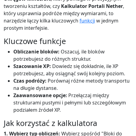
tworzeniu kształtów, czy
Kalkulator Portali Nether
,
który usprawnia podróże między wymiarami, to
narzędzie łączy kilka kluczowych
funkcji
w jednym
prostym interfejsie.
Kluczowe funkcje
Obliczanie bloków:
Oszacuj, ile bloków
potrzebujesz do różnych struktur.
Szacowanie XP:
Dowiedz się dokładnie, ile XP
potrzebujesz, aby osiągnąć swój kolejny poziom.
Czas podróży:
Porównaj różne metody transportu
na długie dystanse.
Zaawansowane opcje:
Przełączaj między
strukturami pustymi i pełnymi lub szczegółowym
podziałem źródeł XP.
Jak korzystać z kalkulatora
1. Wybierz typ obliczeń:
Wybierz spośród "Bloki do