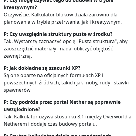
kreatywnym?
Oczywiście. Kalkulator bloków działa zarówno dla
planowania w trybie przetrwania, jak i kreatywnym.
P: Czy uwzględnia struktury puste w środku?
Tak. Wystarczy zaznaczyć opcję "Pusta struktura", aby
zaoszczędzić materiały i nadal obliczyć objętość
zewnętrzną.
P: Jak dokładne są szacunki XP?
Są one oparte na oficjalnych formułach XP i
powszechnych źródłach, takich jak moby, rudy i stawki
spawnerów.
P: Czy podróże przez portal Nether są poprawnie
uwzględnione?
Tak. Kalkulator używa stosunku 8:1 między Overworld a
Netherem i dodaje czas budowy portalu.
P: Czy ten kalkulator działa na urządzeniach