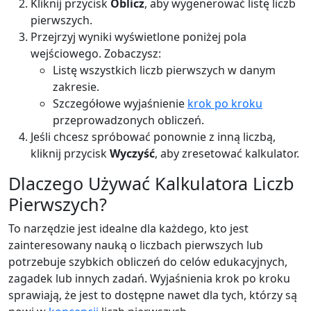
Kliknij przycisk
Oblicz
, aby wygenerować listę liczb
pierwszych.
Przejrzyj wyniki wyświetlone poniżej pola
wejściowego. Zobaczysz:
Listę wszystkich liczb pierwszych w danym
zakresie.
Szczegółowe wyjaśnienie
krok po kroku
przeprowadzonych obliczeń.
Jeśli chcesz spróbować ponownie z inną liczbą,
kliknij przycisk
Wyczyść
, aby zresetować kalkulator.
Dlaczego Używać Kalkulatora Liczb
Pierwszych?
To narzędzie jest idealne dla każdego, kto jest
zainteresowany nauką o liczbach pierwszych lub
potrzebuje szybkich obliczeń do celów edukacyjnych,
zagadek lub innych zadań. Wyjaśnienia krok po kroku
sprawiają, że jest to dostępne nawet dla tych, którzy są