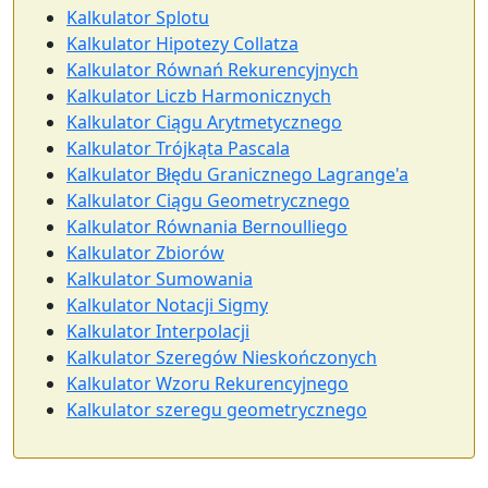
Kalkulator Splotu
Kalkulator Hipotezy Collatza
Kalkulator Równań Rekurencyjnych
Kalkulator Liczb Harmonicznych
Kalkulator Ciągu Arytmetycznego
Kalkulator Trójkąta Pascala
Kalkulator Błędu Granicznego Lagrange'a
Kalkulator Ciągu Geometrycznego
Kalkulator Równania Bernoulliego
Kalkulator Zbiorów
Kalkulator Sumowania
Kalkulator Notacji Sigmy
Kalkulator Interpolacji
Kalkulator Szeregów Nieskończonych
Kalkulator Wzoru Rekurencyjnego
Kalkulator szeregu geometrycznego