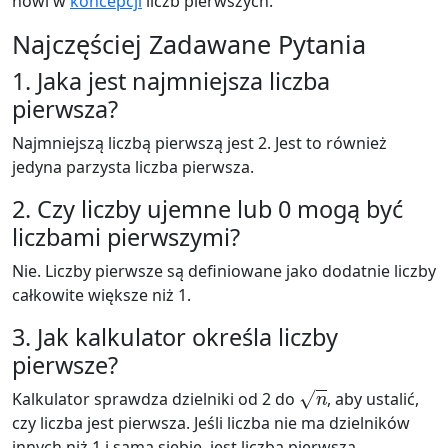
nowi w
koncepcji
liczb pierwszych.
Najczęściej Zadawane Pytania
1. Jaka jest najmniejsza liczba
pierwsza?
Najmniejszą liczbą pierwszą jest 2. Jest to również
jedyna parzysta liczba pierwsza.
2. Czy liczby ujemne lub 0 mogą być
liczbami pierwszymi?
Nie. Liczby pierwsze są definiowane jako dodatnie liczby
całkowite większe niż 1.
3. Jak kalkulator określa liczby
pierwsze?
n
Kalkulator sprawdza dzielniki od 2 do
, aby ustalić,
czy liczba jest pierwsza. Jeśli liczba nie ma dzielników
innych niż 1 i sama siebie, jest liczbą pierwszą.