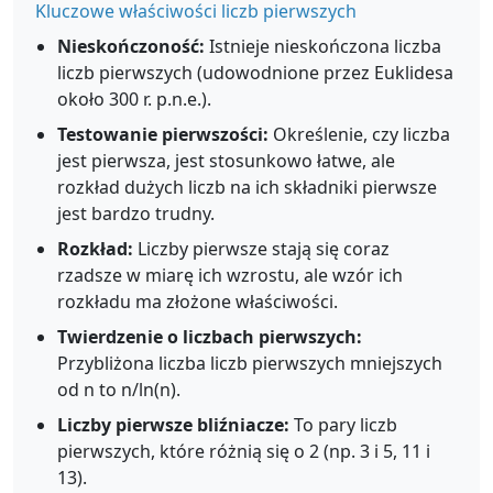
Kluczowe właściwości liczb pierwszych
Nieskończoność:
Istnieje nieskończona liczba
liczb pierwszych (udowodnione przez Euklidesa
około 300 r. p.n.e.).
Testowanie pierwszości:
Określenie, czy liczba
jest pierwsza, jest stosunkowo łatwe, ale
rozkład dużych liczb na ich składniki pierwsze
jest bardzo trudny.
Rozkład:
Liczby pierwsze stają się coraz
rzadsze w miarę ich wzrostu, ale wzór ich
rozkładu ma złożone właściwości.
Twierdzenie o liczbach pierwszych:
Przybliżona liczba liczb pierwszych mniejszych
od n to n/ln(n).
Liczby pierwsze bliźniacze:
To pary liczb
pierwszych, które różnią się o 2 (np. 3 i 5, 11 i
13).