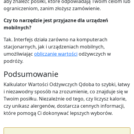
aby znaleźć posiłki, które odpowiadają Twoim celom lub
ograniczeniom, zanim złożysz zamówienie.
Czy to narzędzie jest przyjazne dla urządzeń
mobilnych?
Tak. Interfejs działa zarówno na komputerach
stacjonarnych, jak i urządzeniach mobilnych,
umożliwiając
obliczanie wartości
odżywczych w
podróży.
Podsumowanie
Kalkulator Wartości Odżywczych Qdoba to szybki, łatwy
i niezawodny sposób na zrozumienie, co znajduje się w
Twoim posiłku. Niezależnie od tego, czy liczysz kalorie,
czy unikasz alergenów, dostarcza cennych informacji,
które pomogą Ci dokonywać lepszych wyborów.