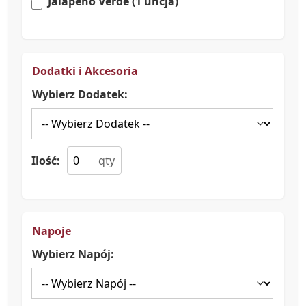
Jalapeno Verde (1 uncja)
Dodatki i Akcesoria
Wybierz Dodatek:
Ilość:
Napoje
Wybierz Napój: