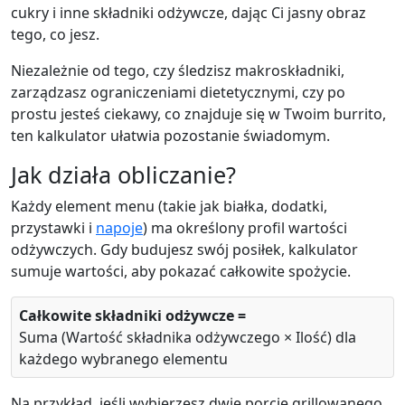
cukry i inne składniki odżywcze, dając Ci jasny obraz
tego, co jesz.
Niezależnie od tego, czy śledzisz makroskładniki,
zarządzasz ograniczeniami dietetycznymi, czy po
prostu jesteś ciekawy, co znajduje się w Twoim burrito,
ten kalkulator ułatwia pozostanie świadomym.
Jak działa obliczanie?
Każdy element menu (takie jak białka, dodatki,
przystawki i
napoje
) ma określony profil wartości
odżywczych. Gdy budujesz swój posiłek, kalkulator
sumuje wartości, aby pokazać całkowite spożycie.
Całkowite składniki odżywcze =
Suma (Wartość składnika odżywczego × Ilość) dla
każdego wybranego elementu
Na przykład, jeśli wybierzesz dwie porcje grillowanego