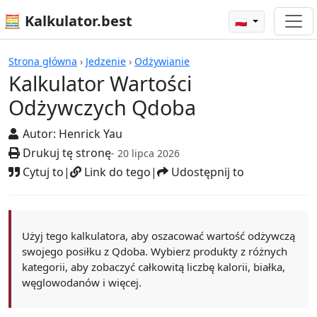
🧮 Kalkulator.best
🇵🇱
Kalkulatory
Strona główna
›
Jedzenie
›
Odżywianie
Kalkulator Wartości
Odżywczych Qdoba
Autor:
Henrick Yau
Drukuj tę stronę
- 20 lipca 2026
Cytuj to
|
Link do tego
|
Udostępnij to
Użyj tego kalkulatora, aby oszacować wartość odżywczą
swojego posiłku z Qdoba. Wybierz produkty z różnych
kategorii, aby zobaczyć całkowitą liczbę kalorii, białka,
węglowodanów i więcej.