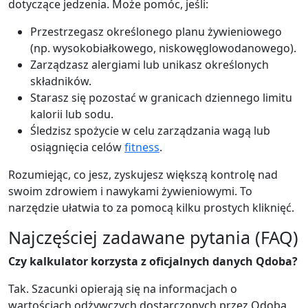
dotyczące jedzenia. Może pomóc, jeśli:
Przestrzegasz określonego planu żywieniowego
(np. wysokobiałkowego, niskowęglowodanowego).
Zarządzasz alergiami lub unikasz określonych
składników.
Starasz się pozostać w granicach dziennego limitu
kalorii lub sodu.
Śledzisz spożycie w celu zarządzania wagą lub
osiągnięcia celów
fitness
.
Rozumiejąc, co jesz, zyskujesz większą kontrolę nad
swoim zdrowiem i nawykami żywieniowymi. To
narzędzie ułatwia to za pomocą kilku prostych kliknięć.
Najczęściej zadawane pytania (FAQ)
Czy kalkulator korzysta z oficjalnych danych Qdoba?
Tak. Szacunki opierają się na informacjach o
wartościach odżywczych dostarczonych przez Qdoba.