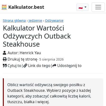
🧮 Kalkulator.best
🇵🇱
Kalkulatory
Strona główna
›
Jedzenie
›
Odżywianie
Kalkulator Wartości
Odżywczych Outback
Steakhouse
Autor:
Henrick Yau
Drukuj tę stronę
- 5 sierpnia 2026
Cytuj to
|
Link do tego
|
Udostępnij to
Oblicz wartość odżywczą swojego posiłku z
Outback Steakhouse. Wybierz pozycje z każdej
kategorii, aby zobaczyć całkowitą liczbę kalorii,
tłuszczu, białka i więcej.