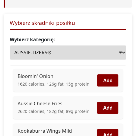
Wybierz składniki posiłku
Wybierz kategorię:
Bloomin' Onion
Add
1620 calories, 126g fat, 15g protein
Aussie Cheese Fries
Add
2620 calories, 182g fat, 89g protein
Kookaburra Wings Mild
Add