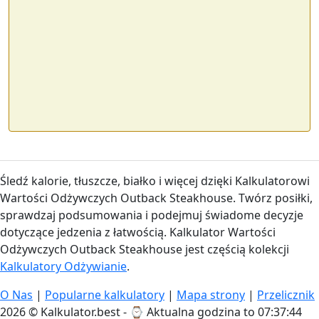
Śledź kalorie, tłuszcze, białko i więcej dzięki Kalkulatorowi
Wartości Odżywczych Outback Steakhouse. Twórz posiłki,
sprawdzaj podsumowania i podejmuj świadome decyzje
dotyczące jedzenia z łatwością. Kalkulator Wartości
Odżywczych Outback Steakhouse jest częścią kolekcji
Kalkulatory Odżywianie
.
O Nas
|
Popularne kalkulatory
|
Mapa strony
|
Przelicznik
2026 © Kalkulator.best - ⌚
Aktualna godzina to 07:37:44