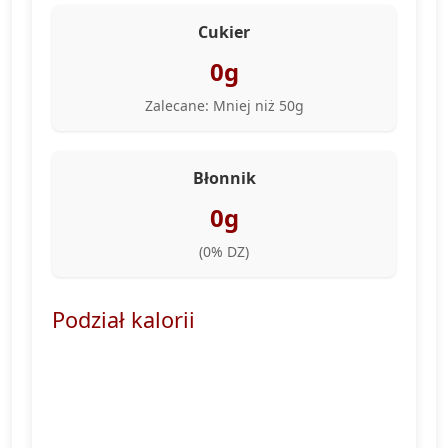
Cukier
0g
Zalecane: Mniej niż 50g
Błonnik
0g
(
0
% DZ)
Podział kalorii