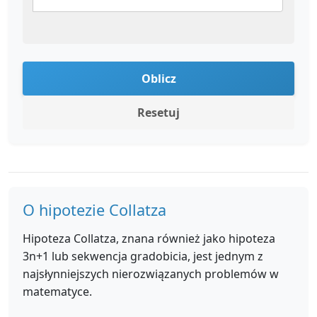
Oblicz
Resetuj
O hipotezie Collatza
Hipoteza Collatza, znana również jako hipoteza
3n+1 lub sekwencja gradobicia, jest jednym z
najsłynniejszych nierozwiązanych problemów w
matematyce.