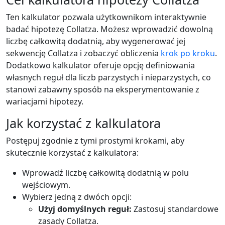
Ten kalkulator pozwala użytkownikom interaktywnie
badać hipotezę Collatza. Możesz wprowadzić dowolną
liczbę całkowitą dodatnią, aby wygenerować jej
sekwencję Collatza i zobaczyć obliczenia
krok po kroku
.
Dodatkowo kalkulator oferuje opcję definiowania
własnych reguł dla liczb parzystych i nieparzystych, co
stanowi zabawny sposób na eksperymentowanie z
wariacjami hipotezy.
Jak korzystać z kalkulatora
Postępuj zgodnie z tymi prostymi krokami, aby
skutecznie korzystać z kalkulatora:
Wprowadź liczbę całkowitą dodatnią w polu
wejściowym.
Wybierz jedną z dwóch opcji:
Użyj domyślnych reguł:
Zastosuj standardowe
zasady Collatza.