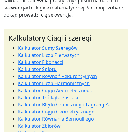
kalkulator zapewnia praktyczny sposób na naukę o
sekwencjach i logice matematycznej. Spróbuj i zobacz,
dokąd prowadzi cię sekwencja!
Kalkulatory Ciągi i szeregi
Kalkulator Sumy Szeregów
Kalkulator Liczb Pierwszych
Kalkulator Fibonacci
Kalkulator Splotu
Kalkulator Równań Rekurencyjnych
Kalkulator Liczb Harmonicznych
Kalkulator Ciągu Arytmetycznego
Kalkulator Trójkąta Pascala
Kalkulator Błędu Granicznego Lagrange'a
Kalkulator Ciągu Geometrycznego
Kalkulator Równania Bernoulliego
Kalkulator Zbiorów