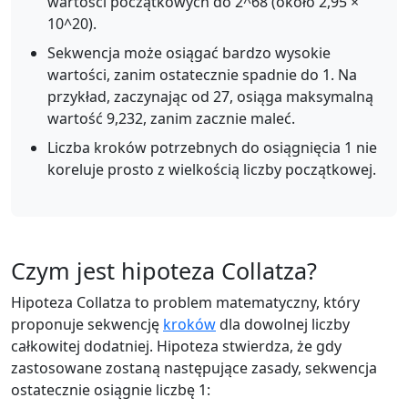
wartości początkowych do 2^68 (około 2,95 ×
10^20).
Sekwencja może osiągać bardzo wysokie
wartości, zanim ostatecznie spadnie do 1. Na
przykład, zaczynając od 27, osiąga maksymalną
wartość 9,232, zanim zacznie maleć.
Liczba kroków potrzebnych do osiągnięcia 1 nie
koreluje prosto z wielkością liczby początkowej.
Czym jest hipoteza Collatza?
Hipoteza Collatza to problem matematyczny, który
proponuje sekwencję
kroków
dla dowolnej liczby
całkowitej dodatniej. Hipoteza stwierdza, że gdy
zastosowane zostaną następujące zasady, sekwencja
ostatecznie osiągnie liczbę 1: