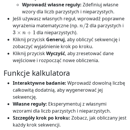
Wprowadź własne reguły:
Zdefiniuj własne
wzory dla liczb parzystych i nieparzystych.
Jeśli używasz własnych reguł, wprowadź poprawne
n
/
2
wyrażenia matematyczne (np.
dla parzystych i
3
×
n
+
1
dla nieparzystych).
Kliknij przycisk
Generuj
, aby obliczyć sekwencję i
zobaczyć wyjaśnienie krok po kroku.
Kliknij przycisk
Wyczyść
, aby zresetować dane
wejściowe i rozpocząć nowe obliczenia.
Funkcje kalkulatora
Interaktywne badanie:
Wprowadź dowolną liczbę
całkowitą dodatnią, aby wygenerować jej
sekwencję.
Własne reguły:
Eksperymentuj z własnymi
wzorami dla liczb parzystych i nieparzystych.
Szczegóły krok po kroku:
Zobacz, jak obliczany jest
każdy krok sekwencji.