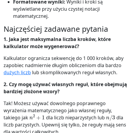
Formatowane wyniki:
Wyniki i kroki są
wyświetlane przy użyciu czystej notacji
matematycznej.
Najczęściej zadawane pytania
1. Jaka jest maksymalna liczba kroków, które
kalkulator może wygenerować?
Kalkulator ogranicza sekwencję do 1 000 kroków, aby
zapobiec nadmiernie długim obliczeniom dla bardzo
dużych liczb
lub skomplikowanych reguł własnych.
2. Czy mogę używać własnych reguł, które obejmują
bardziej złożone wzory?
Tak! Możesz używać dowolnego poprawnego
wyrażenia matematycznego jako własnej reguły,
n
2
+
1
n
/
3
takiego jak
dla liczb nieparzystych lub
dla
liczb parzystych. Upewnij się tylko, że reguły mają sens
dla wartości całkowitych.