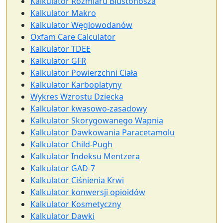
Kalkulator Rozmiaru Biustonosza
Kalkulator Makro
Kalkulator Węglowodanów
Oxfam Care Calculator
Kalkulator TDEE
Kalkulator GFR
Kalkulator Powierzchni Ciała
Kalkulator Karboplatyny
Wykres Wzrostu Dziecka
Kalkulator kwasowo-zasadowy
Kalkulator Skorygowanego Wapnia
Kalkulator Dawkowania Paracetamolu
Kalkulator Child-Pugh
Kalkulator Indeksu Mentzera
Kalkulator GAD-7
Kalkulator Ciśnienia Krwi
Kalkulator konwersji opioidów
Kalkulator Kosmetyczny
Kalkulator Dawki