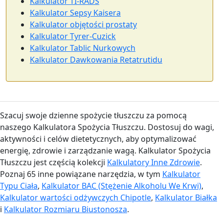
Kalkulator TI-RADS
Kalkulator Sepsy Kaisera
Kalkulator objętości prostaty
Kalkulator Tyrer-Cuzick
Kalkulator Tablic Nurkowych
Kalkulator Dawkowania Retatrutidu
Szacuj swoje dzienne spożycie tłuszczu za pomocą
naszego Kalkulatora Spożycia Tłuszczu. Dostosuj do wagi,
aktywności i celów dietetycznych, aby optymalizować
energię, zdrowie i zarządzanie wagą. Kalkulator Spożycia
Tłuszczu jest częścią kolekcji
Kalkulatory Inne Zdrowie
.
Poznaj 65 inne powiązane narzędzia, w tym
Kalkulator
Typu Ciała
,
Kalkulator BAC (Stężenie Alkoholu We Krwi)
,
Kalkulator wartości odżywczych Chipotle
,
Kalkulator Białka
i
Kalkulator Rozmiaru Biustonosza
.