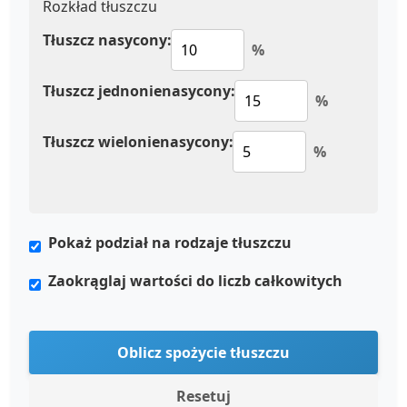
Rozkład tłuszczu
Tłuszcz nasycony:
%
Tłuszcz jednonienasycony:
%
Tłuszcz wielonienasycony:
%
Pokaż podział na rodzaje tłuszczu
Zaokrąglaj wartości do liczb całkowitych
Oblicz spożycie tłuszczu
Resetuj