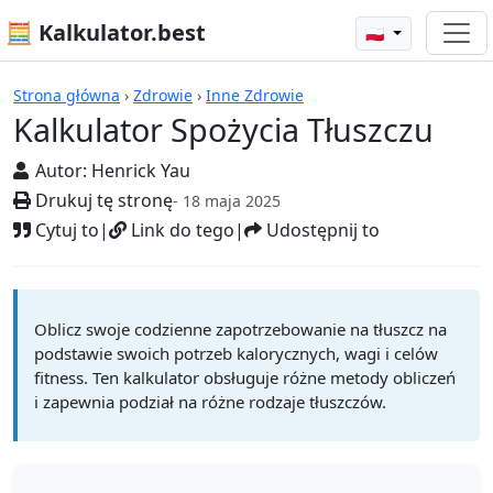
🧮 Kalkulator.best
🇵🇱
Kalkulatory
Strona główna
›
Zdrowie
›
Inne Zdrowie
Kalkulator Spożycia Tłuszczu
Autor:
Henrick Yau
Drukuj tę stronę
- 18 maja 2025
Cytuj to
|
Link do tego
|
Udostępnij to
Oblicz swoje codzienne zapotrzebowanie na tłuszcz na
podstawie swoich potrzeb kalorycznych, wagi i celów
fitness. Ten kalkulator obsługuje różne metody obliczeń
i zapewnia podział na różne rodzaje tłuszczów.