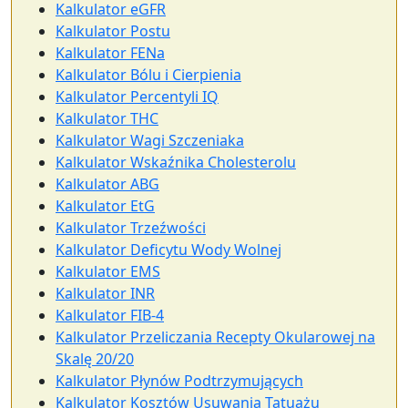
Kalkulator eGFR
Kalkulator Postu
Kalkulator FENa
Kalkulator Bólu i Cierpienia
Kalkulator Percentyli IQ
Kalkulator THC
Kalkulator Wagi Szczeniaka
Kalkulator Wskaźnika Cholesterolu
Kalkulator ABG
Kalkulator EtG
Kalkulator Trzeźwości
Kalkulator Deficytu Wody Wolnej
Kalkulator EMS
Kalkulator INR
Kalkulator FIB-4
Kalkulator Przeliczania Recepty Okularowej na
Skalę 20/20
Kalkulator Płynów Podtrzymujących
Kalkulator Kosztów Usuwania Tatuażu