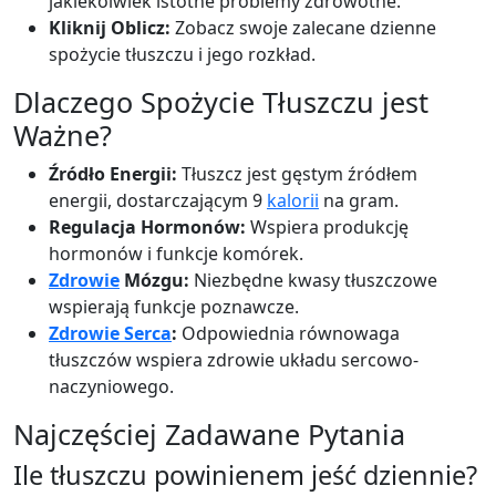
jakiekolwiek istotne problemy zdrowotne.
Kliknij Oblicz:
Zobacz swoje zalecane dzienne
spożycie tłuszczu i jego rozkład.
Dlaczego Spożycie Tłuszczu jest
Ważne?
Źródło Energii:
Tłuszcz jest gęstym źródłem
energii, dostarczającym 9
kalorii
na gram.
Regulacja Hormonów:
Wspiera produkcję
hormonów i funkcje komórek.
Zdrowie
Mózgu:
Niezbędne kwasy tłuszczowe
wspierają funkcje poznawcze.
Zdrowie Serca
:
Odpowiednia równowaga
tłuszczów wspiera zdrowie układu sercowo-
naczyniowego.
Najczęściej Zadawane Pytania
Ile tłuszczu powinienem jeść dziennie?