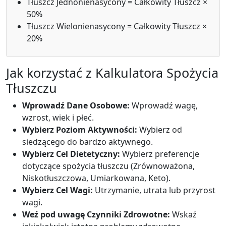
Tłuszcz Jednonienasycony = Całkowity Tłuszcz ×
50%
Tłuszcz Wielonienasycony = Całkowity Tłuszcz ×
20%
Jak korzystać z Kalkulatora Spożycia
Tłuszczu
Wprowadź Dane Osobowe:
Wprowadź wagę,
wzrost, wiek i płeć.
Wybierz Poziom Aktywności:
Wybierz od
siedzącego do bardzo aktywnego.
Wybierz Cel Dietetyczny:
Wybierz preferencje
dotyczące spożycia tłuszczu (Zrównoważona,
Niskotłuszczowa, Umiarkowana, Keto).
Wybierz Cel Wagi:
Utrzymanie, utrata lub przyrost
wagi.
Weź pod uwagę Czynniki Zdrowotne:
Wskaź