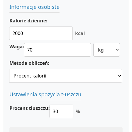
Informacje osobiste
Kalorie dzienne:
kcal
Waga:
Metoda obliczeń:
Ustawienia spożycia tłuszczu
Procent tłuszczu:
%