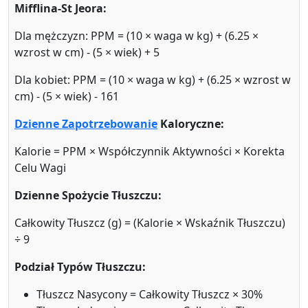
Mifflina-St Jeora:
Dla mężczyzn: PPM = (10 × waga w kg) + (6.25 ×
wzrost w cm) - (5 × wiek) + 5
Dla kobiet: PPM = (10 × waga w kg) + (6.25 × wzrost w
cm) - (5 × wiek) - 161
Dzienne Zapotrzebowanie
Kaloryczne:
Kalorie = PPM × Współczynnik Aktywności × Korekta
Celu Wagi
Dzienne Spożycie Tłuszczu:
Całkowity Tłuszcz (g) = (Kalorie × Wskaźnik Tłuszczu)
÷ 9
Podział Typów Tłuszczu:
Tłuszcz Nasycony = Całkowity Tłuszcz × 30%