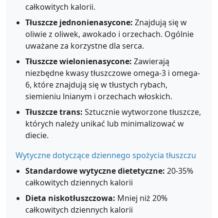
całkowitych kalorii.
Tłuszcze jednonienasycone:
Znajdują się w
oliwie z oliwek, awokado i orzechach. Ogólnie
uważane za korzystne dla serca.
Tłuszcze wielonienasycone:
Zawierają
niezbędne kwasy tłuszczowe omega-3 i omega-
6, które znajdują się w tłustych rybach,
siemieniu lnianym i orzechach włoskich.
Tłuszcze trans:
Sztucznie wytworzone tłuszcze,
których należy unikać lub minimalizować w
diecie.
Wytyczne dotyczące dziennego spożycia tłuszczu
Standardowe wytyczne dietetyczne:
20-35%
całkowitych dziennych kalorii
Dieta niskotłuszczowa:
Mniej niż 20%
całkowitych dziennych kalorii