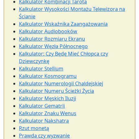
Kalkulator Kombinacji Tarota
Kalkulator Wysokości Montażu Telewizora na
Ścianie
Kalkulator Wskaźnika Zaangażowania
Kalkulator Audiobooków
Kalkulator Rozmiaru Ekranu
Kalkulator Węzła Północnego
Kalkulator: Czy Będę Mieć Chłopca czy
Dziewczynkę
Kalkulator Stellium
Kalkulator Kosmogramu
Kalkulator Numerologii Chaldejskiej
Kalkulator Numeru Ścieżki Życia
Kalkulator Męskich Iluzji
Kalkulator Gematrii
Kalkulator Znaku Wenus
Kalkulator Nakshatra
Rzut monetą
Prawda czy wyzwanie