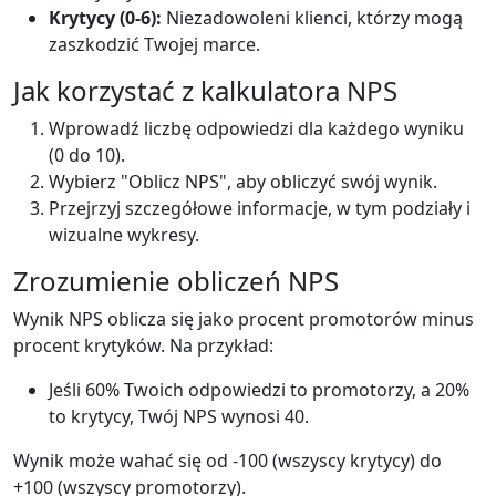
Krytycy (0-6):
Niezadowoleni klienci, którzy mogą
zaszkodzić Twojej marce.
Jak korzystać z kalkulatora NPS
Wprowadź liczbę odpowiedzi dla każdego wyniku
(0 do 10).
Wybierz "Oblicz NPS", aby obliczyć swój wynik.
Przejrzyj szczegółowe informacje, w tym podziały i
wizualne wykresy.
Zrozumienie obliczeń NPS
Wynik NPS oblicza się jako procent promotorów minus
procent krytyków. Na przykład:
Jeśli 60% Twoich odpowiedzi to promotorzy, a 20%
to krytycy, Twój NPS wynosi 40.
Wynik może wahać się od -100 (wszyscy krytycy) do
+100 (wszyscy promotorzy).