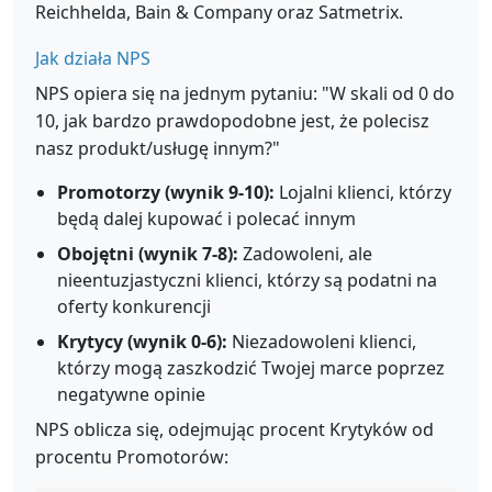
Reichhelda, Bain & Company oraz Satmetrix.
Jak działa NPS
NPS opiera się na jednym pytaniu: "W skali od 0 do
10, jak bardzo prawdopodobne jest, że polecisz
nasz produkt/usługę innym?"
Promotorzy (wynik 9-10):
Lojalni klienci, którzy
będą dalej kupować i polecać innym
Obojętni (wynik 7-8):
Zadowoleni, ale
nieentuzjastyczni klienci, którzy są podatni na
oferty konkurencji
Krytycy (wynik 0-6):
Niezadowoleni klienci,
którzy mogą zaszkodzić Twojej marce poprzez
negatywne opinie
NPS oblicza się, odejmując procent Krytyków od
procentu Promotorów: