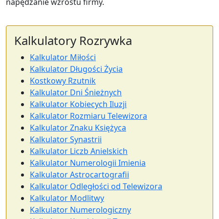
napędzanie wzrostu firmy.
Kalkulatory Rozrywka
Kalkulator Miłości
Kalkulator Długości Życia
Kostkowy Rzutnik
Kalkulator Dni Śnieżnych
Kalkulator Kobiecych Iluzji
Kalkulator Rozmiaru Telewizora
Kalkulator Znaku Księżyca
Kalkulator Synastrii
Kalkulator Liczb Anielskich
Kalkulator Numerologii Imienia
Kalkulator Astrocartografii
Kalkulator Odległości od Telewizora
Kalkulator Modlitwy
Kalkulator Numerologiczny