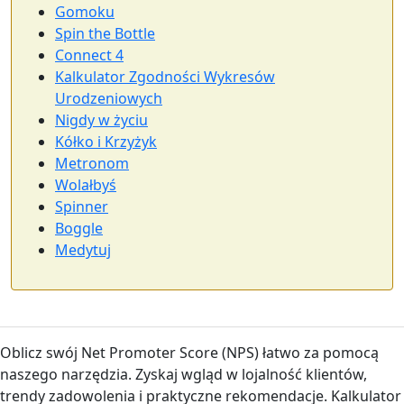
Gomoku
Spin the Bottle
Connect 4
Kalkulator Zgodności Wykresów
Urodzeniowych
Nigdy w życiu
Kółko i Krzyżyk
Metronom
Wolałbyś
Spinner
Boggle
Medytuj
Oblicz swój Net Promoter Score (NPS) łatwo za pomocą
naszego narzędzia. Zyskaj wgląd w lojalność klientów,
trendy zadowolenia i praktyczne rekomendacje. Kalkulator