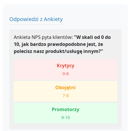
Odpowiedzi z Ankiety
Ankieta NPS pyta klientów:
"W skali od 0 do
10, jak bardzo prawdopodobne jest, że
polecisz nasz produkt/usługę innym?"
Krytycy
0-6
Obojętni
7-8
Promotorzy
9-10