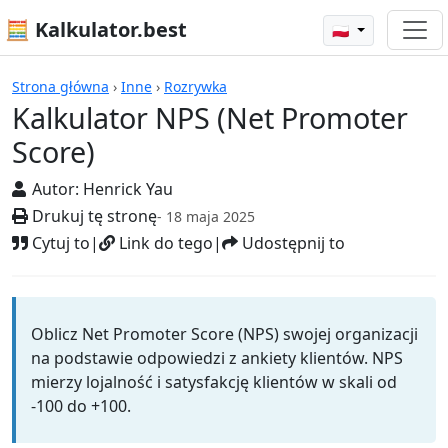
🧮 Kalkulator.best
🇵🇱
Kalkulatory
Strona główna
›
Inne
›
Rozrywka
Kalkulator NPS (Net Promoter
Score)
Autor:
Henrick Yau
Drukuj tę stronę
- 18 maja 2025
Cytuj to
|
Link do tego
|
Udostępnij to
Oblicz Net Promoter Score (NPS) swojej organizacji
na podstawie odpowiedzi z ankiety klientów. NPS
mierzy lojalność i satysfakcję klientów w skali od
-100 do +100.