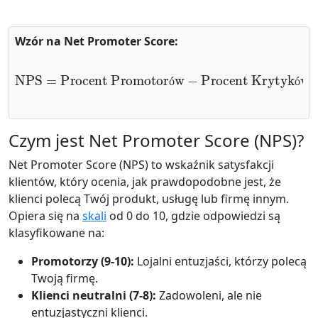
Wzór na Net Promoter Score:
NPS
=
Procent Promotorów
−
Procent Krytyków
ó
ó
Czym jest Net Promoter Score (NPS)?
Net Promoter Score (NPS) to wskaźnik satysfakcji
klientów, który ocenia, jak prawdopodobne jest, że
klienci polecą Twój produkt, usługę lub firmę innym.
Opiera się na
skali
od 0 do 10, gdzie odpowiedzi są
klasyfikowane na:
Promotorzy (9-10):
Lojalni entuzjaści, którzy polecą
Twoją firmę.
Klienci neutralni (7-8):
Zadowoleni, ale nie
entuzjastyczni klienci.