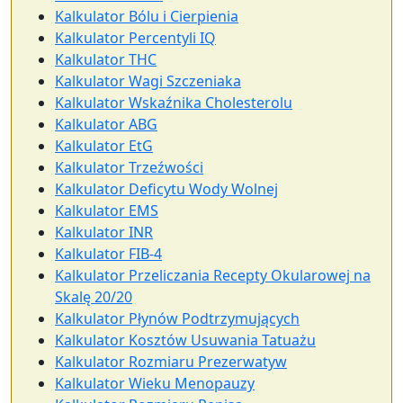
Kalkulator Bólu i Cierpienia
Kalkulator Percentyli IQ
Kalkulator THC
Kalkulator Wagi Szczeniaka
Kalkulator Wskaźnika Cholesterolu
Kalkulator ABG
Kalkulator EtG
Kalkulator Trzeźwości
Kalkulator Deficytu Wody Wolnej
Kalkulator EMS
Kalkulator INR
Kalkulator FIB-4
Kalkulator Przeliczania Recepty Okularowej na
Skalę 20/20
Kalkulator Płynów Podtrzymujących
Kalkulator Kosztów Usuwania Tatuażu
Kalkulator Rozmiaru Prezerwatyw
Kalkulator Wieku Menopauzy