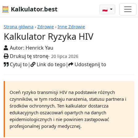
🧮 Kalkulator.best
🇵🇱
Kalkulatory
Strona główna
›
Zdrowie
›
Inne Zdrowie
Kalkulator Ryzyka HIV
Autor:
Henrick Yau
Drukuj tę stronę
- 20 lipca 2026
Cytuj to
|
Link do tego
|
Udostępnij to
Oceń ryzyko transmisji HIV na podstawie różnych
czynników, w tym rodzaju narażenia, statusu partnera i
środków ochronnych. Ten kalkulator dostarcza
edukacyjnych oszacowań opartych na danych
epidemiologicznych i nie powinien zastępować
profesjonalnej porady medycznej.