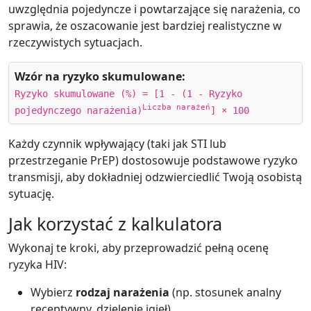
uwzględnia pojedyncze i powtarzające się narażenia, co
sprawia, że oszacowanie jest bardziej realistyczne w
rzeczywistych sytuacjach.
Wzór na ryzyko skumulowane:
Ryzyko skumulowane (%) = [1 - (1 - Ryzyko
Liczba narażeń
pojedynczego narażenia)
] × 100
Każdy czynnik wpływający (taki jak STI lub
przestrzeganie PrEP) dostosowuje podstawowe ryzyko
transmisji, aby dokładniej odzwierciedlić Twoją osobistą
sytuację.
Jak korzystać z kalkulatora
Wykonaj te kroki, aby przeprowadzić pełną ocenę
ryzyka HIV:
Wybierz
rodzaj narażenia
(np. stosunek analny
receptywny, dzielenie igieł).