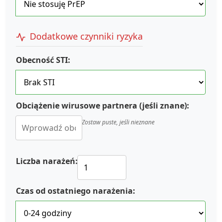
Dodatkowe czynniki ryzyka
Obecność STI:
Obciążenie wirusowe partnera (jeśli znane):
Zostaw puste, jeśli nieznane
Liczba narażeń:
Czas od ostatniego narażenia: