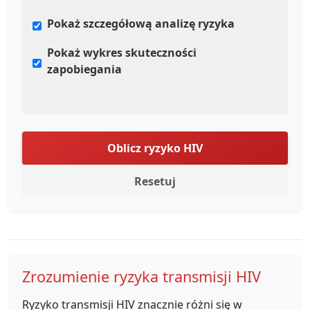
Pokaż szczegółową analizę ryzyka
Pokaż wykres skuteczności
zapobiegania
Oblicz ryzyko HIV
Resetuj
Zrozumienie ryzyka transmisji HIV
Ryzyko transmisji HIV znacznie różni się w