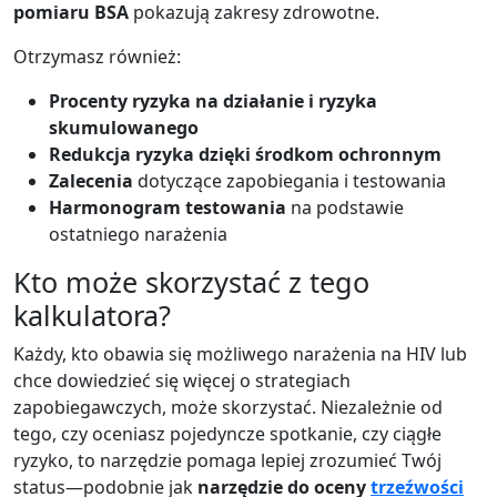
pomiaru BSA
pokazują zakresy zdrowotne.
Otrzymasz również:
Procenty ryzyka na działanie i ryzyka
skumulowanego
Redukcja ryzyka dzięki środkom ochronnym
Zalecenia
dotyczące zapobiegania i testowania
Harmonogram testowania
na podstawie
ostatniego narażenia
Kto może skorzystać z tego
kalkulatora?
Każdy, kto obawia się możliwego narażenia na HIV lub
chce dowiedzieć się więcej o strategiach
zapobiegawczych, może skorzystać. Niezależnie od
tego, czy oceniasz pojedyncze spotkanie, czy ciągłe
ryzyko, to narzędzie pomaga lepiej zrozumieć Twój
status—podobnie jak
narzędzie do oceny
trzeźwości