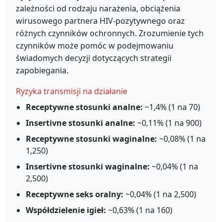
zależności od rodzaju narażenia, obciążenia
wirusowego partnera HIV-pozytywnego oraz
różnych czynników ochronnych. Zrozumienie tych
czynników może pomóc w podejmowaniu
świadomych decyzji dotyczących strategii
zapobiegania.
Ryzyka transmisji na działanie
Receptywne stosunki analne:
~1,4% (1 na 70)
Insertivne stosunki analne:
~0,11% (1 na 900)
Receptywne stosunki waginalne:
~0,08% (1 na
1,250)
Insertivne stosunki waginalne:
~0,04% (1 na
2,500)
Receptywne seks oralny:
~0,04% (1 na 2,500)
Współdzielenie igieł:
~0,63% (1 na 160)