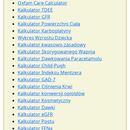
Oxfam Care Calculator
Kalkulator TDEE
Kalkulator GFR
Kalkulator Powierzchni Ciała
Kalkulator Karboplatyny
Wykres Wzrostu Dziecka
Kalkulator kwasowo-zasadowy
Kalkulator Skorygowanego Wapnia
Kalkulator Dawkowania Paracetamolu
Kalkulator Child-Pugh
Kalkulator Indeksu Mentzera
Kalkulator GAD-7
Kalkulator Ciśnienia Krwi
Kalkulator konwersji opioidów
Kalkulator Kosmetyczny
Kalkulator Dawki
Kalkulator eGFR
Kalkulator Postu
Kalkulator FENa