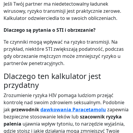
Jeśli Twój partner ma niedetectowalny ładunek
wirusowy, ryzyko transmisji jest praktycznie zerowe.
Kalkulator odzwierciedla to w swoich obliczeniach.
Dlaczego są pytania o STI i obrzezanie?
Te czynniki mogą wpływać na ryzyko transmisji. Na
przykład, niektóre STI zwiększają podatność, podczas
gdy obrzezanie mężczyzn może zmniejszyć ryzyko u
partnerów penetracyjnych.
Dlaczego ten kalkulator jest
przydatny
Zrozumienie ryzyka HIV pomaga ludziom przejąć
kontrolę nad swoim zdrowiem seksualnym. Podobnie
jak
przewodnik
dawkowania Paracetamolu
zapewnia
bezpieczne stosowanie leków lub
szacownik ryzyka
palenia
ujawnia wpływ tytoniu, to narzędzie wyjaśnia,
gdzie stoisz i jakie działania mogą zmniejszyć Twoje