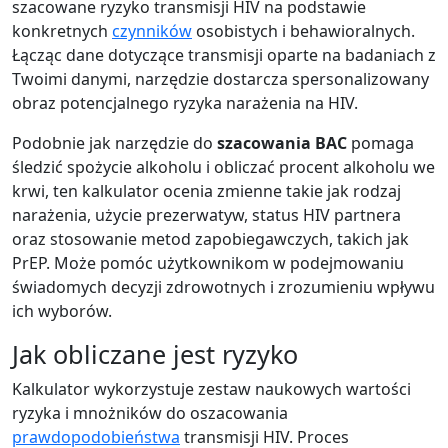
szacowane ryzyko transmisji HIV na podstawie
konkretnych
czynników
osobistych i behawioralnych.
Łącząc dane dotyczące transmisji oparte na badaniach z
Twoimi danymi, narzędzie dostarcza spersonalizowany
obraz potencjalnego ryzyka narażenia na HIV.
Podobnie jak narzędzie do
szacowania BAC
pomaga
śledzić spożycie alkoholu i obliczać procent alkoholu we
krwi, ten kalkulator ocenia zmienne takie jak rodzaj
narażenia, użycie prezerwatyw, status HIV partnera
oraz stosowanie metod zapobiegawczych, takich jak
PrEP. Może pomóc użytkownikom w podejmowaniu
świadomych decyzji zdrowotnych i zrozumieniu wpływu
ich wyborów.
Jak obliczane jest ryzyko
Kalkulator wykorzystuje zestaw naukowych wartości
ryzyka i mnożników do oszacowania
prawdopodobieństwa
transmisji HIV. Proces