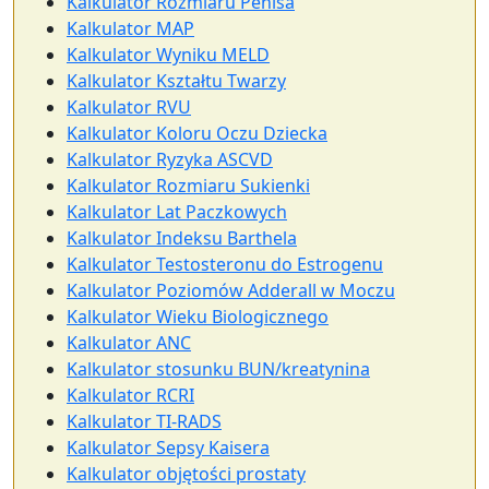
Kalkulator Rozmiaru Penisa
Kalkulator MAP
Kalkulator Wyniku MELD
Kalkulator Kształtu Twarzy
Kalkulator RVU
Kalkulator Koloru Oczu Dziecka
Kalkulator Ryzyka ASCVD
Kalkulator Rozmiaru Sukienki
Kalkulator Lat Paczkowych
Kalkulator Indeksu Barthela
Kalkulator Testosteronu do Estrogenu
Kalkulator Poziomów Adderall w Moczu
Kalkulator Wieku Biologicznego
Kalkulator ANC
Kalkulator stosunku BUN/kreatynina
Kalkulator RCRI
Kalkulator TI-RADS
Kalkulator Sepsy Kaisera
Kalkulator objętości prostaty